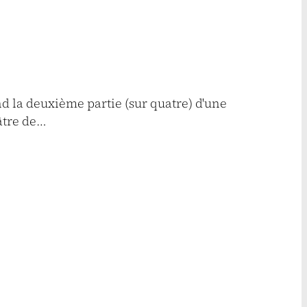
 la deuxième partie (sur quatre) d'une
éâtre de…