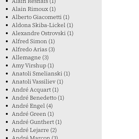
Alain Resnais (1)
Alain Rimoux (1)
Alberto Giacometti (1)
Aldona Skiba-Lickel (1)
Alexandre Ostrovski (1)
Alfred Simon (1)
Alfredo Arias (3)
Allemagne (3)
Amy Virshup (1)
Anatoli Smelianski (1)
Anatoli Vassiliev (1)
André Acquart (1)
André Benedetto (1)
André Engel (4)
André Green (1)
André Gunthert (1)
André Lejarre (2)
André Marcon (3)