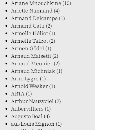
Ariane Mnouchkine (10)
Arlette Namiand (4)
Armand Delcampe (1)
Armand Gatti (2)
Armelle Héliot (1)
Armelle Talbot (2)
Armen Gödel (1)
Arnaud Maisetti (2)
Arnaud Meunier (2)
Arnaud Michniak (1)
Arne Lygre (1)
Arnold Wesker (1)
ARTA (1)
Arthur Nauzyciel (2)
Aubervilliers (1)
Augusto Boal (4)
aul-Louis Mignon (1)