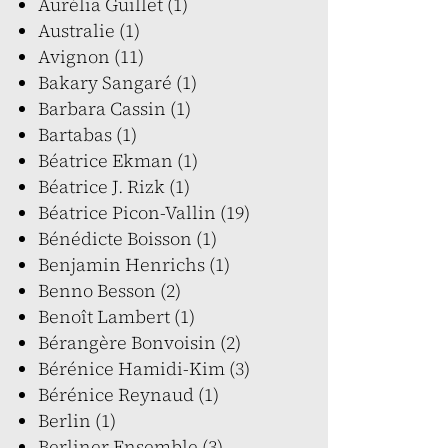
Aurélia Guillet (1)
Australie (1)
Avignon (11)
Bakary Sangaré (1)
Barbara Cassin (1)
Bartabas (1)
Béatrice Ekman (1)
Béatrice J. Rizk (1)
Béatrice Picon-Vallin (19)
Bénédicte Boisson (1)
Benjamin Henrichs (1)
Benno Besson (2)
Benoît Lambert (1)
Bérangère Bonvoisin (2)
Bérénice Hamidi-Kim (3)
Bérénice Reynaud (1)
Berlin (1)
Berliner Ensemble (3)