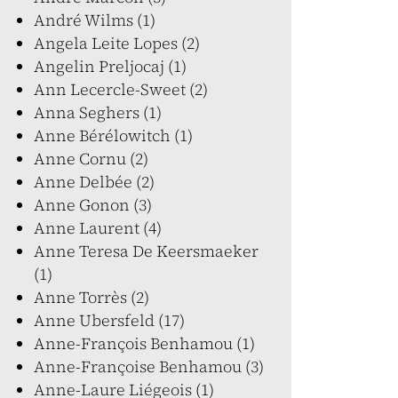
André Wilms (1)
Angela Leite Lopes (2)
Angelin Preljocaj (1)
Ann Lecercle-Sweet (2)
Anna Seghers (1)
Anne Bérélowitch (1)
Anne Cornu (2)
Anne Delbée (2)
Anne Gonon (3)
Anne Laurent (4)
Anne Teresa De Keersmaeker
(1)
Anne Torrès (2)
Anne Ubersfeld (17)
Anne-François Benhamou (1)
Anne-Françoise Benhamou (3)
Anne-Laure Liégeois (1)