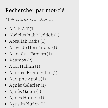
Rechercher par mot-clé
Mots-clés les plus utilisés :
A.N.R.A.T (1)
Abdelwahab Meddeb (1)
Absallah Badis (1)
Acevedo Hernández (1)
Actes Sud-Papiers (1)
Adamov (2)
Adel Hakim (1)
Aderbal Freire Filho (1)
Adolphe Appia (1)
Agnès Célérier (1)
Agnès Galan (1)
Agnès Hüfner (1)
Agustín Núñez (1)