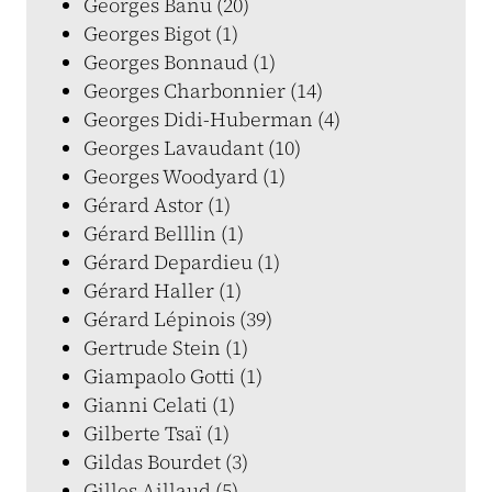
Georges Banu (20)
Georges Bigot (1)
Georges Bonnaud (1)
Georges Charbonnier (14)
Georges Didi-Huberman (4)
Georges Lavaudant (10)
Georges Woodyard (1)
Gérard Astor (1)
Gérard Belllin (1)
Gérard Depardieu (1)
Gérard Haller (1)
Gérard Lépinois (39)
Gertrude Stein (1)
Giampaolo Gotti (1)
Gianni Celati (1)
Gilberte Tsaï (1)
Gildas Bourdet (3)
Gilles Aillaud (5)