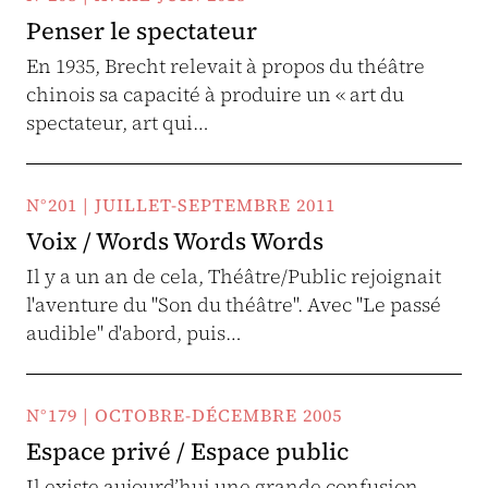
Penser le spectateur
En 1935, Brecht relevait à propos du théâtre
chinois sa capacité à produire un « art du
spectateur, art qui…
N°201 | JUILLET-SEPTEMBRE 2011
Voix / Words Words Words
Il y a un an de cela, Théâtre/Public rejoignait
l'aventure du "Son du théâtre". Avec "Le passé
audible" d'abord, puis…
N°179 | OCTOBRE-DÉCEMBRE 2005
Espace privé / Espace public
Il existe aujourd’hui une grande confusion