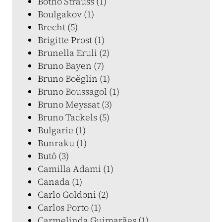
Botho Strauss (1)
Boulgakov (1)
Brecht (5)
Brigitte Prost (1)
Brunella Eruli (2)
Bruno Bayen (7)
Bruno Boëglin (1)
Bruno Boussagol (1)
Bruno Meyssat (3)
Bruno Tackels (5)
Bulgarie (1)
Bunraku (1)
Butô (3)
Camilla Adami (1)
Canada (1)
Carlo Goldoni (2)
Carlos Porto (1)
Carmelinda Guimarães (1)