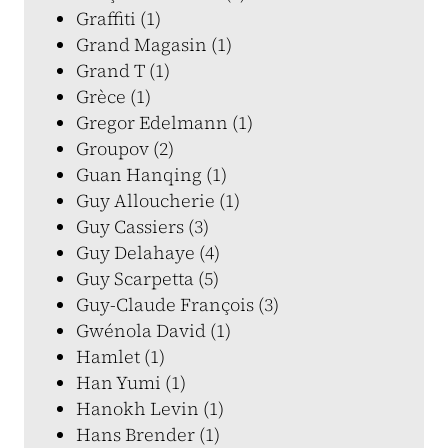
Graffiti (1)
Grand Magasin (1)
Grand T (1)
Grèce (1)
Gregor Edelmann (1)
Groupov (2)
Guan Hanqing (1)
Guy Alloucherie (1)
Guy Cassiers (3)
Guy Delahaye (4)
Guy Scarpetta (5)
Guy-Claude François (3)
Gwénola David (1)
Hamlet (1)
Han Yumi (1)
Hanokh Levin (1)
Hans Brender (1)