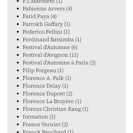
F.T.Marinetti (1)
Fabienne Arvers (4)
Farid Paya (4)
Farrokh Gaffary (1)
Federico Fellini (1)
Ferdinand Batsimba (1)
Festival d'Automne (6)
Festival d'Avignon (11)
Festival d’Automne à Paris (2)
Filip Forgeau (1)
Florence A. Falk (1)
Florence Delay (1)
Florence Dupont (2)
Florence La Bruyère (1)
Florens Christian Rang (1)
formation (1)
France Vernier (2)
Franck Bauchard (1)