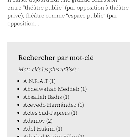
entre “théâtre public” (par opposition à théâtre
privé), théâtre comme “espace public” (par
opposition…
Rechercher par mot-clé
Mots-clés les plus utilisés :
A.N.R.A.T (1)
Abdelwahab Meddeb (1)
Absallah Badis (1)
Acevedo Hernández (1)
Actes Sud-Papiers (1)
Adamov (2)
Adel Hakim (1)
Aderbal Freire Filho (1)