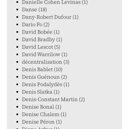
Danielle Cohen Levinas (1)
Danse (18)
Dany-Robert Dufour (1)
Dario Fo (2)
David Bobée (1)
David Bradby (1)
David Lescot (5)
David Warrilow (1)
décentralisation (3)
Denis Bablet (10)
Denis Guénoun (2)
Denis Podalydès (1)
Denis Slatka (1)
Denis-Constant Martin (2)
Denise Bonal (1)
Denise Chalem (1)
Denise Péron (1)