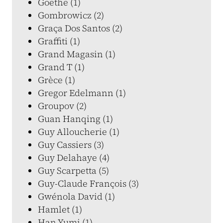
Goethe (1)
Gombrowicz (2)
Graça Dos Santos (2)
Graffiti (1)
Grand Magasin (1)
Grand T (1)
Grèce (1)
Gregor Edelmann (1)
Groupov (2)
Guan Hanqing (1)
Guy Alloucherie (1)
Guy Cassiers (3)
Guy Delahaye (4)
Guy Scarpetta (5)
Guy-Claude François (3)
Gwénola David (1)
Hamlet (1)
Han Yumi (1)