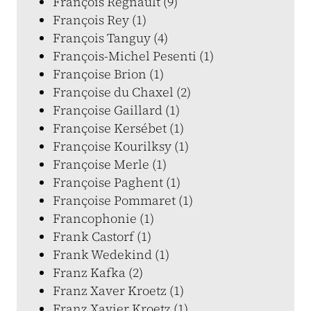
François Regnault (9)
François Rey (1)
François Tanguy (4)
François-Michel Pesenti (1)
Françoise Brion (1)
Françoise du Chaxel (2)
Françoise Gaillard (1)
Françoise Kersébet (1)
Françoise Kourilksy (1)
Françoise Merle (1)
Françoise Paghent (1)
Françoise Pommaret (1)
Francophonie (1)
Frank Castorf (1)
Frank Wedekind (1)
Franz Kafka (2)
Franz Xaver Kroetz (1)
Franz Xavier Kroetz (1)