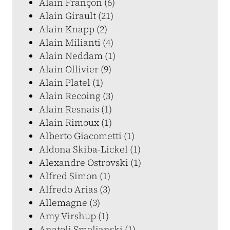
Alain Françon (6)
Alain Girault (21)
Alain Knapp (2)
Alain Milianti (4)
Alain Neddam (1)
Alain Ollivier (9)
Alain Platel (1)
Alain Recoing (3)
Alain Resnais (1)
Alain Rimoux (1)
Alberto Giacometti (1)
Aldona Skiba-Lickel (1)
Alexandre Ostrovski (1)
Alfred Simon (1)
Alfredo Arias (3)
Allemagne (3)
Amy Virshup (1)
Anatoli Smelianski (1)