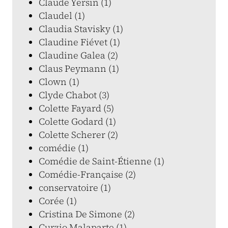
Claude Yersin (1)
Claudel (1)
Claudia Stavisky (1)
Claudine Fiévet (1)
Claudine Galea (2)
Claus Peymann (1)
Clown (1)
Clyde Chabot (3)
Colette Fayard (5)
Colette Godard (1)
Colette Scherer (2)
comédie (1)
Comédie de Saint-Étienne (1)
Comédie-Française (2)
conservatoire (1)
Corée (1)
Cristina De Simone (2)
Curzio Malaparte (1)