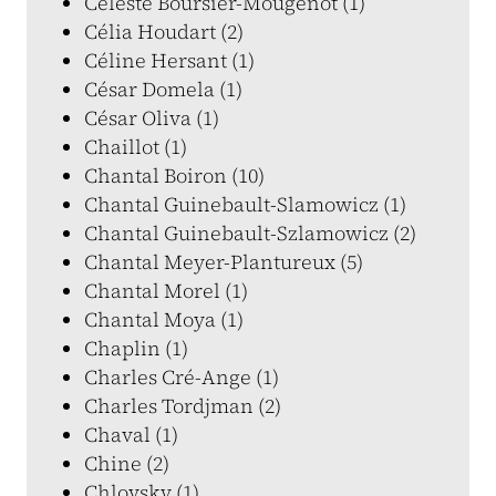
Céleste Boursier-Mougenot (1)
Célia Houdart (2)
Céline Hersant (1)
César Domela (1)
César Oliva (1)
Chaillot (1)
Chantal Boiron (10)
Chantal Guinebault-Slamowicz (1)
Chantal Guinebault-Szlamowicz (2)
Chantal Meyer-Plantureux (5)
Chantal Morel (1)
Chantal Moya (1)
Chaplin (1)
Charles Cré-Ange (1)
Charles Tordjman (2)
Chaval (1)
Chine (2)
Chlovsky (1)