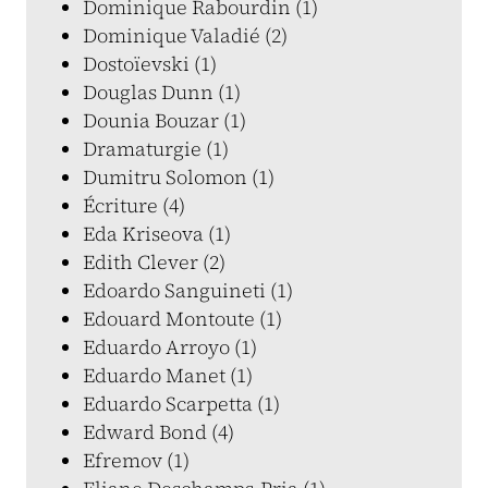
Dominique Rabourdin (1)
Dominique Valadié (2)
Dostoïevski (1)
Douglas Dunn (1)
Dounia Bouzar (1)
Dramaturgie (1)
Dumitru Solomon (1)
Écriture (4)
Eda Kriseova (1)
Edith Clever (2)
Edoardo Sanguineti (1)
Edouard Montoute (1)
Eduardo Arroyo (1)
Eduardo Manet (1)
Eduardo Scarpetta (1)
Edward Bond (4)
Efremov (1)