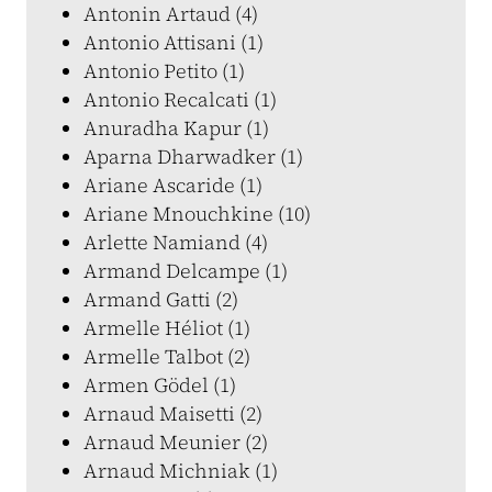
Antonin Artaud (4)
Antonio Attisani (1)
Antonio Petito (1)
Antonio Recalcati (1)
Anuradha Kapur (1)
Aparna Dharwadker (1)
Ariane Ascaride (1)
Ariane Mnouchkine (10)
Arlette Namiand (4)
Armand Delcampe (1)
Armand Gatti (2)
Armelle Héliot (1)
Armelle Talbot (2)
Armen Gödel (1)
Arnaud Maisetti (2)
Arnaud Meunier (2)
Arnaud Michniak (1)