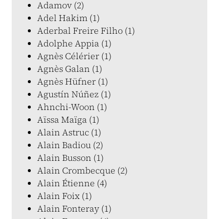
Adamov (2)
Adel Hakim (1)
Aderbal Freire Filho (1)
Adolphe Appia (1)
Agnès Célérier (1)
Agnès Galan (1)
Agnès Hüfner (1)
Agustín Núñez (1)
Ahnchi-Woon (1)
Aïssa Maïga (1)
Alain Astruc (1)
Alain Badiou (2)
Alain Busson (1)
Alain Crombecque (2)
Alain Étienne (4)
Alain Foix (1)
Alain Fonteray (1)