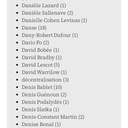
Danièle Lazard (1)
Danièle Sallenave (2)
Danielle Cohen Levinas (1)
Danse (18)
Dany-Robert Dufour (1)
Dario Fo (2)
David Bobée (1)
David Bradby (1)
David Lescot (5)
David Warrilow (1)
décentralisation (3)
Denis Bablet (10)
Denis Guénoun (2)
Denis Podalydès (1)
Denis Slatka (1)
Denis-Constant Martin (2)
Denise Bonal (1)