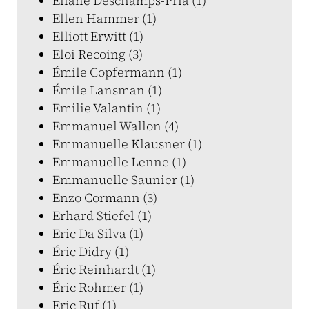
Eliane Deschamps-Pria (1)
Ellen Hammer (1)
Elliott Erwitt (1)
Eloi Recoing (3)
Émile Copfermann (1)
Émile Lansman (1)
Emilie Valantin (1)
Emmanuel Wallon (4)
Emmanuelle Klausner (1)
Emmanuelle Lenne (1)
Emmanuelle Saunier (1)
Enzo Cormann (3)
Erhard Stiefel (1)
Eric Da Silva (1)
Éric Didry (1)
Éric Reinhardt (1)
Éric Rohmer (1)
Eric Ruf (1)