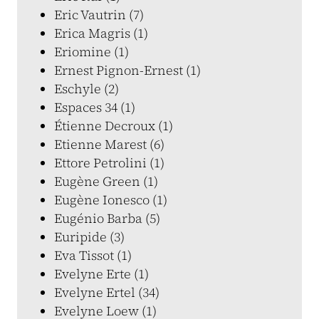
Eric Vautrin (7)
Erica Magris (1)
Eriomine (1)
Ernest Pignon-Ernest (1)
Eschyle (2)
Espaces 34 (1)
Étienne Decroux (1)
Etienne Marest (6)
Ettore Petrolini (1)
Eugène Green (1)
Eugène Ionesco (1)
Eugénio Barba (5)
Euripide (3)
Eva Tissot (1)
Evelyne Erte (1)
Evelyne Ertel (34)
Evelyne Loew (1)