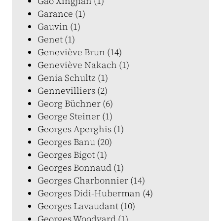
Gao Xingjian (1)
Garance (1)
Gauvin (1)
Genet (1)
Geneviève Brun (14)
Geneviève Nakach (1)
Genia Schultz (1)
Gennevilliers (2)
Georg Büchner (6)
George Steiner (1)
Georges Aperghis (1)
Georges Banu (20)
Georges Bigot (1)
Georges Bonnaud (1)
Georges Charbonnier (14)
Georges Didi-Huberman (4)
Georges Lavaudant (10)
Georges Woodyard (1)