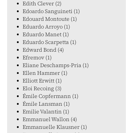
Edith Clever (2)
Edoardo Sanguineti (1)
Edouard Montoute (1)
Eduardo Arroyo (1)
Eduardo Manet (1)
Eduardo Scarpetta (1)
Edward Bond (4)
Efremov (1)
Eliane Deschamps-Pria (1)
Ellen Hammer (1)
Elliott Erwitt (1)
Eloi Recoing (3)
Émile Copfermann (1)
Émile Lansman (1)
Emilie Valantin (1)
Emmanuel Wallon (4)
Emmanuelle Klausner (1)