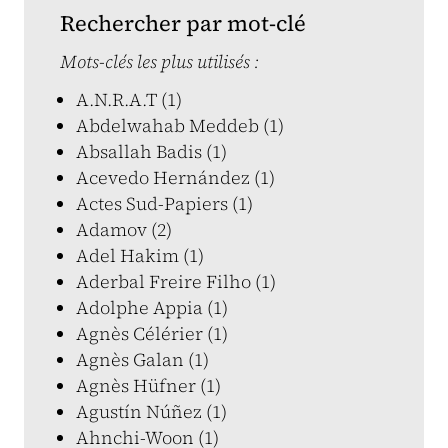
Rechercher par mot-clé
Mots-clés les plus utilisés :
A.N.R.A.T (1)
Abdelwahab Meddeb (1)
Absallah Badis (1)
Acevedo Hernández (1)
Actes Sud-Papiers (1)
Adamov (2)
Adel Hakim (1)
Aderbal Freire Filho (1)
Adolphe Appia (1)
Agnès Célérier (1)
Agnès Galan (1)
Agnès Hüfner (1)
Agustín Núñez (1)
Ahnchi-Woon (1)