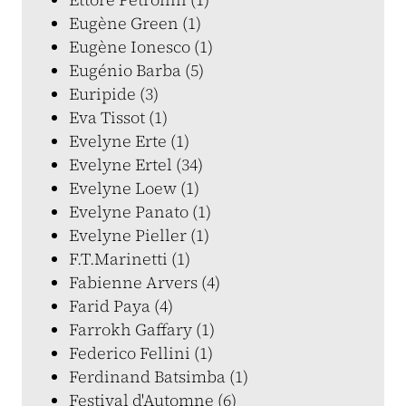
Eugène Green (1)
Eugène Ionesco (1)
Eugénio Barba (5)
Euripide (3)
Eva Tissot (1)
Evelyne Erte (1)
Evelyne Ertel (34)
Evelyne Loew (1)
Evelyne Panato (1)
Evelyne Pieller (1)
F.T.Marinetti (1)
Fabienne Arvers (4)
Farid Paya (4)
Farrokh Gaffary (1)
Federico Fellini (1)
Ferdinand Batsimba (1)
Festival d'Automne (6)