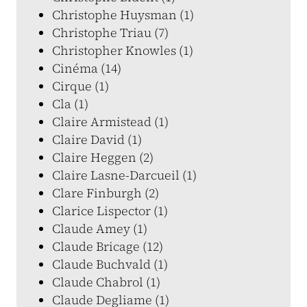
Christophe Huysman (1)
Christophe Triau (7)
Christopher Knowles (1)
Cinéma (14)
Cirque (1)
Cla (1)
Claire Armistead (1)
Claire David (1)
Claire Heggen (2)
Claire Lasne-Darcueil (1)
Clare Finburgh (2)
Clarice Lispector (1)
Claude Amey (1)
Claude Bricage (12)
Claude Buchvald (1)
Claude Chabrol (1)
Claude Degliame (1)