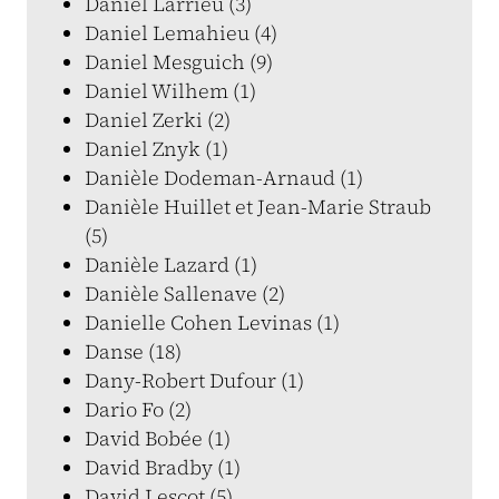
Daniel Larrieu (3)
Daniel Lemahieu (4)
Daniel Mesguich (9)
Daniel Wilhem (1)
Daniel Zerki (2)
Daniel Znyk (1)
Danièle Dodeman-Arnaud (1)
Danièle Huillet et Jean-Marie Straub
(5)
Danièle Lazard (1)
Danièle Sallenave (2)
Danielle Cohen Levinas (1)
Danse (18)
Dany-Robert Dufour (1)
Dario Fo (2)
David Bobée (1)
David Bradby (1)
David Lescot (5)