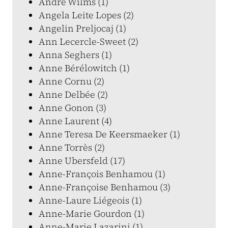
André Wilms (1)
Angela Leite Lopes (2)
Angelin Preljocaj (1)
Ann Lecercle-Sweet (2)
Anna Seghers (1)
Anne Bérélowitch (1)
Anne Cornu (2)
Anne Delbée (2)
Anne Gonon (3)
Anne Laurent (4)
Anne Teresa De Keersmaeker (1)
Anne Torrès (2)
Anne Ubersfeld (17)
Anne-François Benhamou (1)
Anne-Françoise Benhamou (3)
Anne-Laure Liégeois (1)
Anne-Marie Gourdon (1)
Anne-Marie Lazarini (1)