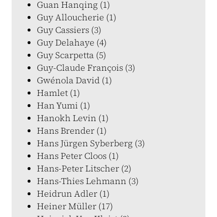
Guan Hanqing (1)
Guy Alloucherie (1)
Guy Cassiers (3)
Guy Delahaye (4)
Guy Scarpetta (5)
Guy-Claude François (3)
Gwénola David (1)
Hamlet (1)
Han Yumi (1)
Hanokh Levin (1)
Hans Brender (1)
Hans Jürgen Syberberg (3)
Hans Peter Cloos (1)
Hans-Peter Litscher (2)
Hans-Thies Lehmann (3)
Heidrun Adler (1)
Heiner Müller (17)