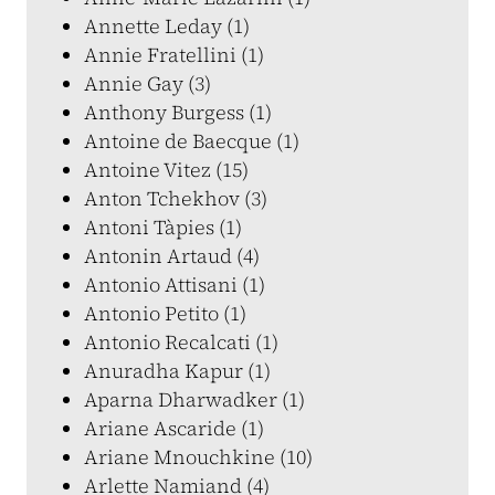
Annette Leday (1)
Annie Fratellini (1)
Annie Gay (3)
Anthony Burgess (1)
Antoine de Baecque (1)
Antoine Vitez (15)
Anton Tchekhov (3)
Antoni Tàpies (1)
Antonin Artaud (4)
Antonio Attisani (1)
Antonio Petito (1)
Antonio Recalcati (1)
Anuradha Kapur (1)
Aparna Dharwadker (1)
Ariane Ascaride (1)
Ariane Mnouchkine (10)
Arlette Namiand (4)