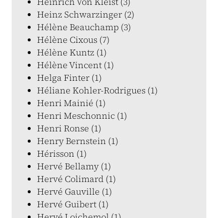
Heinrich Von Kleist (3)
Heinz Schwarzinger (2)
Hélène Beauchamp (3)
Hélène Cixous (7)
Hélène Kuntz (1)
Hélène Vincent (1)
Helga Finter (1)
Héliane Kohler-Rodrigues (1)
Henri Mainié (1)
Henri Meschonnic (1)
Henri Ronse (1)
Henry Bernstein (1)
Hérisson (1)
Hervé Bellamy (1)
Hervé Colimard (1)
Hervé Gauville (1)
Hervé Guibert (1)
Hervé Loichemol (1)