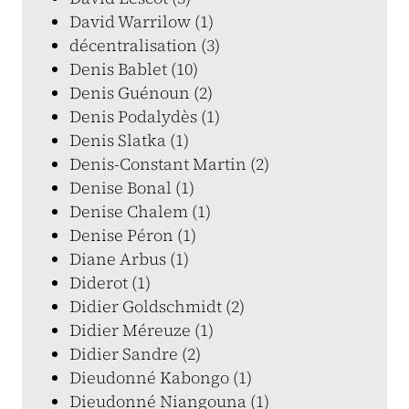
David Warrilow (1)
décentralisation (3)
Denis Bablet (10)
Denis Guénoun (2)
Denis Podalydès (1)
Denis Slatka (1)
Denis-Constant Martin (2)
Denise Bonal (1)
Denise Chalem (1)
Denise Péron (1)
Diane Arbus (1)
Diderot (1)
Didier Goldschmidt (2)
Didier Méreuze (1)
Didier Sandre (2)
Dieudonné Kabongo (1)
Dieudonné Niangouna (1)