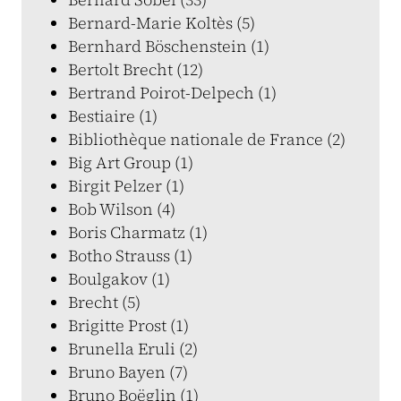
Bernard-Marie Koltès (5)
Bernhard Böschenstein (1)
Bertolt Brecht (12)
Bertrand Poirot-Delpech (1)
Bestiaire (1)
Bibliothèque nationale de France (2)
Big Art Group (1)
Birgit Pelzer (1)
Bob Wilson (4)
Boris Charmatz (1)
Botho Strauss (1)
Boulgakov (1)
Brecht (5)
Brigitte Prost (1)
Brunella Eruli (2)
Bruno Bayen (7)
Bruno Boëglin (1)