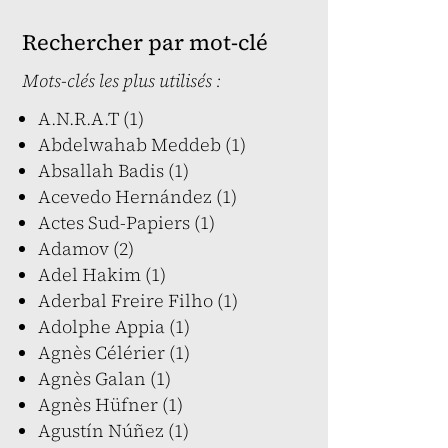
Rechercher par mot-clé
Mots-clés les plus utilisés :
A.N.R.A.T (1)
Abdelwahab Meddeb (1)
Absallah Badis (1)
Acevedo Hernández (1)
Actes Sud-Papiers (1)
Adamov (2)
Adel Hakim (1)
Aderbal Freire Filho (1)
Adolphe Appia (1)
Agnès Célérier (1)
Agnès Galan (1)
Agnès Hüfner (1)
Agustín Núñez (1)