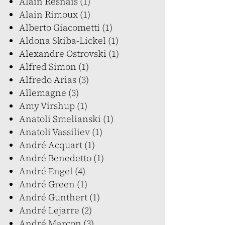
Alain Resnais (1)
Alain Rimoux (1)
Alberto Giacometti (1)
Aldona Skiba-Lickel (1)
Alexandre Ostrovski (1)
Alfred Simon (1)
Alfredo Arias (3)
Allemagne (3)
Amy Virshup (1)
Anatoli Smelianski (1)
Anatoli Vassiliev (1)
André Acquart (1)
André Benedetto (1)
André Engel (4)
André Green (1)
André Gunthert (1)
André Lejarre (2)
André Marcon (3)