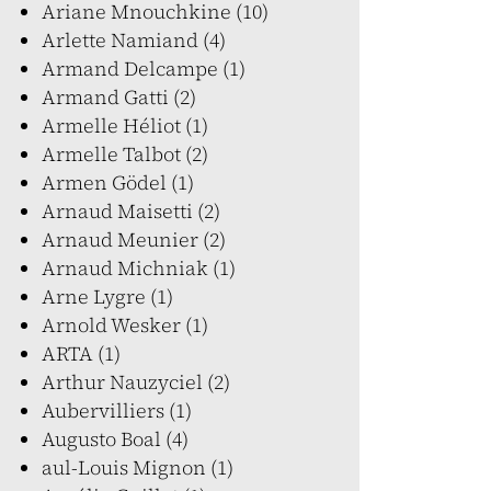
Ariane Mnouchkine (10)
Arlette Namiand (4)
Armand Delcampe (1)
Armand Gatti (2)
Armelle Héliot (1)
Armelle Talbot (2)
Armen Gödel (1)
Arnaud Maisetti (2)
Arnaud Meunier (2)
Arnaud Michniak (1)
Arne Lygre (1)
Arnold Wesker (1)
ARTA (1)
Arthur Nauzyciel (2)
Aubervilliers (1)
Augusto Boal (4)
aul-Louis Mignon (1)