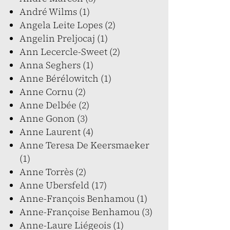
André Wilms (1)
Angela Leite Lopes (2)
Angelin Preljocaj (1)
Ann Lecercle-Sweet (2)
Anna Seghers (1)
Anne Bérélowitch (1)
Anne Cornu (2)
Anne Delbée (2)
Anne Gonon (3)
Anne Laurent (4)
Anne Teresa De Keersmaeker
(1)
Anne Torrès (2)
Anne Ubersfeld (17)
Anne-François Benhamou (1)
Anne-Françoise Benhamou (3)
Anne-Laure Liégeois (1)