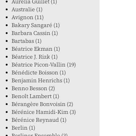
Aurélia Guillet (1)
Australie (1)
Avignon (11)
Bakary Sangaré (1)
Barbara Cassin (1)
Bartabas (1)
Béatrice Ekman (1)
Béatrice J. Rizk (1)
Béatrice Picon-Vallin (19)
Bénédicte Boisson (1)
Benjamin Henrichs (1)
Benno Besson (2)
Benoît Lambert (1)
Bérangère Bonvoisin (2)
Bérénice Hamidi-Kim (3)
Bérénice Reynaud (1)
Berlin (1)
Berliner Ensemble (3)