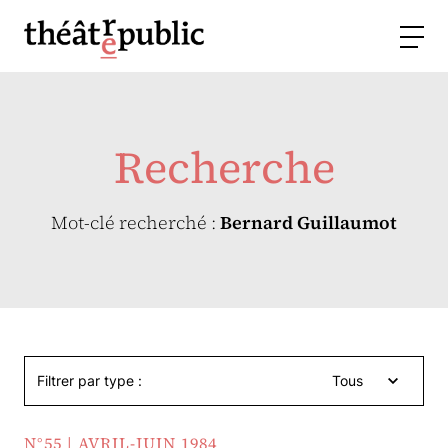
Recherche
Mot-clé recherché :
Bernard Guillaumot
Filtrer par type :
Tous
N°55 | AVRIL-JUIN 1984