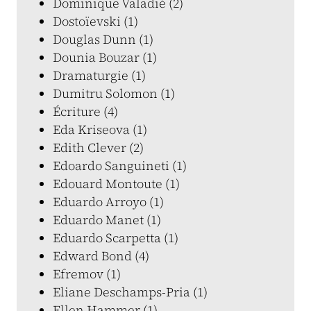
Dominique Valadié (2)
Dostoïevski (1)
Douglas Dunn (1)
Dounia Bouzar (1)
Dramaturgie (1)
Dumitru Solomon (1)
Écriture (4)
Eda Kriseova (1)
Edith Clever (2)
Edoardo Sanguineti (1)
Edouard Montoute (1)
Eduardo Arroyo (1)
Eduardo Manet (1)
Eduardo Scarpetta (1)
Edward Bond (4)
Efremov (1)
Eliane Deschamps-Pria (1)
Ellen Hammer (1)