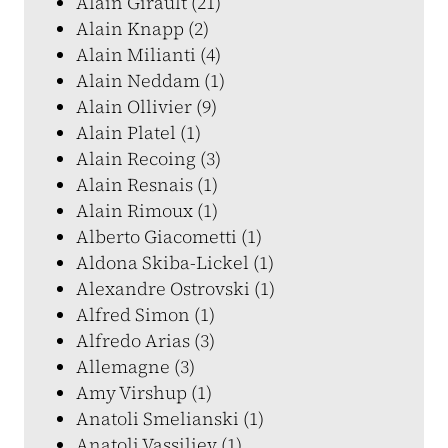
Alain Girault (21)
Alain Knapp (2)
Alain Milianti (4)
Alain Neddam (1)
Alain Ollivier (9)
Alain Platel (1)
Alain Recoing (3)
Alain Resnais (1)
Alain Rimoux (1)
Alberto Giacometti (1)
Aldona Skiba-Lickel (1)
Alexandre Ostrovski (1)
Alfred Simon (1)
Alfredo Arias (3)
Allemagne (3)
Amy Virshup (1)
Anatoli Smelianski (1)
Anatoli Vassiliev (1)