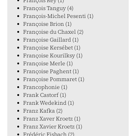
François Rey (1)
François Tanguy (4)
François-Michel Pesenti (1)
Françoise Brion (1)
Françoise du Chaxel (2)
Françoise Gaillard (1)
Françoise Kersébet (1)
Françoise Kourilksy (1)
Françoise Merle (1)
Françoise Paghent (1)
Françoise Pommaret (1)
Francophonie (1)
Frank Castorf (1)
Frank Wedekind (1)
Franz Kafka (2)
Franz Xaver Kroetz (1)
Franz Xavier Kroetz (1)
Frédéric Fisbach (2)