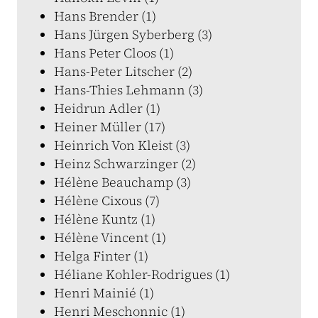
Hans Brender (1)
Hans Jürgen Syberberg (3)
Hans Peter Cloos (1)
Hans-Peter Litscher (2)
Hans-Thies Lehmann (3)
Heidrun Adler (1)
Heiner Müller (17)
Heinrich Von Kleist (3)
Heinz Schwarzinger (2)
Hélène Beauchamp (3)
Hélène Cixous (7)
Hélène Kuntz (1)
Hélène Vincent (1)
Helga Finter (1)
Héliane Kohler-Rodrigues (1)
Henri Mainié (1)
Henri Meschonnic (1)