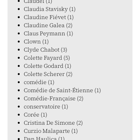
Claudel (1)
Claudia Stavisky (1)
Claudine Fiévet (1)
Claudine Galea (2)
Claus Peymann (1)
Clown (1)
Clyde Chabot (3)
Colette Fayard (5)
Colette Godard (1)
Colette Scherer (2)
comédie (1)
Comédie de Saint-Étienne (1)
Comédie-Française (2)
conservatoire (1)
Corée (1)
Cristina De Simone (2)
Curzio Malaparte (1)
Dan Haulica (1)