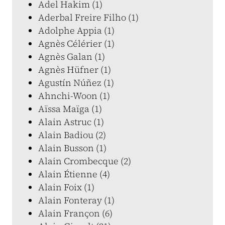
Adel Hakim (1)
Aderbal Freire Filho (1)
Adolphe Appia (1)
Agnès Célérier (1)
Agnès Galan (1)
Agnès Hüfner (1)
Agustín Núñez (1)
Ahnchi-Woon (1)
Aïssa Maïga (1)
Alain Astruc (1)
Alain Badiou (2)
Alain Busson (1)
Alain Crombecque (2)
Alain Étienne (4)
Alain Foix (1)
Alain Fonteray (1)
Alain Françon (6)