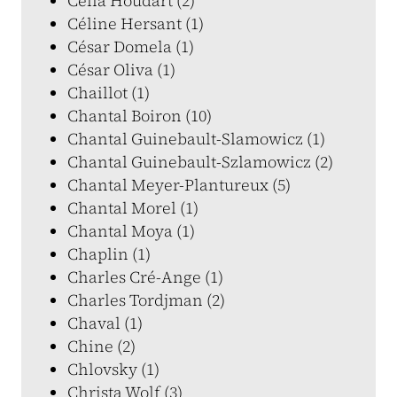
Célia Houdart (2)
Céline Hersant (1)
César Domela (1)
César Oliva (1)
Chaillot (1)
Chantal Boiron (10)
Chantal Guinebault-Slamowicz (1)
Chantal Guinebault-Szlamowicz (2)
Chantal Meyer-Plantureux (5)
Chantal Morel (1)
Chantal Moya (1)
Chaplin (1)
Charles Cré-Ange (1)
Charles Tordjman (2)
Chaval (1)
Chine (2)
Chlovsky (1)
Christa Wolf (3)