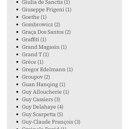
Giulia de Sanctis (1)
Giuseppe Frigeni (1)
Goethe (1)
Gombrowicz (2)
Graça Dos Santos (2)
Graffiti (1)
Grand Magasin (1)
Grand T (1)
Grèce (1)
Gregor Edelmann (1)
Groupov (2)
Guan Hanqing (1)
Guy Alloucherie (1)
Guy Cassiers (3)
Guy Delahaye (4)
Guy Scarpetta (5)
Guy-Claude François (3)