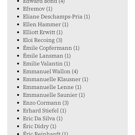
Edward Bond (4)
Efremov (1)
Eliane Deschamps-Pria (1)
Ellen Hammer (1)
Elliott Erwitt (1)
Eloi Recoing (3)
Émile Copfermann (1)
Émile Lansman (1)
Emilie Valantin (1)
Emmanuel Wallon (4)
Emmanuelle Klausner (1)
Emmanuelle Lenne (1)
Emmanuelle Saunier (1)
Enzo Cormann (3)
Erhard Stiefel (1)
Eric Da Silva (1)
Éric Didry (1)
Éric Reinhardt (1)