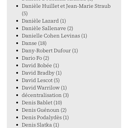
Danièle Huillet et Jean-Marie Straub
(5)
Danièle Lazard (1)
Danièle Sallenave (2)
Danielle Cohen Levinas (1)
Danse (18)
Dany-Robert Dufour (1)
Dario Fo (2)
David Bobée (1)
David Bradby (1)
David Lescot (5)
David Warrilow (1)
décentralisation (3)
Denis Bablet (10)
Denis Guénoun (2)
Denis Podalydès (1)
Denis Slatka (1)