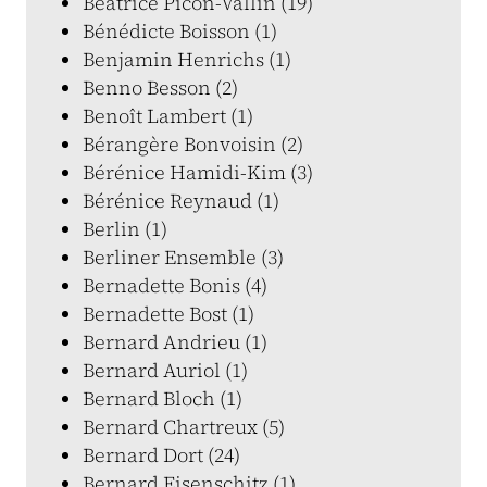
Béatrice Picon-Vallin (19)
Bénédicte Boisson (1)
Benjamin Henrichs (1)
Benno Besson (2)
Benoît Lambert (1)
Bérangère Bonvoisin (2)
Bérénice Hamidi-Kim (3)
Bérénice Reynaud (1)
Berlin (1)
Berliner Ensemble (3)
Bernadette Bonis (4)
Bernadette Bost (1)
Bernard Andrieu (1)
Bernard Auriol (1)
Bernard Bloch (1)
Bernard Chartreux (5)
Bernard Dort (24)
Bernard Eisenschitz (1)