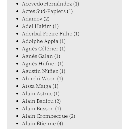
Acevedo Hernández (1)
Actes Sud-Papiers (1)
Adamov (2)
Adel Hakim (1)
Aderbal Freire Filho (1)
Adolphe Appia (1)
Agnès Célérier (1)
Agnès Galan (1)
Agnès Hüfner (1)
Agustín Núñez (1)
Ahnchi-Woon (1)
Aïssa Maïga (1)
Alain Astruc (1)
Alain Badiou (2)
Alain Busson (1)
Alain Crombecque (2)
Alain Étienne (4)