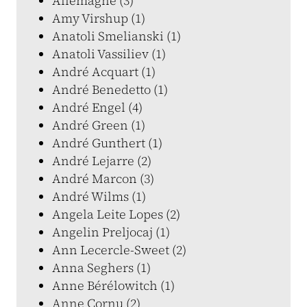
Allemagne (3)
Amy Virshup (1)
Anatoli Smelianski (1)
Anatoli Vassiliev (1)
André Acquart (1)
André Benedetto (1)
André Engel (4)
André Green (1)
André Gunthert (1)
André Lejarre (2)
André Marcon (3)
André Wilms (1)
Angela Leite Lopes (2)
Angelin Preljocaj (1)
Ann Lecercle-Sweet (2)
Anna Seghers (1)
Anne Bérélowitch (1)
Anne Cornu (2)