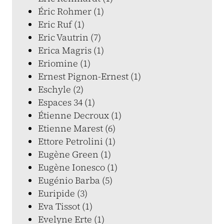
Éric Rohmer (1)
Eric Ruf (1)
Eric Vautrin (7)
Erica Magris (1)
Eriomine (1)
Ernest Pignon-Ernest (1)
Eschyle (2)
Espaces 34 (1)
Étienne Decroux (1)
Etienne Marest (6)
Ettore Petrolini (1)
Eugène Green (1)
Eugène Ionesco (1)
Eugénio Barba (5)
Euripide (3)
Eva Tissot (1)
Evelyne Erte (1)