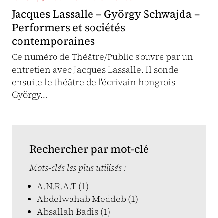
Jacques Lassalle – György Schwajda –
Performers et sociétés
contemporaines
Ce numéro de Théâtre/Public s'ouvre par un
entretien avec Jacques Lassalle. Il sonde
ensuite le théâtre de l'écrivain hongrois
György…
Rechercher par mot-clé
Mots-clés les plus utilisés :
A.N.R.A.T (1)
Abdelwahab Meddeb (1)
Absallah Badis (1)