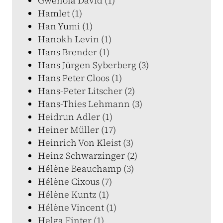
Gwénola David (1)
Hamlet (1)
Han Yumi (1)
Hanokh Levin (1)
Hans Brender (1)
Hans Jürgen Syberberg (3)
Hans Peter Cloos (1)
Hans-Peter Litscher (2)
Hans-Thies Lehmann (3)
Heidrun Adler (1)
Heiner Müller (17)
Heinrich Von Kleist (3)
Heinz Schwarzinger (2)
Hélène Beauchamp (3)
Hélène Cixous (7)
Hélène Kuntz (1)
Hélène Vincent (1)
Helga Finter (1)