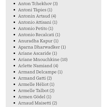
Anton Tchekhov (3)
Antoni Tàpies (1)
Antonin Artaud (4)
Antonio Attisani (1)
Antonio Petito (1)
Antonio Recalcati (1)
Anuradha Kapur (1)
Aparna Dharwadker (1)
Ariane Ascaride (1)
Ariane Mnouchkine (10)
Arlette Namiand (4)
Armand Delcampe (1)
Armand Gatti (2)
Armelle Héliot (1)
Armelle Talbot (2)
Armen Gödel (1)
Arnaud Maisetti (2)