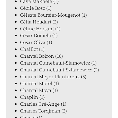
Caya Makhélé (1)
Cécile Bosc (1)
Céleste Boursier-Mougenot (1)
Célia Houdart (2)
Céline Hersant (1)
César Domela (1)
César Oliva (1)
Chaillot (1)
Chantal Boiron (10)
Chantal Guinebault-Slamowicz (1)
Chantal Guinebault-Szlamowicz (2)
Chantal Meyer-Plantureux (5)
Chantal Morel (1)
Chantal Moya (1)
Chaplin (1)
Charles Cré-Ange (1)
Charles Tordjman (2)
Chaval (1)