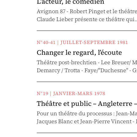
L’acteur, le comédien
Avignon 87 - Robert Pinget et le théâtr
Claude Lieber présente ce théâtre qui
N°40-41 | JUILLET-SEPTEMBRE 1981
Changer le regard, l’écoute
Théâtre post-brechtien - Lee Breuer/ M
Demarcy / Trotta - Faye/"Duchesne" - G
N°19 | JANVIER-MARS 1978
Théâtre et public – Angleterre –
Pour un théâtre du processus : Jean-Ma
Jacques Blanc et Jean-Pierre Vincent -