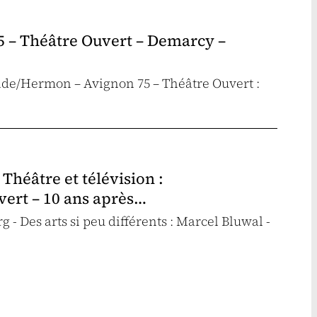
75 – Théâtre Ouvert – Demarcy –
eide/Hermon – Avignon 75 – Théâtre Ouvert :
Théâtre et télévision :
ert – 10 ans après…
g - Des arts si peu différents : Marcel Bluwal -