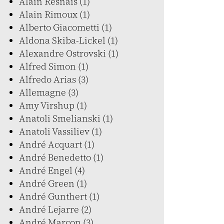
Alain Resnais (1)
Alain Rimoux (1)
Alberto Giacometti (1)
Aldona Skiba-Lickel (1)
Alexandre Ostrovski (1)
Alfred Simon (1)
Alfredo Arias (3)
Allemagne (3)
Amy Virshup (1)
Anatoli Smelianski (1)
Anatoli Vassiliev (1)
André Acquart (1)
André Benedetto (1)
André Engel (4)
André Green (1)
André Gunthert (1)
André Lejarre (2)
André Marcon (3)