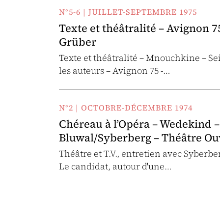
N°5-6 | JUILLET-SEPTEMBRE 1975
Texte et théâtralité – Avignon 
Grüber
Texte et théâtralité – Mnouchkine – S
les auteurs – Avignon 75 -…
N°2 | OCTOBRE-DÉCEMBRE 1974
Chéreau à l’Opéra – Wedekind – 
Bluwal/Syberberg – Théâtre Ouv
Théâtre et T.V., entretien avec Syberber
Le candidat, autour d'une…