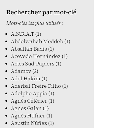
Rechercher par mot-clé
Mots-clés les plus utilisés :
A.N.R.A.T (1)
Abdelwahab Meddeb (1)
Absallah Badis (1)
Acevedo Hernández (1)
Actes Sud-Papiers (1)
Adamov (2)
Adel Hakim (1)
Aderbal Freire Filho (1)
Adolphe Appia (1)
Agnès Célérier (1)
Agnès Galan (1)
Agnès Hüfner (1)
Agustín Núñez (1)