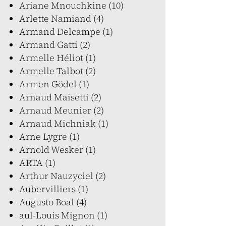
Ariane Mnouchkine (10)
Arlette Namiand (4)
Armand Delcampe (1)
Armand Gatti (2)
Armelle Héliot (1)
Armelle Talbot (2)
Armen Gödel (1)
Arnaud Maisetti (2)
Arnaud Meunier (2)
Arnaud Michniak (1)
Arne Lygre (1)
Arnold Wesker (1)
ARTA (1)
Arthur Nauzyciel (2)
Aubervilliers (1)
Augusto Boal (4)
aul-Louis Mignon (1)