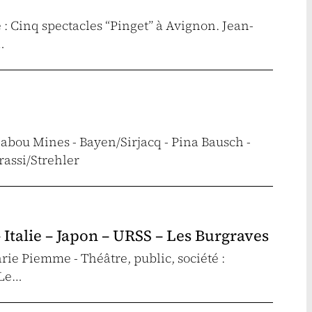
e : Cinq spectacles “Pinget” à Avignon. Jean-
…
abou Mines - Bayen/Sirjacq - Pina Bausch -
rassi/Strehler
 Italie – Japon – URSS – Les Burgraves
rie Piemme - Théâtre, public, société :
 Le…