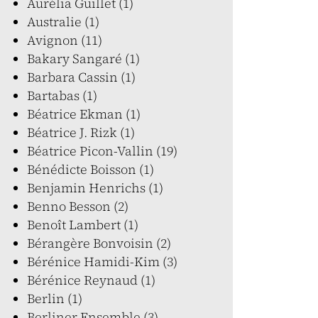
Aurélia Guillet (1)
Australie (1)
Avignon (11)
Bakary Sangaré (1)
Barbara Cassin (1)
Bartabas (1)
Béatrice Ekman (1)
Béatrice J. Rizk (1)
Béatrice Picon-Vallin (19)
Bénédicte Boisson (1)
Benjamin Henrichs (1)
Benno Besson (2)
Benoît Lambert (1)
Bérangère Bonvoisin (2)
Bérénice Hamidi-Kim (3)
Bérénice Reynaud (1)
Berlin (1)
Berliner Ensemble (3)