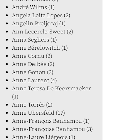
André Wilms (1)
Angela Leite Lopes (2)
Angelin Preljocaj (1)
Ann Lecercle-Sweet (2)
Anna Seghers (1)
Anne Bérélowitch (1)
Anne Cornu (2)
Anne Delbée (2)
Anne Gonon (3)
Anne Laurent (4)
Anne Teresa De Keersmaeker
(1)
Anne Torrès (2)
Anne Ubersfeld (17)
Anne-François Benhamou (1)
Anne-Françoise Benhamou (3)
Anne-Laure Liégeois (1)