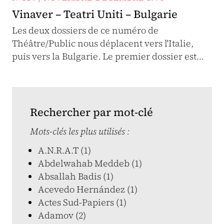
Vinaver – Teatri Uniti – Bulgarie
Les deux dossiers de ce numéro de
Théâtre/Public nous déplacent vers l'Italie,
puis vers la Bulgarie. Le premier dossier est…
Rechercher par mot-clé
Mots-clés les plus utilisés :
A.N.R.A.T (1)
Abdelwahab Meddeb (1)
Absallah Badis (1)
Acevedo Hernández (1)
Actes Sud-Papiers (1)
Adamov (2)