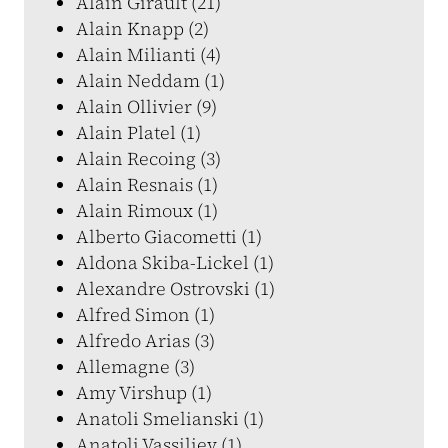
Alain Girault (21)
Alain Knapp (2)
Alain Milianti (4)
Alain Neddam (1)
Alain Ollivier (9)
Alain Platel (1)
Alain Recoing (3)
Alain Resnais (1)
Alain Rimoux (1)
Alberto Giacometti (1)
Aldona Skiba-Lickel (1)
Alexandre Ostrovski (1)
Alfred Simon (1)
Alfredo Arias (3)
Allemagne (3)
Amy Virshup (1)
Anatoli Smelianski (1)
Anatoli Vassiliev (1)