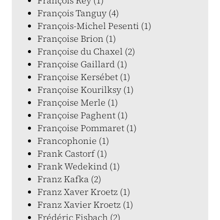
François Rey (1)
François Tanguy (4)
François-Michel Pesenti (1)
Françoise Brion (1)
Françoise du Chaxel (2)
Françoise Gaillard (1)
Françoise Kersébet (1)
Françoise Kourilksy (1)
Françoise Merle (1)
Françoise Paghent (1)
Françoise Pommaret (1)
Francophonie (1)
Frank Castorf (1)
Frank Wedekind (1)
Franz Kafka (2)
Franz Xaver Kroetz (1)
Franz Xavier Kroetz (1)
Frédéric Fisbach (2)