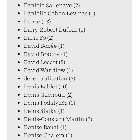
Danièle Sallenave (2)
Danielle Cohen Levinas (1)
Danse (18)
Dany-Robert Dufour (1)
Dario Fo (2)
David Bobée (1)
David Bradby (1)
David Lescot (5)
David Warrilow (1)
décentralisation (3)
Denis Bablet (10)
Denis Guénoun (2)
Denis Podalydès (1)
Denis Slatka (1)
Denis-Constant Martin (2)
Denise Bonal (1)
Denise Chalem (1)