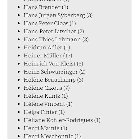
Hans Brender (1)
Hans Jürgen Syberberg (3)
Hans Peter Cloos (1)
Hans-Peter Litscher (2)
Hans-Thies Lehmann (3)
Heidrun Adler (1)
Heiner Müller (17)
Heinrich Von Kleist (3)
Heinz Schwarzinger (2)
Hélène Beauchamp (3)
Hélène Cixous (7)
Hélène Kuntz (1)
Hélène Vincent (1)
Helga Finter (1)
Héliane Kohler-Rodrigues (1)
Henri Mainié (1)
Henri Meschonnic (1)