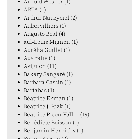
Arnold Wesker (1)
ARTA (1)
Arthur Nauzyciel (2)
Aubervilliers (1)
Augusto Boal (4)
aul-Louis Mignon (1)
Aurélia Guillet (1)
Australie (1)
Avignon (11)
Bakary Sangaré (1)
Barbara Cassin (1)
Bartabas (1)
Béatrice Ekman (1)
Béatrice J. Rizk (1)
Béatrice Picon-Vallin (19)
Bénédicte Boisson (1)
Benjamin Henrichs (1)
Benno Besson (2)