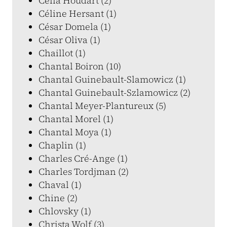
Célia Houdart (2)
Céline Hersant (1)
César Domela (1)
César Oliva (1)
Chaillot (1)
Chantal Boiron (10)
Chantal Guinebault-Slamowicz (1)
Chantal Guinebault-Szlamowicz (2)
Chantal Meyer-Plantureux (5)
Chantal Morel (1)
Chantal Moya (1)
Chaplin (1)
Charles Cré-Ange (1)
Charles Tordjman (2)
Chaval (1)
Chine (2)
Chlovsky (1)
Christa Wolf (3)