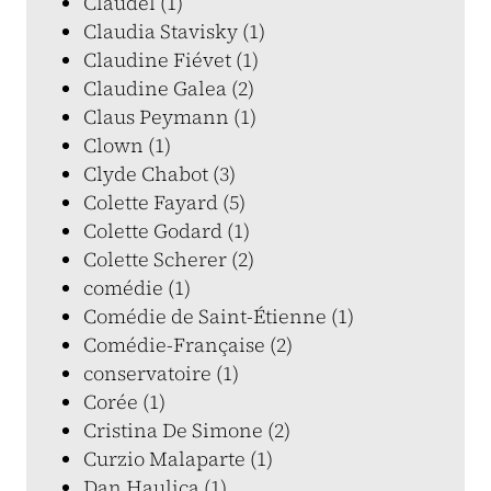
Claudel (1)
Claudia Stavisky (1)
Claudine Fiévet (1)
Claudine Galea (2)
Claus Peymann (1)
Clown (1)
Clyde Chabot (3)
Colette Fayard (5)
Colette Godard (1)
Colette Scherer (2)
comédie (1)
Comédie de Saint-Étienne (1)
Comédie-Française (2)
conservatoire (1)
Corée (1)
Cristina De Simone (2)
Curzio Malaparte (1)
Dan Haulica (1)