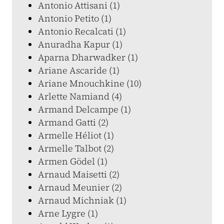
Antonio Attisani (1)
Antonio Petito (1)
Antonio Recalcati (1)
Anuradha Kapur (1)
Aparna Dharwadker (1)
Ariane Ascaride (1)
Ariane Mnouchkine (10)
Arlette Namiand (4)
Armand Delcampe (1)
Armand Gatti (2)
Armelle Héliot (1)
Armelle Talbot (2)
Armen Gödel (1)
Arnaud Maisetti (2)
Arnaud Meunier (2)
Arnaud Michniak (1)
Arne Lygre (1)