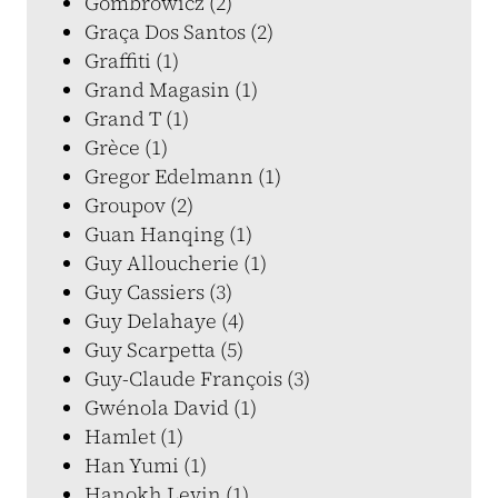
Gombrowicz (2)
Graça Dos Santos (2)
Graffiti (1)
Grand Magasin (1)
Grand T (1)
Grèce (1)
Gregor Edelmann (1)
Groupov (2)
Guan Hanqing (1)
Guy Alloucherie (1)
Guy Cassiers (3)
Guy Delahaye (4)
Guy Scarpetta (5)
Guy-Claude François (3)
Gwénola David (1)
Hamlet (1)
Han Yumi (1)
Hanokh Levin (1)