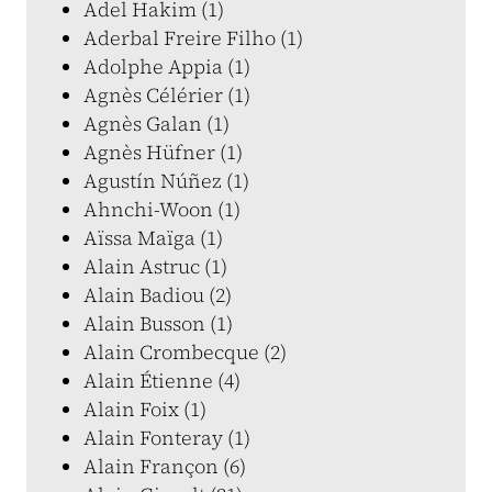
Adel Hakim (1)
Aderbal Freire Filho (1)
Adolphe Appia (1)
Agnès Célérier (1)
Agnès Galan (1)
Agnès Hüfner (1)
Agustín Núñez (1)
Ahnchi-Woon (1)
Aïssa Maïga (1)
Alain Astruc (1)
Alain Badiou (2)
Alain Busson (1)
Alain Crombecque (2)
Alain Étienne (4)
Alain Foix (1)
Alain Fonteray (1)
Alain Françon (6)