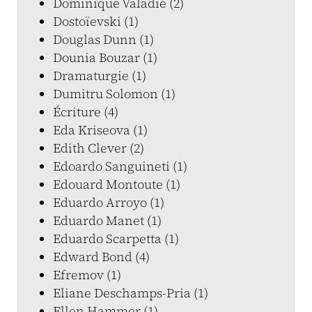
Dominique Valadié (2)
Dostoïevski (1)
Douglas Dunn (1)
Dounia Bouzar (1)
Dramaturgie (1)
Dumitru Solomon (1)
Écriture (4)
Eda Kriseova (1)
Edith Clever (2)
Edoardo Sanguineti (1)
Edouard Montoute (1)
Eduardo Arroyo (1)
Eduardo Manet (1)
Eduardo Scarpetta (1)
Edward Bond (4)
Efremov (1)
Eliane Deschamps-Pria (1)
Ellen Hammer (1)