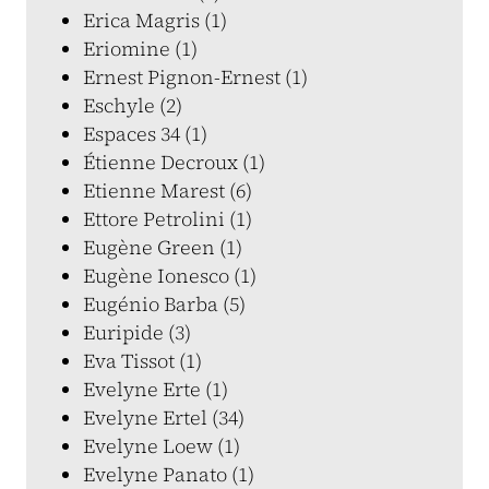
Erica Magris (1)
Eriomine (1)
Ernest Pignon-Ernest (1)
Eschyle (2)
Espaces 34 (1)
Étienne Decroux (1)
Etienne Marest (6)
Ettore Petrolini (1)
Eugène Green (1)
Eugène Ionesco (1)
Eugénio Barba (5)
Euripide (3)
Eva Tissot (1)
Evelyne Erte (1)
Evelyne Ertel (34)
Evelyne Loew (1)
Evelyne Panato (1)