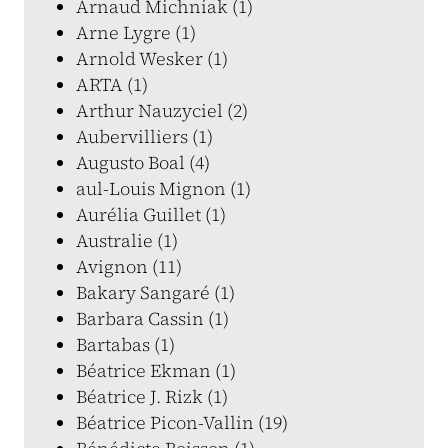
Arnaud Michniak (1)
Arne Lygre (1)
Arnold Wesker (1)
ARTA (1)
Arthur Nauzyciel (2)
Aubervilliers (1)
Augusto Boal (4)
aul-Louis Mignon (1)
Aurélia Guillet (1)
Australie (1)
Avignon (11)
Bakary Sangaré (1)
Barbara Cassin (1)
Bartabas (1)
Béatrice Ekman (1)
Béatrice J. Rizk (1)
Béatrice Picon-Vallin (19)