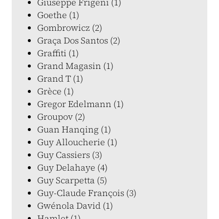
Giuseppe Frigeni (1)
Goethe (1)
Gombrowicz (2)
Graça Dos Santos (2)
Graffiti (1)
Grand Magasin (1)
Grand T (1)
Grèce (1)
Gregor Edelmann (1)
Groupov (2)
Guan Hanqing (1)
Guy Alloucherie (1)
Guy Cassiers (3)
Guy Delahaye (4)
Guy Scarpetta (5)
Guy-Claude François (3)
Gwénola David (1)
Hamlet (1)