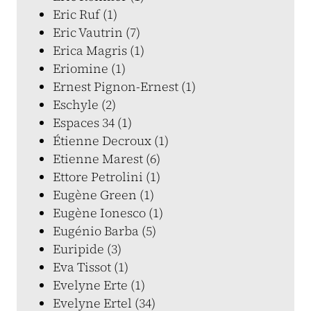
Eric Ruf (1)
Eric Vautrin (7)
Erica Magris (1)
Eriomine (1)
Ernest Pignon-Ernest (1)
Eschyle (2)
Espaces 34 (1)
Étienne Decroux (1)
Etienne Marest (6)
Ettore Petrolini (1)
Eugène Green (1)
Eugène Ionesco (1)
Eugénio Barba (5)
Euripide (3)
Eva Tissot (1)
Evelyne Erte (1)
Evelyne Ertel (34)