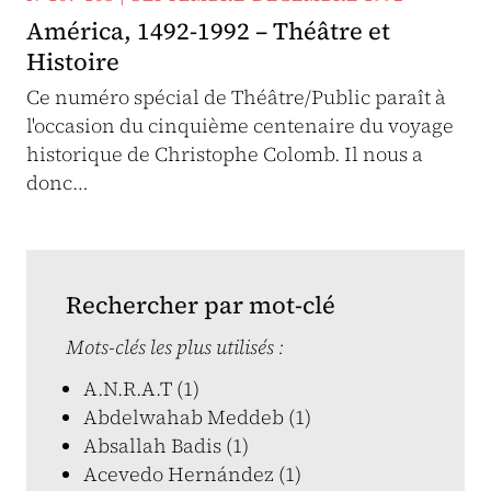
América, 1492-1992 – Théâtre et
Histoire
Ce numéro spécial de Théâtre/Public paraît à
l'occasion du cinquième centenaire du voyage
historique de Christophe Colomb. Il nous a
donc…
Rechercher par mot-clé
Mots-clés les plus utilisés :
A.N.R.A.T (1)
Abdelwahab Meddeb (1)
Absallah Badis (1)
Acevedo Hernández (1)