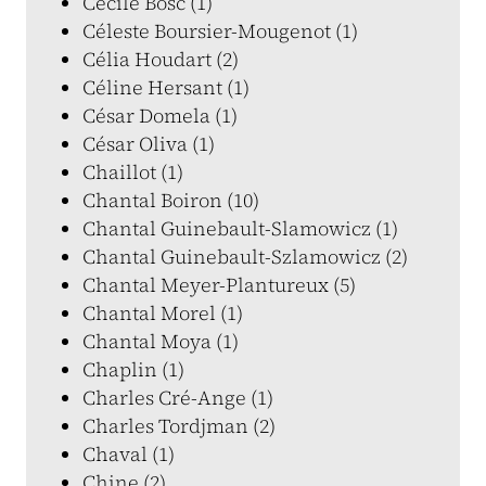
Cécile Bosc (1)
Céleste Boursier-Mougenot (1)
Célia Houdart (2)
Céline Hersant (1)
César Domela (1)
César Oliva (1)
Chaillot (1)
Chantal Boiron (10)
Chantal Guinebault-Slamowicz (1)
Chantal Guinebault-Szlamowicz (2)
Chantal Meyer-Plantureux (5)
Chantal Morel (1)
Chantal Moya (1)
Chaplin (1)
Charles Cré-Ange (1)
Charles Tordjman (2)
Chaval (1)
Chine (2)