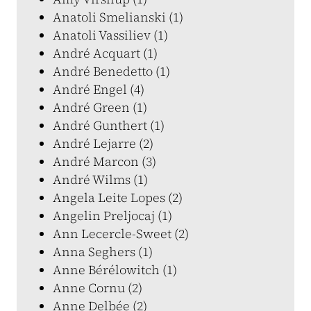
Anatoli Smelianski (1)
Anatoli Vassiliev (1)
André Acquart (1)
André Benedetto (1)
André Engel (4)
André Green (1)
André Gunthert (1)
André Lejarre (2)
André Marcon (3)
André Wilms (1)
Angela Leite Lopes (2)
Angelin Preljocaj (1)
Ann Lecercle-Sweet (2)
Anna Seghers (1)
Anne Bérélowitch (1)
Anne Cornu (2)
Anne Delbée (2)