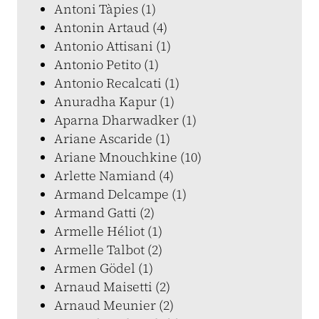
Antoni Tàpies (1)
Antonin Artaud (4)
Antonio Attisani (1)
Antonio Petito (1)
Antonio Recalcati (1)
Anuradha Kapur (1)
Aparna Dharwadker (1)
Ariane Ascaride (1)
Ariane Mnouchkine (10)
Arlette Namiand (4)
Armand Delcampe (1)
Armand Gatti (2)
Armelle Héliot (1)
Armelle Talbot (2)
Armen Gödel (1)
Arnaud Maisetti (2)
Arnaud Meunier (2)