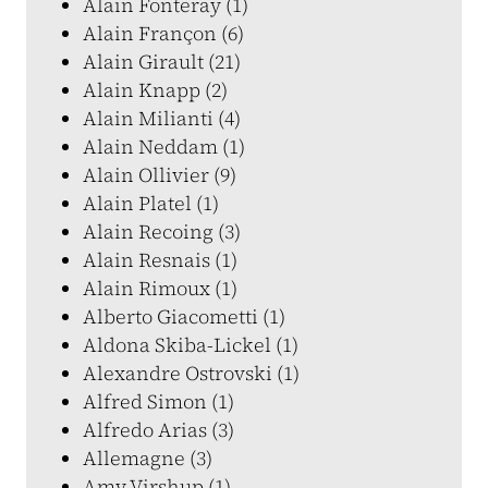
Alain Fonteray (1)
Alain Françon (6)
Alain Girault (21)
Alain Knapp (2)
Alain Milianti (4)
Alain Neddam (1)
Alain Ollivier (9)
Alain Platel (1)
Alain Recoing (3)
Alain Resnais (1)
Alain Rimoux (1)
Alberto Giacometti (1)
Aldona Skiba-Lickel (1)
Alexandre Ostrovski (1)
Alfred Simon (1)
Alfredo Arias (3)
Allemagne (3)
Amy Virshup (1)