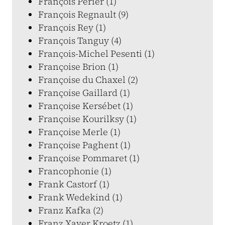
François Périer (1)
François Regnault (9)
François Rey (1)
François Tanguy (4)
François-Michel Pesenti (1)
Françoise Brion (1)
Françoise du Chaxel (2)
Françoise Gaillard (1)
Françoise Kersébet (1)
Françoise Kourilksy (1)
Françoise Merle (1)
Françoise Paghent (1)
Françoise Pommaret (1)
Francophonie (1)
Frank Castorf (1)
Frank Wedekind (1)
Franz Kafka (2)
Franz Xaver Kroetz (1)