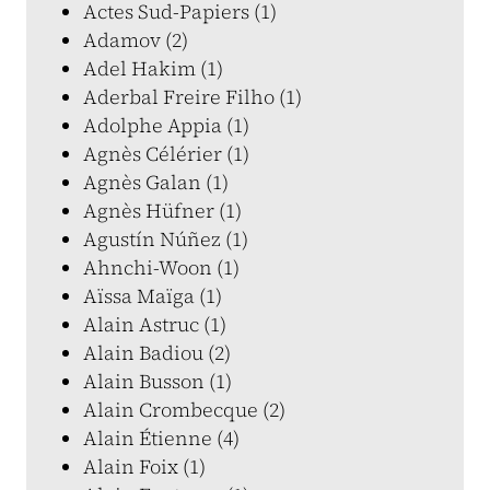
Actes Sud-Papiers (1)
Adamov (2)
Adel Hakim (1)
Aderbal Freire Filho (1)
Adolphe Appia (1)
Agnès Célérier (1)
Agnès Galan (1)
Agnès Hüfner (1)
Agustín Núñez (1)
Ahnchi-Woon (1)
Aïssa Maïga (1)
Alain Astruc (1)
Alain Badiou (2)
Alain Busson (1)
Alain Crombecque (2)
Alain Étienne (4)
Alain Foix (1)