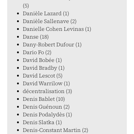
(5)
Danièle Lazard (1)
Danièle Sallenave (2)
Danielle Cohen Levinas (1)
Danse (18)
Dany-Robert Dufour (1)
Dario Fo (2)
David Bobée (1)
David Bradby (1)
David Lescot (5)
David Warrilow (1)
décentralisation (3)
Denis Bablet (10)
Denis Guénoun (2)
Denis Podalydès (1)
Denis Slatka (1)
Denis-Constant Martin (2)