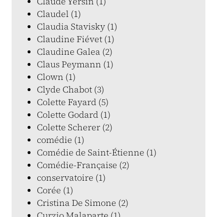
Claude Yersin (1)
Claudel (1)
Claudia Stavisky (1)
Claudine Fiévet (1)
Claudine Galea (2)
Claus Peymann (1)
Clown (1)
Clyde Chabot (3)
Colette Fayard (5)
Colette Godard (1)
Colette Scherer (2)
comédie (1)
Comédie de Saint-Étienne (1)
Comédie-Française (2)
conservatoire (1)
Corée (1)
Cristina De Simone (2)
Curzio Malaparte (1)