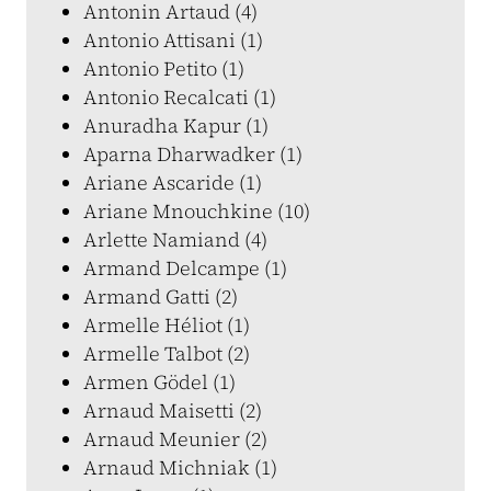
Antonin Artaud (4)
Antonio Attisani (1)
Antonio Petito (1)
Antonio Recalcati (1)
Anuradha Kapur (1)
Aparna Dharwadker (1)
Ariane Ascaride (1)
Ariane Mnouchkine (10)
Arlette Namiand (4)
Armand Delcampe (1)
Armand Gatti (2)
Armelle Héliot (1)
Armelle Talbot (2)
Armen Gödel (1)
Arnaud Maisetti (2)
Arnaud Meunier (2)
Arnaud Michniak (1)