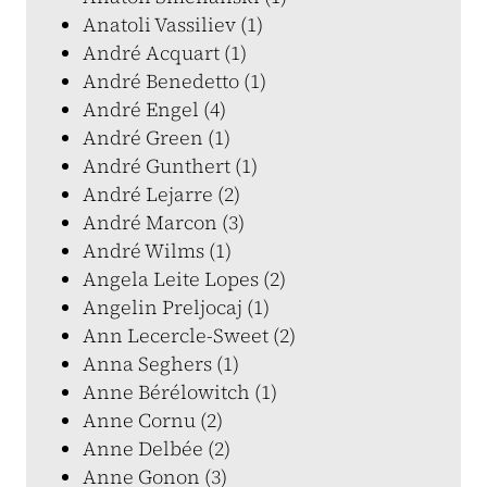
Anatoli Vassiliev (1)
André Acquart (1)
André Benedetto (1)
André Engel (4)
André Green (1)
André Gunthert (1)
André Lejarre (2)
André Marcon (3)
André Wilms (1)
Angela Leite Lopes (2)
Angelin Preljocaj (1)
Ann Lecercle-Sweet (2)
Anna Seghers (1)
Anne Bérélowitch (1)
Anne Cornu (2)
Anne Delbée (2)
Anne Gonon (3)