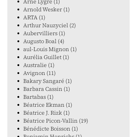
Arne Lygre (1)
Arnold Wesker (1)
ARTA (1)
Arthur Nauzyciel (2)
Aubervilliers (1)
Augusto Boal (4)
aul-Louis Mignon (1)
Aurélia Guillet (1)
Australie (1)
Avignon (11)
Bakary Sangaré (1)
Barbara Cassin (1)
Bartabas (1)
Béatrice Ekman (1)
Béatrice J. Rizk (1)
Béatrice Picon-Vallin (19)
Bénédicte Boisson (1)
Benjamin Henrichs (1)