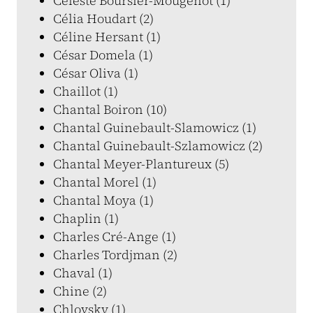
Céleste Boursier-Mougenot (1)
Célia Houdart (2)
Céline Hersant (1)
César Domela (1)
César Oliva (1)
Chaillot (1)
Chantal Boiron (10)
Chantal Guinebault-Slamowicz (1)
Chantal Guinebault-Szlamowicz (2)
Chantal Meyer-Plantureux (5)
Chantal Morel (1)
Chantal Moya (1)
Chaplin (1)
Charles Cré-Ange (1)
Charles Tordjman (2)
Chaval (1)
Chine (2)
Chlovsky (1)