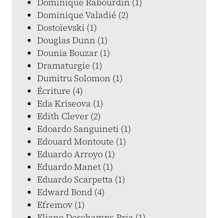
Dominique Rabourdin (1)
Dominique Valadié (2)
Dostoïevski (1)
Douglas Dunn (1)
Dounia Bouzar (1)
Dramaturgie (1)
Dumitru Solomon (1)
Écriture (4)
Eda Kriseova (1)
Edith Clever (2)
Edoardo Sanguineti (1)
Edouard Montoute (1)
Eduardo Arroyo (1)
Eduardo Manet (1)
Eduardo Scarpetta (1)
Edward Bond (4)
Efremov (1)
Eliane Deschamps-Pria (1)