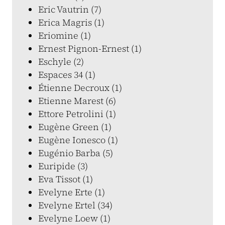
Eric Vautrin (7)
Erica Magris (1)
Eriomine (1)
Ernest Pignon-Ernest (1)
Eschyle (2)
Espaces 34 (1)
Étienne Decroux (1)
Etienne Marest (6)
Ettore Petrolini (1)
Eugène Green (1)
Eugène Ionesco (1)
Eugénio Barba (5)
Euripide (3)
Eva Tissot (1)
Evelyne Erte (1)
Evelyne Ertel (34)
Evelyne Loew (1)