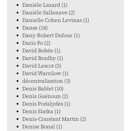
Danièle Lazard (1)
Danièle Sallenave (2)
Danielle Cohen Levinas (1)
Danse (18)
Dany-Robert Dufour (1)
Dario Fo (2)
David Bobée (1)
David Bradby (1)
David Lescot (5)
David Warrilow (1)
décentralisation (3)
Denis Bablet (10)
Denis Guénoun (2)
Denis Podalydès (1)
Denis Slatka (1)
Denis-Constant Martin (2)
Denise Bonal (1)