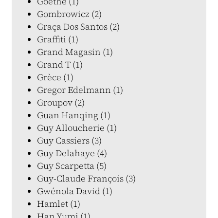
Goethe (1)
Gombrowicz (2)
Graça Dos Santos (2)
Graffiti (1)
Grand Magasin (1)
Grand T (1)
Grèce (1)
Gregor Edelmann (1)
Groupov (2)
Guan Hanqing (1)
Guy Alloucherie (1)
Guy Cassiers (3)
Guy Delahaye (4)
Guy Scarpetta (5)
Guy-Claude François (3)
Gwénola David (1)
Hamlet (1)
Han Yumi (1)