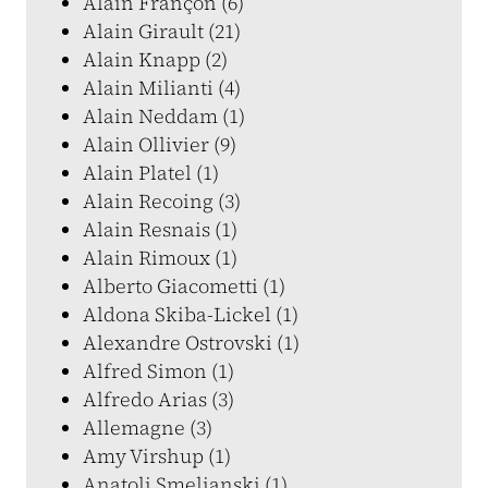
Alain Françon (6)
Alain Girault (21)
Alain Knapp (2)
Alain Milianti (4)
Alain Neddam (1)
Alain Ollivier (9)
Alain Platel (1)
Alain Recoing (3)
Alain Resnais (1)
Alain Rimoux (1)
Alberto Giacometti (1)
Aldona Skiba-Lickel (1)
Alexandre Ostrovski (1)
Alfred Simon (1)
Alfredo Arias (3)
Allemagne (3)
Amy Virshup (1)
Anatoli Smelianski (1)