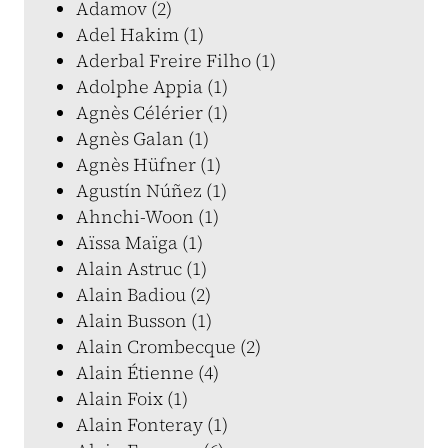
Adamov (2)
Adel Hakim (1)
Aderbal Freire Filho (1)
Adolphe Appia (1)
Agnès Célérier (1)
Agnès Galan (1)
Agnès Hüfner (1)
Agustín Núñez (1)
Ahnchi-Woon (1)
Aïssa Maïga (1)
Alain Astruc (1)
Alain Badiou (2)
Alain Busson (1)
Alain Crombecque (2)
Alain Étienne (4)
Alain Foix (1)
Alain Fonteray (1)