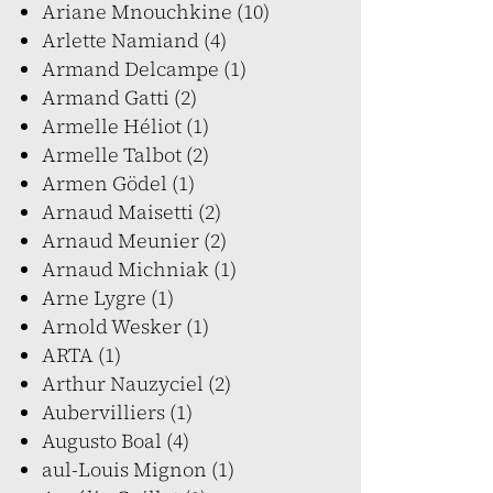
Ariane Mnouchkine (10)
Arlette Namiand (4)
Armand Delcampe (1)
Armand Gatti (2)
Armelle Héliot (1)
Armelle Talbot (2)
Armen Gödel (1)
Arnaud Maisetti (2)
Arnaud Meunier (2)
Arnaud Michniak (1)
Arne Lygre (1)
Arnold Wesker (1)
ARTA (1)
Arthur Nauzyciel (2)
Aubervilliers (1)
Augusto Boal (4)
aul-Louis Mignon (1)