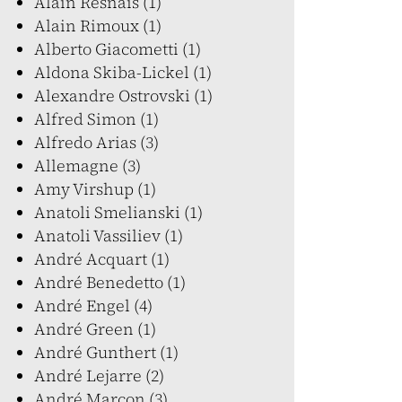
Alain Resnais (1)
Alain Rimoux (1)
Alberto Giacometti (1)
Aldona Skiba-Lickel (1)
Alexandre Ostrovski (1)
Alfred Simon (1)
Alfredo Arias (3)
Allemagne (3)
Amy Virshup (1)
Anatoli Smelianski (1)
Anatoli Vassiliev (1)
André Acquart (1)
André Benedetto (1)
André Engel (4)
André Green (1)
André Gunthert (1)
André Lejarre (2)
André Marcon (3)