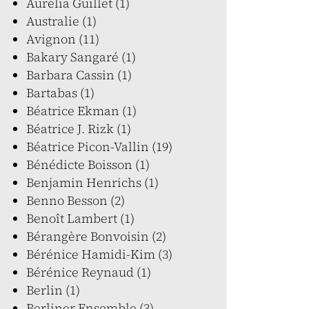
Aurélia Guillet (1)
Australie (1)
Avignon (11)
Bakary Sangaré (1)
Barbara Cassin (1)
Bartabas (1)
Béatrice Ekman (1)
Béatrice J. Rizk (1)
Béatrice Picon-Vallin (19)
Bénédicte Boisson (1)
Benjamin Henrichs (1)
Benno Besson (2)
Benoît Lambert (1)
Bérangère Bonvoisin (2)
Bérénice Hamidi-Kim (3)
Bérénice Reynaud (1)
Berlin (1)
Berliner Ensemble (3)