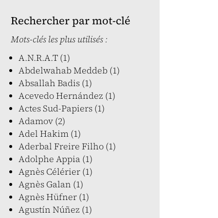
Rechercher par mot-clé
Mots-clés les plus utilisés :
A.N.R.A.T (1)
Abdelwahab Meddeb (1)
Absallah Badis (1)
Acevedo Hernández (1)
Actes Sud-Papiers (1)
Adamov (2)
Adel Hakim (1)
Aderbal Freire Filho (1)
Adolphe Appia (1)
Agnès Célérier (1)
Agnès Galan (1)
Agnès Hüfner (1)
Agustín Núñez (1)