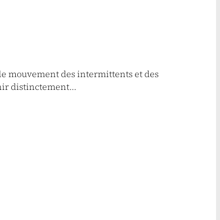
r le mouvement des intermittents et des
́chir distinctement…