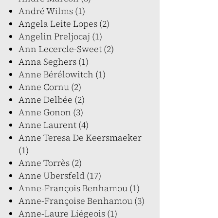
André Wilms (1)
Angela Leite Lopes (2)
Angelin Preljocaj (1)
Ann Lecercle-Sweet (2)
Anna Seghers (1)
Anne Bérélowitch (1)
Anne Cornu (2)
Anne Delbée (2)
Anne Gonon (3)
Anne Laurent (4)
Anne Teresa De Keersmaeker
(1)
Anne Torrès (2)
Anne Ubersfeld (17)
Anne-François Benhamou (1)
Anne-Françoise Benhamou (3)
Anne-Laure Liégeois (1)