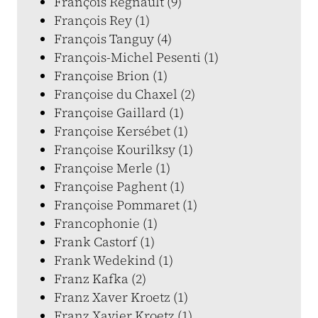
François Regnault (9)
François Rey (1)
François Tanguy (4)
François-Michel Pesenti (1)
Françoise Brion (1)
Françoise du Chaxel (2)
Françoise Gaillard (1)
Françoise Kersébet (1)
Françoise Kourilksy (1)
Françoise Merle (1)
Françoise Paghent (1)
Françoise Pommaret (1)
Francophonie (1)
Frank Castorf (1)
Frank Wedekind (1)
Franz Kafka (2)
Franz Xaver Kroetz (1)
Franz Xavier Kroetz (1)