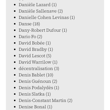
Danièle Lazard (1)
Danièle Sallenave (2)
Danielle Cohen Levinas (1)
Danse (18)
Dany-Robert Dufour (1)
Dario Fo (2)
David Bobée (1)
David Bradby (1)
David Lescot (5)
David Warrilow (1)
décentralisation (3)
Denis Bablet (10)
Denis Guénoun (2)
Denis Podalydès (1)
Denis Slatka (1)
Denis-Constant Martin (2)
Denise Bonal (1)