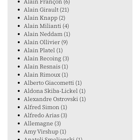
Alain Françon (6)
Alain Girault (21)
Alain Knapp (2)
Alain Milianti (4)
Alain Neddam (1)
Alain Ollivier (9)
Alain Platel (1)
Alain Recoing (3)
Alain Resnais (1)
Alain Rimoux (1)
Alberto Giacometti (1)
Aldona Skiba-Lickel (1)
Alexandre Ostrovski (1)
Alfred Simon (1)
Alfredo Arias (3)
Allemagne (3)
Amy Virshup (1)
Anatoli Smelianski (1)