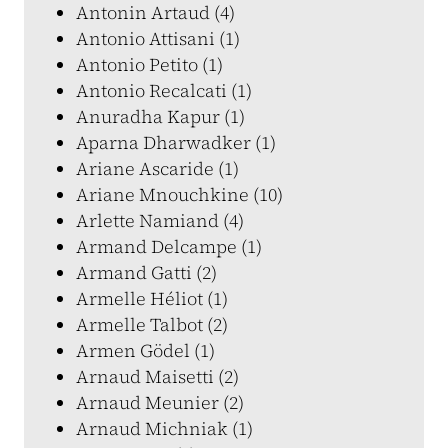
Antonin Artaud (4)
Antonio Attisani (1)
Antonio Petito (1)
Antonio Recalcati (1)
Anuradha Kapur (1)
Aparna Dharwadker (1)
Ariane Ascaride (1)
Ariane Mnouchkine (10)
Arlette Namiand (4)
Armand Delcampe (1)
Armand Gatti (2)
Armelle Héliot (1)
Armelle Talbot (2)
Armen Gödel (1)
Arnaud Maisetti (2)
Arnaud Meunier (2)
Arnaud Michniak (1)