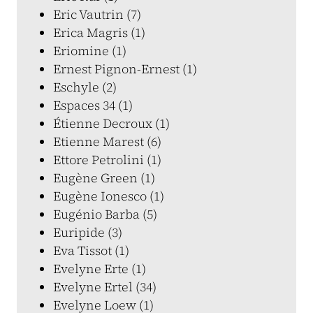
Eric Vautrin (7)
Erica Magris (1)
Eriomine (1)
Ernest Pignon-Ernest (1)
Eschyle (2)
Espaces 34 (1)
Étienne Decroux (1)
Etienne Marest (6)
Ettore Petrolini (1)
Eugène Green (1)
Eugène Ionesco (1)
Eugénio Barba (5)
Euripide (3)
Eva Tissot (1)
Evelyne Erte (1)
Evelyne Ertel (34)
Evelyne Loew (1)