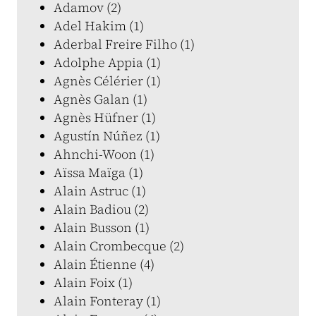
Adamov (2)
Adel Hakim (1)
Aderbal Freire Filho (1)
Adolphe Appia (1)
Agnès Célérier (1)
Agnès Galan (1)
Agnès Hüfner (1)
Agustín Núñez (1)
Ahnchi-Woon (1)
Aïssa Maïga (1)
Alain Astruc (1)
Alain Badiou (2)
Alain Busson (1)
Alain Crombecque (2)
Alain Étienne (4)
Alain Foix (1)
Alain Fonteray (1)