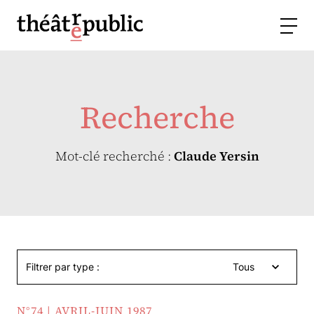
Recherche
Mot-clé recherché :
Claude Yersin
Filtrer par type :
Tous
N°74 | AVRIL-JUIN 1987