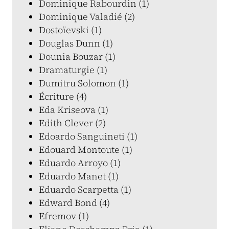
Dominique Rabourdin (1)
Dominique Valadié (2)
Dostoïevski (1)
Douglas Dunn (1)
Dounia Bouzar (1)
Dramaturgie (1)
Dumitru Solomon (1)
Écriture (4)
Eda Kriseova (1)
Edith Clever (2)
Edoardo Sanguineti (1)
Edouard Montoute (1)
Eduardo Arroyo (1)
Eduardo Manet (1)
Eduardo Scarpetta (1)
Edward Bond (4)
Efremov (1)