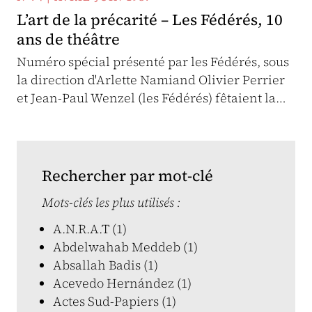
L’art de la précarité – Les Fédérés, 10
ans de théâtre
Numéro spécial présenté par les Fédérés, sous
la direction d'Arlette Namiand Olivier Perrier
et Jean-Paul Wenzel (les Fédérés) fêtaient la…
Rechercher par mot-clé
Mots-clés les plus utilisés :
A.N.R.A.T (1)
Abdelwahab Meddeb (1)
Absallah Badis (1)
Acevedo Hernández (1)
Actes Sud-Papiers (1)