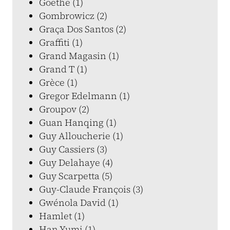
Goethe (1)
Gombrowicz (2)
Graça Dos Santos (2)
Graffiti (1)
Grand Magasin (1)
Grand T (1)
Grèce (1)
Gregor Edelmann (1)
Groupov (2)
Guan Hanqing (1)
Guy Alloucherie (1)
Guy Cassiers (3)
Guy Delahaye (4)
Guy Scarpetta (5)
Guy-Claude François (3)
Gwénola David (1)
Hamlet (1)
Han Yumi (1)