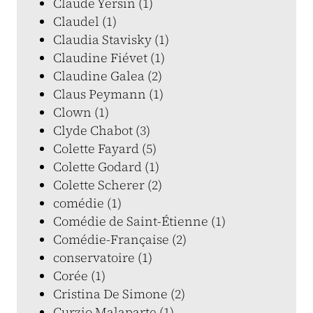
Claude Yersin (1)
Claudel (1)
Claudia Stavisky (1)
Claudine Fiévet (1)
Claudine Galea (2)
Claus Peymann (1)
Clown (1)
Clyde Chabot (3)
Colette Fayard (5)
Colette Godard (1)
Colette Scherer (2)
comédie (1)
Comédie de Saint-Étienne (1)
Comédie-Française (2)
conservatoire (1)
Corée (1)
Cristina De Simone (2)
Curzio Malaparte (1)