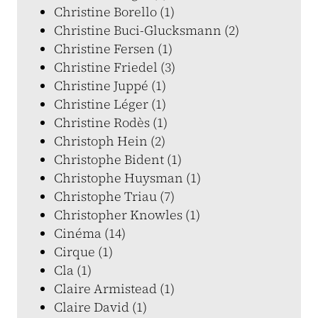
Christine Borello (1)
Christine Buci-Glucksmann (2)
Christine Fersen (1)
Christine Friedel (3)
Christine Juppé (1)
Christine Léger (1)
Christine Rodès (1)
Christoph Hein (2)
Christophe Bident (1)
Christophe Huysman (1)
Christophe Triau (7)
Christopher Knowles (1)
Cinéma (14)
Cirque (1)
Cla (1)
Claire Armistead (1)
Claire David (1)