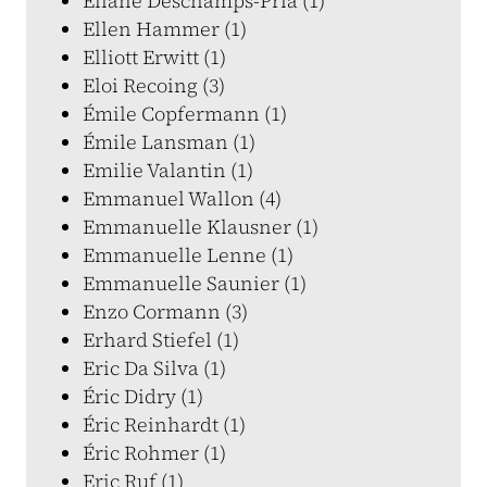
Eliane Deschamps-Pria (1)
Ellen Hammer (1)
Elliott Erwitt (1)
Eloi Recoing (3)
Émile Copfermann (1)
Émile Lansman (1)
Emilie Valantin (1)
Emmanuel Wallon (4)
Emmanuelle Klausner (1)
Emmanuelle Lenne (1)
Emmanuelle Saunier (1)
Enzo Cormann (3)
Erhard Stiefel (1)
Eric Da Silva (1)
Éric Didry (1)
Éric Reinhardt (1)
Éric Rohmer (1)
Eric Ruf (1)