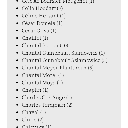
Céleste Boursier-Mougenot (1)
Célia Houdart (2)
Céline Hersant (1)
César Domela (1)
César Oliva (1)
Chaillot (1)
Chantal Boiron (10)
Chantal Guinebault-Slamowicz (1)
Chantal Guinebault-Szlamowicz (2)
Chantal Meyer-Plantureux (5)
Chantal Morel (1)
Chantal Moya (1)
Chaplin (1)
Charles Cré-Ange (1)
Charles Tordjman (2)
Chaval (1)
Chine (2)
Chlovsky (1)