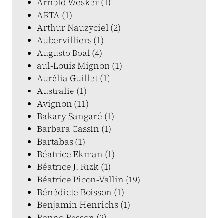
Arnold Wesker (1)
ARTA (1)
Arthur Nauzyciel (2)
Aubervilliers (1)
Augusto Boal (4)
aul-Louis Mignon (1)
Aurélia Guillet (1)
Australie (1)
Avignon (11)
Bakary Sangaré (1)
Barbara Cassin (1)
Bartabas (1)
Béatrice Ekman (1)
Béatrice J. Rizk (1)
Béatrice Picon-Vallin (19)
Bénédicte Boisson (1)
Benjamin Henrichs (1)
Benno Besson (2)