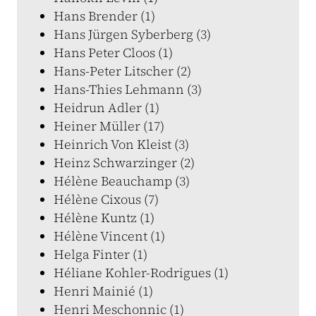
Hans Brender (1)
Hans Jürgen Syberberg (3)
Hans Peter Cloos (1)
Hans-Peter Litscher (2)
Hans-Thies Lehmann (3)
Heidrun Adler (1)
Heiner Müller (17)
Heinrich Von Kleist (3)
Heinz Schwarzinger (2)
Hélène Beauchamp (3)
Hélène Cixous (7)
Hélène Kuntz (1)
Hélène Vincent (1)
Helga Finter (1)
Héliane Kohler-Rodrigues (1)
Henri Mainié (1)
Henri Meschonnic (1)