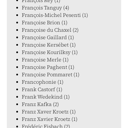
François Rey (1)
François Tanguy (4)
François-Michel Pesenti (1)
Françoise Brion (1)
Françoise du Chaxel (2)
Françoise Gaillard (1)
Françoise Kersébet (1)
Françoise Kourilksy (1)
Françoise Merle (1)
Françoise Paghent (1)
Françoise Pommaret (1)
Francophonie (1)
Frank Castorf (1)
Frank Wedekind (1)
Franz Kafka (2)
Franz Xaver Kroetz (1)
Franz Xavier Kroetz (1)
Frédéric Fisbach (2)