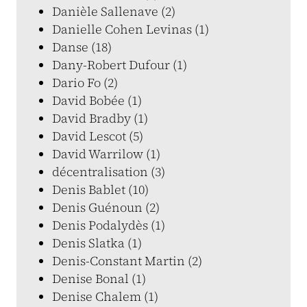
Danièle Sallenave (2)
Danielle Cohen Levinas (1)
Danse (18)
Dany-Robert Dufour (1)
Dario Fo (2)
David Bobée (1)
David Bradby (1)
David Lescot (5)
David Warrilow (1)
décentralisation (3)
Denis Bablet (10)
Denis Guénoun (2)
Denis Podalydès (1)
Denis Slatka (1)
Denis-Constant Martin (2)
Denise Bonal (1)
Denise Chalem (1)