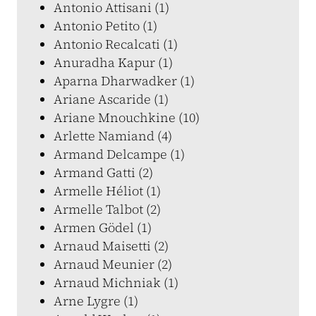
Antonio Attisani (1)
Antonio Petito (1)
Antonio Recalcati (1)
Anuradha Kapur (1)
Aparna Dharwadker (1)
Ariane Ascaride (1)
Ariane Mnouchkine (10)
Arlette Namiand (4)
Armand Delcampe (1)
Armand Gatti (2)
Armelle Héliot (1)
Armelle Talbot (2)
Armen Gödel (1)
Arnaud Maisetti (2)
Arnaud Meunier (2)
Arnaud Michniak (1)
Arne Lygre (1)