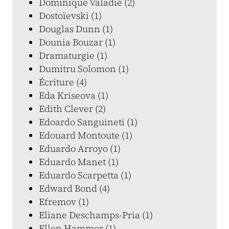
Dominique Valadié (2)
Dostoïevski (1)
Douglas Dunn (1)
Dounia Bouzar (1)
Dramaturgie (1)
Dumitru Solomon (1)
Écriture (4)
Eda Kriseova (1)
Edith Clever (2)
Edoardo Sanguineti (1)
Edouard Montoute (1)
Eduardo Arroyo (1)
Eduardo Manet (1)
Eduardo Scarpetta (1)
Edward Bond (4)
Efremov (1)
Eliane Deschamps-Pria (1)
Ellen Hammer (1)