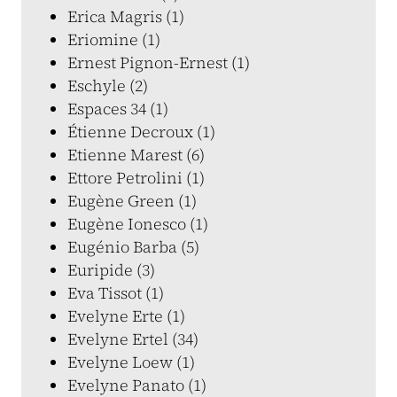
Erica Magris (1)
Eriomine (1)
Ernest Pignon-Ernest (1)
Eschyle (2)
Espaces 34 (1)
Étienne Decroux (1)
Etienne Marest (6)
Ettore Petrolini (1)
Eugène Green (1)
Eugène Ionesco (1)
Eugénio Barba (5)
Euripide (3)
Eva Tissot (1)
Evelyne Erte (1)
Evelyne Ertel (34)
Evelyne Loew (1)
Evelyne Panato (1)