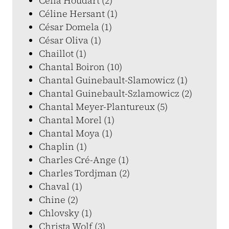
Célia Houdart (2)
Céline Hersant (1)
César Domela (1)
César Oliva (1)
Chaillot (1)
Chantal Boiron (10)
Chantal Guinebault-Slamowicz (1)
Chantal Guinebault-Szlamowicz (2)
Chantal Meyer-Plantureux (5)
Chantal Morel (1)
Chantal Moya (1)
Chaplin (1)
Charles Cré-Ange (1)
Charles Tordjman (2)
Chaval (1)
Chine (2)
Chlovsky (1)
Christa Wolf (3)