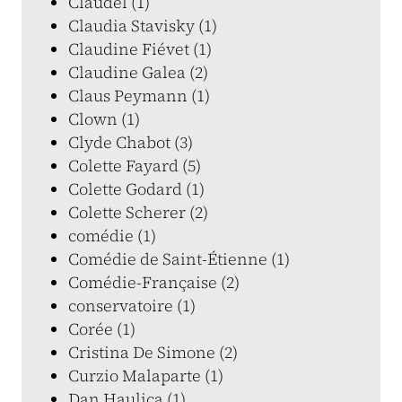
Claudel (1)
Claudia Stavisky (1)
Claudine Fiévet (1)
Claudine Galea (2)
Claus Peymann (1)
Clown (1)
Clyde Chabot (3)
Colette Fayard (5)
Colette Godard (1)
Colette Scherer (2)
comédie (1)
Comédie de Saint-Étienne (1)
Comédie-Française (2)
conservatoire (1)
Corée (1)
Cristina De Simone (2)
Curzio Malaparte (1)
Dan Haulica (1)