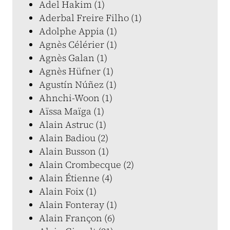
Adel Hakim (1)
Aderbal Freire Filho (1)
Adolphe Appia (1)
Agnès Célérier (1)
Agnès Galan (1)
Agnès Hüfner (1)
Agustín Núñez (1)
Ahnchi-Woon (1)
Aïssa Maïga (1)
Alain Astruc (1)
Alain Badiou (2)
Alain Busson (1)
Alain Crombecque (2)
Alain Étienne (4)
Alain Foix (1)
Alain Fonteray (1)
Alain Françon (6)