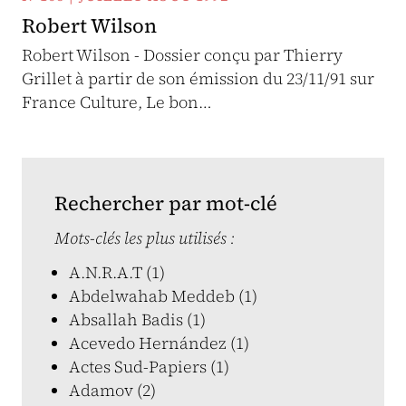
Robert Wilson
Robert Wilson - Dossier conçu par Thierry
Grillet à partir de son émission du 23/11/91 sur
France Culture, Le bon…
Rechercher par mot-clé
Mots-clés les plus utilisés :
A.N.R.A.T (1)
Abdelwahab Meddeb (1)
Absallah Badis (1)
Acevedo Hernández (1)
Actes Sud-Papiers (1)
Adamov (2)