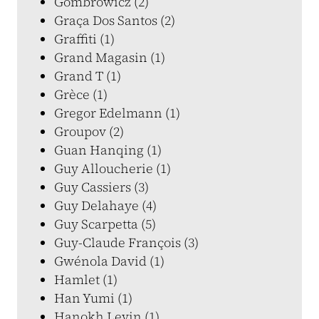
Gombrowicz (2)
Graça Dos Santos (2)
Graffiti (1)
Grand Magasin (1)
Grand T (1)
Grèce (1)
Gregor Edelmann (1)
Groupov (2)
Guan Hanqing (1)
Guy Alloucherie (1)
Guy Cassiers (3)
Guy Delahaye (4)
Guy Scarpetta (5)
Guy-Claude François (3)
Gwénola David (1)
Hamlet (1)
Han Yumi (1)
Hanokh Levin (1)