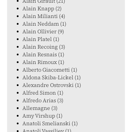
Alain Girault (21)
Alain Knapp (2)
Alain Milianti (4)
Alain Neddam (1)
Alain Ollivier (9)
Alain Platel (1)
Alain Recoing (3)
Alain Resnais (1)
Alain Rimoux (1)
Alberto Giacometti (1)
Aldona Skiba-Lickel (1)
Alexandre Ostrovski (1)
Alfred Simon (1)
Alfredo Arias (3)
Allemagne (3)
Amy Virshup (1)
Anatoli Smelianski (1)
Anatoli Vassiliev (1)