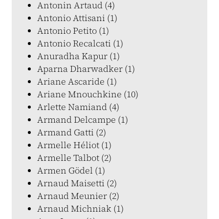
Antonin Artaud (4)
Antonio Attisani (1)
Antonio Petito (1)
Antonio Recalcati (1)
Anuradha Kapur (1)
Aparna Dharwadker (1)
Ariane Ascaride (1)
Ariane Mnouchkine (10)
Arlette Namiand (4)
Armand Delcampe (1)
Armand Gatti (2)
Armelle Héliot (1)
Armelle Talbot (2)
Armen Gödel (1)
Arnaud Maisetti (2)
Arnaud Meunier (2)
Arnaud Michniak (1)