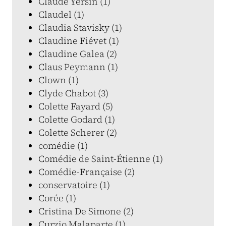
Claude Yersin (1)
Claudel (1)
Claudia Stavisky (1)
Claudine Fiévet (1)
Claudine Galea (2)
Claus Peymann (1)
Clown (1)
Clyde Chabot (3)
Colette Fayard (5)
Colette Godard (1)
Colette Scherer (2)
comédie (1)
Comédie de Saint-Étienne (1)
Comédie-Française (2)
conservatoire (1)
Corée (1)
Cristina De Simone (2)
Curzio Malaparte (1)