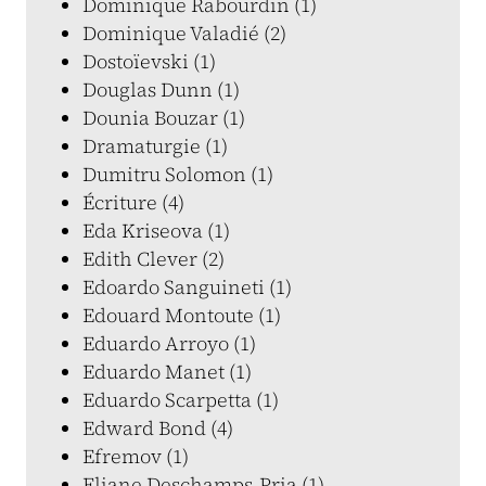
Dominique Rabourdin (1)
Dominique Valadié (2)
Dostoïevski (1)
Douglas Dunn (1)
Dounia Bouzar (1)
Dramaturgie (1)
Dumitru Solomon (1)
Écriture (4)
Eda Kriseova (1)
Edith Clever (2)
Edoardo Sanguineti (1)
Edouard Montoute (1)
Eduardo Arroyo (1)
Eduardo Manet (1)
Eduardo Scarpetta (1)
Edward Bond (4)
Efremov (1)
Eliane Deschamps-Pria (1)