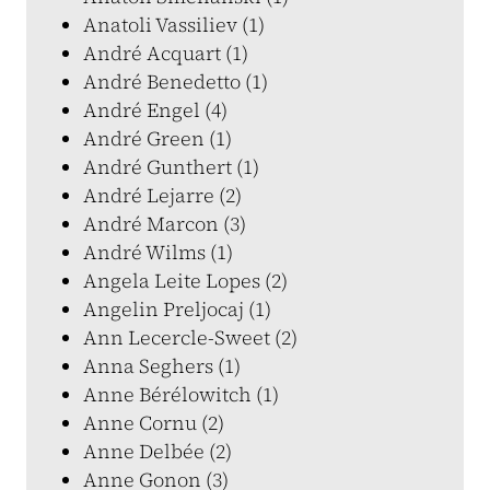
Anatoli Vassiliev (1)
André Acquart (1)
André Benedetto (1)
André Engel (4)
André Green (1)
André Gunthert (1)
André Lejarre (2)
André Marcon (3)
André Wilms (1)
Angela Leite Lopes (2)
Angelin Preljocaj (1)
Ann Lecercle-Sweet (2)
Anna Seghers (1)
Anne Bérélowitch (1)
Anne Cornu (2)
Anne Delbée (2)
Anne Gonon (3)