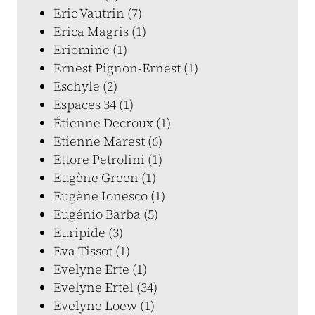
Eric Vautrin (7)
Erica Magris (1)
Eriomine (1)
Ernest Pignon-Ernest (1)
Eschyle (2)
Espaces 34 (1)
Étienne Decroux (1)
Etienne Marest (6)
Ettore Petrolini (1)
Eugène Green (1)
Eugène Ionesco (1)
Eugénio Barba (5)
Euripide (3)
Eva Tissot (1)
Evelyne Erte (1)
Evelyne Ertel (34)
Evelyne Loew (1)