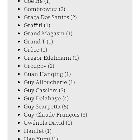
Goethe (1)
Gombrowicz (2)
Graça Dos Santos (2)
Graffiti (1)
Grand Magasin (1)
Grand T (1)
Grèce (1)
Gregor Edelmann (1)
Groupov (2)
Guan Hanqing (1)
Guy Alloucherie (1)
Guy Cassiers (3)
Guy Delahaye (4)
Guy Scarpetta (5)
Guy-Claude François (3)
Gwénola David (1)
Hamlet (1)
Han Yumi (1)