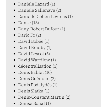
Danièle Lazard (1)
Danièle Sallenave (2)
Danielle Cohen Levinas (1)
Danse (18)
Dany-Robert Dufour (1)
Dario Fo (2)
David Bobée (1)
David Bradby (1)
David Lescot (5)
David Warrilow (1)
décentralisation (3)
Denis Bablet (10)
Denis Guénoun (2)
Denis Podalydès (1)
Denis Slatka (1)
Denis-Constant Martin (2)
Denise Bonal (1)