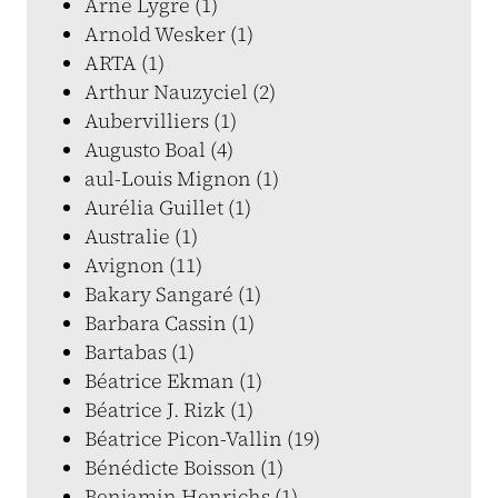
Arne Lygre (1)
Arnold Wesker (1)
ARTA (1)
Arthur Nauzyciel (2)
Aubervilliers (1)
Augusto Boal (4)
aul-Louis Mignon (1)
Aurélia Guillet (1)
Australie (1)
Avignon (11)
Bakary Sangaré (1)
Barbara Cassin (1)
Bartabas (1)
Béatrice Ekman (1)
Béatrice J. Rizk (1)
Béatrice Picon-Vallin (19)
Bénédicte Boisson (1)
Benjamin Henrichs (1)