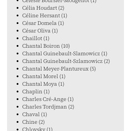
Céleste Boursier-Mougenot (1)
Célia Houdart (2)
Céline Hersant (1)
César Domela (1)
César Oliva (1)
Chaillot (1)
Chantal Boiron (10)
Chantal Guinebault-Slamowicz (1)
Chantal Guinebault-Szlamowicz (2)
Chantal Meyer-Plantureux (5)
Chantal Morel (1)
Chantal Moya (1)
Chaplin (1)
Charles Cré-Ange (1)
Charles Tordjman (2)
Chaval (1)
Chine (2)
Chlovsky (1)