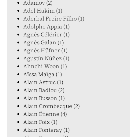
Adamov (2)
Adel Hakim (1)
Aderbal Freire Filho (1)
Adolphe Appia (1)
Agnès Célérier (1)
Agnès Galan (1)
Agnès Hüfner (1)
Agustín Núñez (1)
Ahnchi-Woon (1)
Aïssa Maïga (1)
Alain Astruc (1)
Alain Badiou (2)
Alain Busson (1)
Alain Crombecque (2)
Alain Étienne (4)
Alain Foix (1)
Alain Fonteray (1)