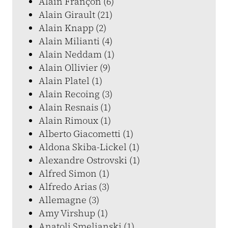
Alain Françon (6)
Alain Girault (21)
Alain Knapp (2)
Alain Milianti (4)
Alain Neddam (1)
Alain Ollivier (9)
Alain Platel (1)
Alain Recoing (3)
Alain Resnais (1)
Alain Rimoux (1)
Alberto Giacometti (1)
Aldona Skiba-Lickel (1)
Alexandre Ostrovski (1)
Alfred Simon (1)
Alfredo Arias (3)
Allemagne (3)
Amy Virshup (1)
Anatoli Smelianski (1)