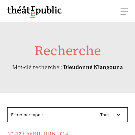
Recherche
Mot-clé recherché :
Dieudonné Niangouna
Filtrer par type :
Tous
N°212 | AVRIL-JUIN 2014