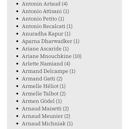
Antonin Artaud (4)
Antonio Attisani (1)
Antonio Petito (1)
Antonio Recalcati (1)
Anuradha Kapur (1)
Aparna Dharwadker (1)
Ariane Ascaride (1)
Ariane Mnouchkine (10)
Arlette Namiand (4)
Armand Delcampe (1)
Armand Gatti (2)
Armelle Héliot (1)
Armelle Talbot (2)
Armen Gödel (1)
Arnaud Maisetti (2)
Arnaud Meunier (2)
Arnaud Michniak (1)