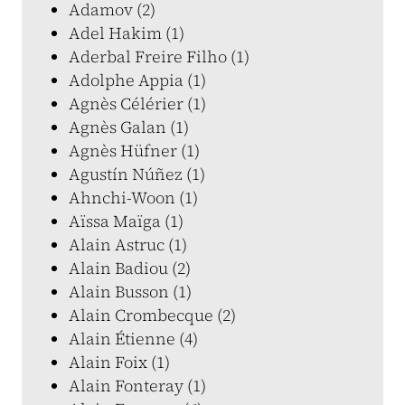
Adamov (2)
Adel Hakim (1)
Aderbal Freire Filho (1)
Adolphe Appia (1)
Agnès Célérier (1)
Agnès Galan (1)
Agnès Hüfner (1)
Agustín Núñez (1)
Ahnchi-Woon (1)
Aïssa Maïga (1)
Alain Astruc (1)
Alain Badiou (2)
Alain Busson (1)
Alain Crombecque (2)
Alain Étienne (4)
Alain Foix (1)
Alain Fonteray (1)