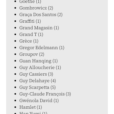
Goethe (1)
Gombrowicz (2)
Graça Dos Santos (2)
Graffiti (1)
Grand Magasin (1)
Grand T (1)
Grèce (1)
Gregor Edelmann (1)
Groupov (2)
Guan Hanqing (1)
Guy Alloucherie (1)
Guy Cassiers (3)
Guy Delahaye (4)
Guy Scarpetta (5)
Guy-Claude François (3)
Gwénola David (1)
Hamlet (1)
Han Yumi (1)