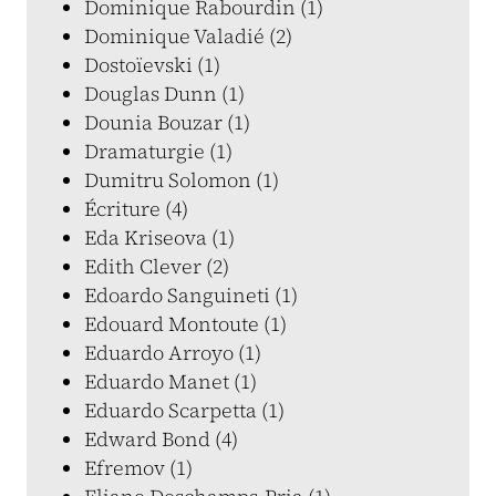
Dominique Rabourdin (1)
Dominique Valadié (2)
Dostoïevski (1)
Douglas Dunn (1)
Dounia Bouzar (1)
Dramaturgie (1)
Dumitru Solomon (1)
Écriture (4)
Eda Kriseova (1)
Edith Clever (2)
Edoardo Sanguineti (1)
Edouard Montoute (1)
Eduardo Arroyo (1)
Eduardo Manet (1)
Eduardo Scarpetta (1)
Edward Bond (4)
Efremov (1)