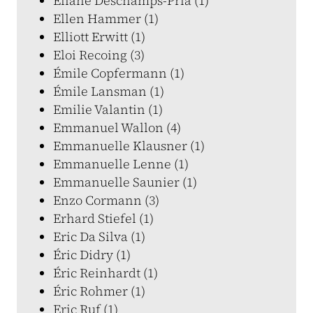
Eliane Deschamps-Pria (1)
Ellen Hammer (1)
Elliott Erwitt (1)
Eloi Recoing (3)
Émile Copfermann (1)
Émile Lansman (1)
Emilie Valantin (1)
Emmanuel Wallon (4)
Emmanuelle Klausner (1)
Emmanuelle Lenne (1)
Emmanuelle Saunier (1)
Enzo Cormann (3)
Erhard Stiefel (1)
Eric Da Silva (1)
Éric Didry (1)
Éric Reinhardt (1)
Éric Rohmer (1)
Eric Ruf (1)