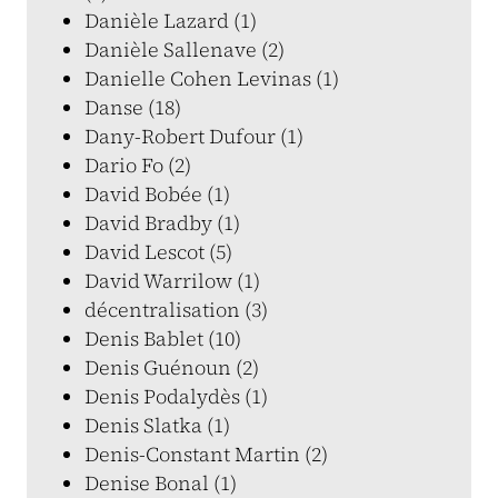
Danièle Lazard (1)
Danièle Sallenave (2)
Danielle Cohen Levinas (1)
Danse (18)
Dany-Robert Dufour (1)
Dario Fo (2)
David Bobée (1)
David Bradby (1)
David Lescot (5)
David Warrilow (1)
décentralisation (3)
Denis Bablet (10)
Denis Guénoun (2)
Denis Podalydès (1)
Denis Slatka (1)
Denis-Constant Martin (2)
Denise Bonal (1)