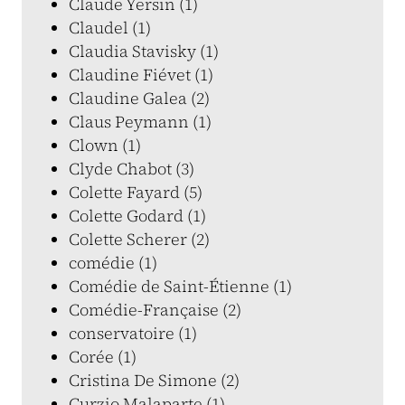
Claude Yersin (1)
Claudel (1)
Claudia Stavisky (1)
Claudine Fiévet (1)
Claudine Galea (2)
Claus Peymann (1)
Clown (1)
Clyde Chabot (3)
Colette Fayard (5)
Colette Godard (1)
Colette Scherer (2)
comédie (1)
Comédie de Saint-Étienne (1)
Comédie-Française (2)
conservatoire (1)
Corée (1)
Cristina De Simone (2)
Curzio Malaparte (1)