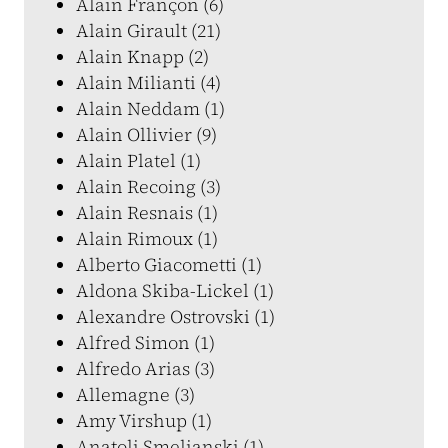
Alain Françon (6)
Alain Girault (21)
Alain Knapp (2)
Alain Milianti (4)
Alain Neddam (1)
Alain Ollivier (9)
Alain Platel (1)
Alain Recoing (3)
Alain Resnais (1)
Alain Rimoux (1)
Alberto Giacometti (1)
Aldona Skiba-Lickel (1)
Alexandre Ostrovski (1)
Alfred Simon (1)
Alfredo Arias (3)
Allemagne (3)
Amy Virshup (1)
Anatoli Smelianski (1)