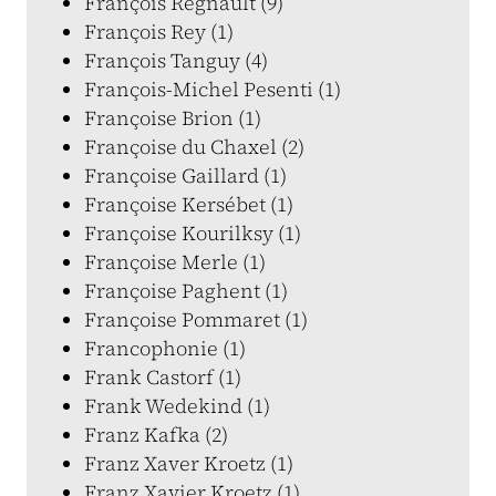
François Regnault (9)
François Rey (1)
François Tanguy (4)
François-Michel Pesenti (1)
Françoise Brion (1)
Françoise du Chaxel (2)
Françoise Gaillard (1)
Françoise Kersébet (1)
Françoise Kourilksy (1)
Françoise Merle (1)
Françoise Paghent (1)
Françoise Pommaret (1)
Francophonie (1)
Frank Castorf (1)
Frank Wedekind (1)
Franz Kafka (2)
Franz Xaver Kroetz (1)
Franz Xavier Kroetz (1)