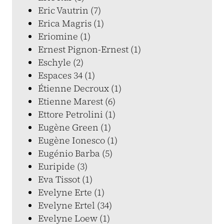
Eric Vautrin (7)
Erica Magris (1)
Eriomine (1)
Ernest Pignon-Ernest (1)
Eschyle (2)
Espaces 34 (1)
Étienne Decroux (1)
Etienne Marest (6)
Ettore Petrolini (1)
Eugène Green (1)
Eugène Ionesco (1)
Eugénio Barba (5)
Euripide (3)
Eva Tissot (1)
Evelyne Erte (1)
Evelyne Ertel (34)
Evelyne Loew (1)