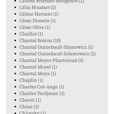
Céleste Boursier-Mougenot (1)
Célia Houdart (2)
Céline Hersant (1)
César Domela (1)
César Oliva (1)
Chaillot (1)
Chantal Boiron (10)
Chantal Guinebault-Slamowicz (1)
Chantal Guinebault-Szlamowicz (2)
Chantal Meyer-Plantureux (5)
Chantal Morel (1)
Chantal Moya (1)
Chaplin (1)
Charles Cré-Ange (1)
Charles Tordjman (2)
Chaval (1)
Chine (2)
Chlovsky (1)