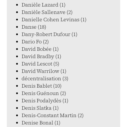
Danièle Lazard (1)
Danièle Sallenave (2)
Danielle Cohen Levinas (1)
Danse (18)
Dany-Robert Dufour (1)
Dario Fo (2)
David Bobée (1)
David Bradby (1)
David Lescot (5)
David Warrilow (1)
décentralisation (3)
Denis Bablet (10)
Denis Guénoun (2)
Denis Podalydès (1)
Denis Slatka (1)
Denis-Constant Martin (2)
Denise Bonal (1)