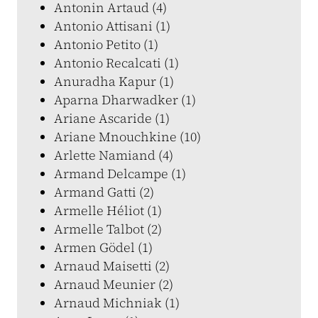
Antonin Artaud (4)
Antonio Attisani (1)
Antonio Petito (1)
Antonio Recalcati (1)
Anuradha Kapur (1)
Aparna Dharwadker (1)
Ariane Ascaride (1)
Ariane Mnouchkine (10)
Arlette Namiand (4)
Armand Delcampe (1)
Armand Gatti (2)
Armelle Héliot (1)
Armelle Talbot (2)
Armen Gödel (1)
Arnaud Maisetti (2)
Arnaud Meunier (2)
Arnaud Michniak (1)