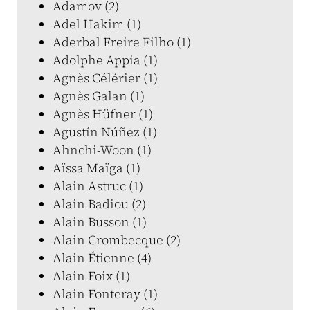
Adamov (2)
Adel Hakim (1)
Aderbal Freire Filho (1)
Adolphe Appia (1)
Agnès Célérier (1)
Agnès Galan (1)
Agnès Hüfner (1)
Agustín Núñez (1)
Ahnchi-Woon (1)
Aïssa Maïga (1)
Alain Astruc (1)
Alain Badiou (2)
Alain Busson (1)
Alain Crombecque (2)
Alain Étienne (4)
Alain Foix (1)
Alain Fonteray (1)