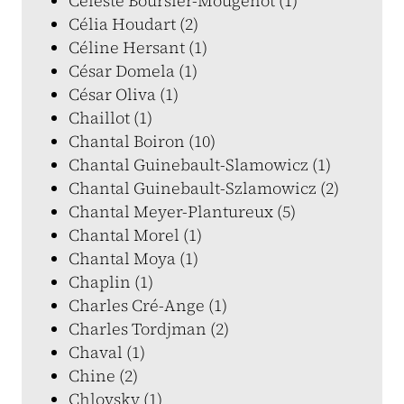
Céleste Boursier-Mougenot (1)
Célia Houdart (2)
Céline Hersant (1)
César Domela (1)
César Oliva (1)
Chaillot (1)
Chantal Boiron (10)
Chantal Guinebault-Slamowicz (1)
Chantal Guinebault-Szlamowicz (2)
Chantal Meyer-Plantureux (5)
Chantal Morel (1)
Chantal Moya (1)
Chaplin (1)
Charles Cré-Ange (1)
Charles Tordjman (2)
Chaval (1)
Chine (2)
Chlovsky (1)