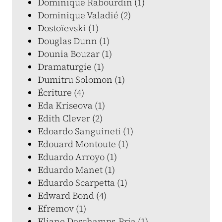
Dominique Rabourdin (1)
Dominique Valadié (2)
Dostoïevski (1)
Douglas Dunn (1)
Dounia Bouzar (1)
Dramaturgie (1)
Dumitru Solomon (1)
Écriture (4)
Eda Kriseova (1)
Edith Clever (2)
Edoardo Sanguineti (1)
Edouard Montoute (1)
Eduardo Arroyo (1)
Eduardo Manet (1)
Eduardo Scarpetta (1)
Edward Bond (4)
Efremov (1)
Eliane Deschamps-Pria (1)