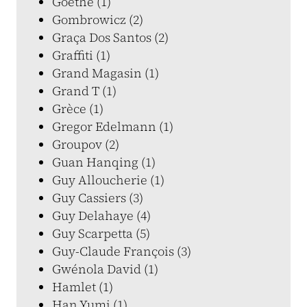
Goethe (1)
Gombrowicz (2)
Graça Dos Santos (2)
Graffiti (1)
Grand Magasin (1)
Grand T (1)
Grèce (1)
Gregor Edelmann (1)
Groupov (2)
Guan Hanqing (1)
Guy Alloucherie (1)
Guy Cassiers (3)
Guy Delahaye (4)
Guy Scarpetta (5)
Guy-Claude François (3)
Gwénola David (1)
Hamlet (1)
Han Yumi (1)