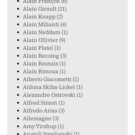
Alain Françon (6)
Alain Girault (21)
Alain Knapp (2)
Alain Milianti (4)
Alain Neddam (1)
Alain Ollivier (9)
Alain Platel (1)
Alain Recoing (3)
Alain Resnais (1)
Alain Rimoux (1)
Alberto Giacometti (1)
Aldona Skiba-Lickel (1)
Alexandre Ostrovski (1)
Alfred Simon (1)
Alfredo Arias (3)
Allemagne (3)
Amy Virshup (1)
Anatoli Smelianski (1)