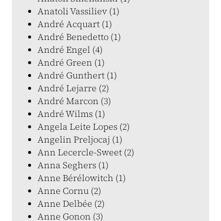
Anatoli Vassiliev (1)
André Acquart (1)
André Benedetto (1)
André Engel (4)
André Green (1)
André Gunthert (1)
André Lejarre (2)
André Marcon (3)
André Wilms (1)
Angela Leite Lopes (2)
Angelin Preljocaj (1)
Ann Lecercle-Sweet (2)
Anna Seghers (1)
Anne Bérélowitch (1)
Anne Cornu (2)
Anne Delbée (2)
Anne Gonon (3)