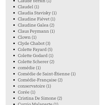
Claude Yersin (1)
Claudel (1)
Claudia Stavisky (1)
Claudine Fiévet (1)
Claudine Galea (2)
Claus Peymann (1)
Clown (1)
Clyde Chabot (3)
Colette Fayard (5)
Colette Godard (1)
Colette Scherer (2)
comédie (1)
Comédie de Saint-Étienne (1)
Comédie-Française (2)
conservatoire (1)
Corée (1)
Cristina De Simone (2)
Curzio Malaparte (1)