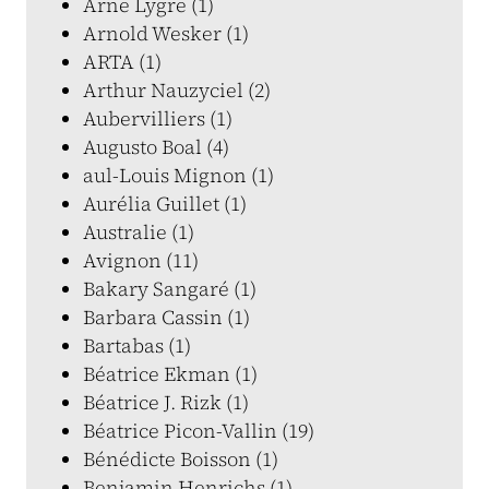
Arne Lygre (1)
Arnold Wesker (1)
ARTA (1)
Arthur Nauzyciel (2)
Aubervilliers (1)
Augusto Boal (4)
aul-Louis Mignon (1)
Aurélia Guillet (1)
Australie (1)
Avignon (11)
Bakary Sangaré (1)
Barbara Cassin (1)
Bartabas (1)
Béatrice Ekman (1)
Béatrice J. Rizk (1)
Béatrice Picon-Vallin (19)
Bénédicte Boisson (1)
Benjamin Henrichs (1)