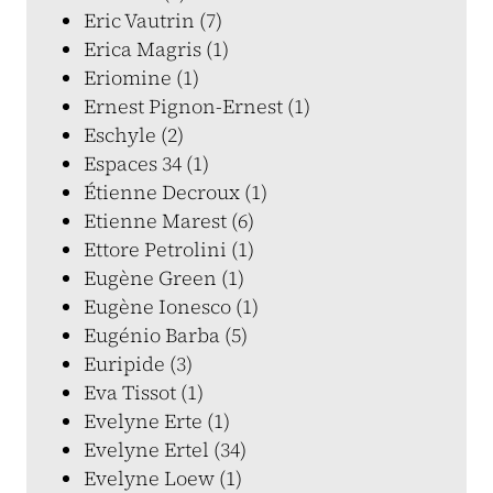
Eric Vautrin (7)
Erica Magris (1)
Eriomine (1)
Ernest Pignon-Ernest (1)
Eschyle (2)
Espaces 34 (1)
Étienne Decroux (1)
Etienne Marest (6)
Ettore Petrolini (1)
Eugène Green (1)
Eugène Ionesco (1)
Eugénio Barba (5)
Euripide (3)
Eva Tissot (1)
Evelyne Erte (1)
Evelyne Ertel (34)
Evelyne Loew (1)