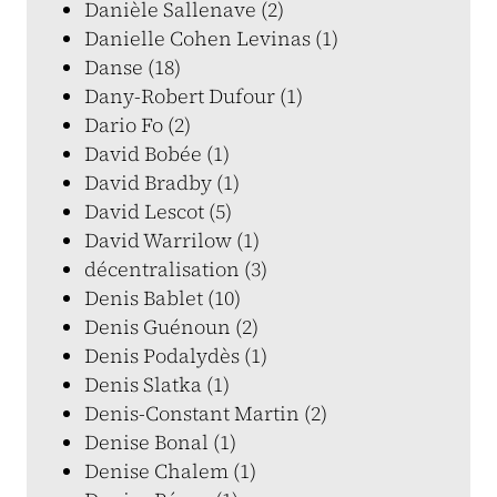
Danièle Sallenave (2)
Danielle Cohen Levinas (1)
Danse (18)
Dany-Robert Dufour (1)
Dario Fo (2)
David Bobée (1)
David Bradby (1)
David Lescot (5)
David Warrilow (1)
décentralisation (3)
Denis Bablet (10)
Denis Guénoun (2)
Denis Podalydès (1)
Denis Slatka (1)
Denis-Constant Martin (2)
Denise Bonal (1)
Denise Chalem (1)