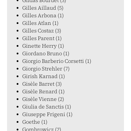
Gildas Bourdet (3)
Gilles Aillaud (5)
Gilles Arbona (1)
Gilles Atlan (1)
Gilles Costaz (3)
Gilles Parent (1)
Ginette Herry (1)
Giordano Bruno (1)
Giorgio Barberio Corsetti (1)
Giorgio Strehler (7)
Girish Karnad (1)
Gisèle Barret (3)
Gisèle Renard (1)
Gisèle Vienne (2)
Giulia de Sanctis (1)
Giuseppe Frigeni (1)
Goethe (1)
Gombrowicz (2)