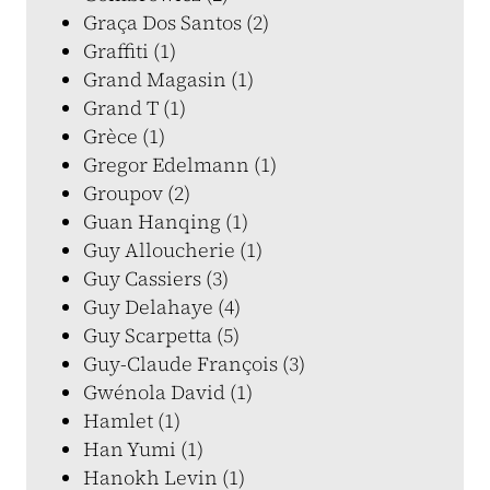
Graça Dos Santos (2)
Graffiti (1)
Grand Magasin (1)
Grand T (1)
Grèce (1)
Gregor Edelmann (1)
Groupov (2)
Guan Hanqing (1)
Guy Alloucherie (1)
Guy Cassiers (3)
Guy Delahaye (4)
Guy Scarpetta (5)
Guy-Claude François (3)
Gwénola David (1)
Hamlet (1)
Han Yumi (1)
Hanokh Levin (1)