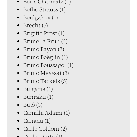
Boris Charmatz (1)
Botho Strauss (1)
Boulgakov (1)
Brecht (5)
Brigitte Prost (1)
Brunella Eruli (2)
Bruno Bayen (7)
Bruno Boëglin (1)
Bruno Boussagol (1)
Bruno Meyssat (3)
Bruno Tackels (5)
Bulgarie (1)
Bunraku (1)
Butô (3)
Camilla Adami (1)
Canada (1)
Carlo Goldoni (2)
Carlos Porto (1)