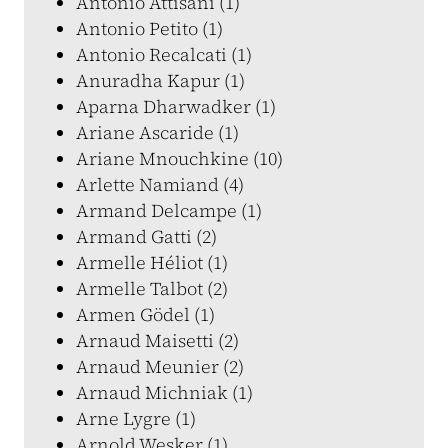
Antonio Attisani (1)
Antonio Petito (1)
Antonio Recalcati (1)
Anuradha Kapur (1)
Aparna Dharwadker (1)
Ariane Ascaride (1)
Ariane Mnouchkine (10)
Arlette Namiand (4)
Armand Delcampe (1)
Armand Gatti (2)
Armelle Héliot (1)
Armelle Talbot (2)
Armen Gödel (1)
Arnaud Maisetti (2)
Arnaud Meunier (2)
Arnaud Michniak (1)
Arne Lygre (1)
Arnold Wesker (1)