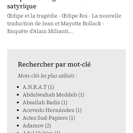
satyrique
Œdipe et la tragédie - Œdipe Roi - La nouvelle
traduction de Jean et Mayotte Bollack -
Enquête d'Alain Milianti…
Rechercher par mot-clé
Mots-clés les plus utilisés :
A.N.R.A.T (1)
Abdelwahab Meddeb (1)
Absallah Badis (1)
Acevedo Hernández (1)
Actes Sud-Papiers (1)
Adamov (2)