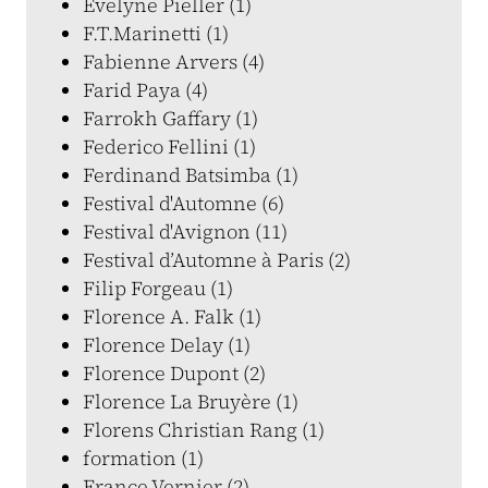
Evelyne Pieller (1)
F.T.Marinetti (1)
Fabienne Arvers (4)
Farid Paya (4)
Farrokh Gaffary (1)
Federico Fellini (1)
Ferdinand Batsimba (1)
Festival d'Automne (6)
Festival d'Avignon (11)
Festival d’Automne à Paris (2)
Filip Forgeau (1)
Florence A. Falk (1)
Florence Delay (1)
Florence Dupont (2)
Florence La Bruyère (1)
Florens Christian Rang (1)
formation (1)
France Vernier (2)