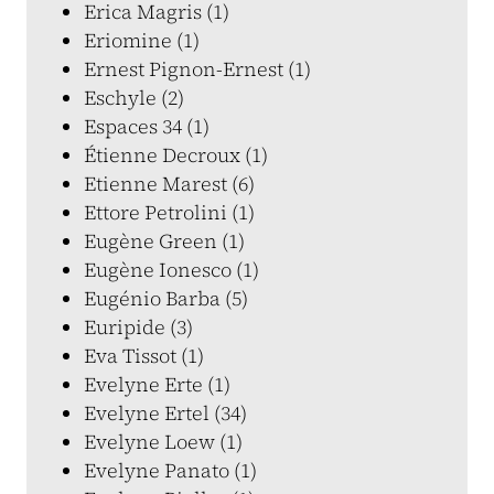
Erica Magris (1)
Eriomine (1)
Ernest Pignon-Ernest (1)
Eschyle (2)
Espaces 34 (1)
Étienne Decroux (1)
Etienne Marest (6)
Ettore Petrolini (1)
Eugène Green (1)
Eugène Ionesco (1)
Eugénio Barba (5)
Euripide (3)
Eva Tissot (1)
Evelyne Erte (1)
Evelyne Ertel (34)
Evelyne Loew (1)
Evelyne Panato (1)