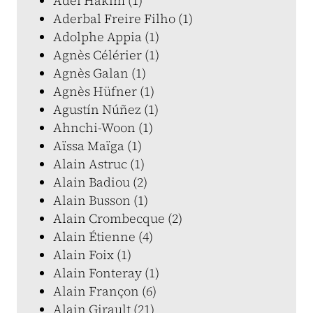
Adel Hakim (1)
Aderbal Freire Filho (1)
Adolphe Appia (1)
Agnès Célérier (1)
Agnès Galan (1)
Agnès Hüfner (1)
Agustín Núñez (1)
Ahnchi-Woon (1)
Aïssa Maïga (1)
Alain Astruc (1)
Alain Badiou (2)
Alain Busson (1)
Alain Crombecque (2)
Alain Étienne (4)
Alain Foix (1)
Alain Fonteray (1)
Alain Françon (6)
Alain Girault (21)