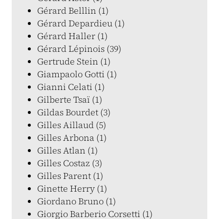
Gérard Belllin (1)
Gérard Depardieu (1)
Gérard Haller (1)
Gérard Lépinois (39)
Gertrude Stein (1)
Giampaolo Gotti (1)
Gianni Celati (1)
Gilberte Tsaï (1)
Gildas Bourdet (3)
Gilles Aillaud (5)
Gilles Arbona (1)
Gilles Atlan (1)
Gilles Costaz (3)
Gilles Parent (1)
Ginette Herry (1)
Giordano Bruno (1)
Giorgio Barberio Corsetti (1)