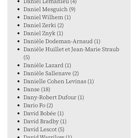
Daniel Lemahieu (4)
Daniel Mesguich (9)
Daniel Wilhem (1)
Daniel Zerki (2)
Daniel Znyk (1)
Danièle Dodeman-Arnaud (1)
Danièle Huillet et Jean-Marie Straub
(5)
Danièle Lazard (1)
Danièle Sallenave (2)
Danielle Cohen Levinas (1)
Danse (18)
Dany-Robert Dufour (1)
Dario Fo (2)
David Bobée (1)
David Bradby (1)
David Lescot (5)
David Warrilow (1)