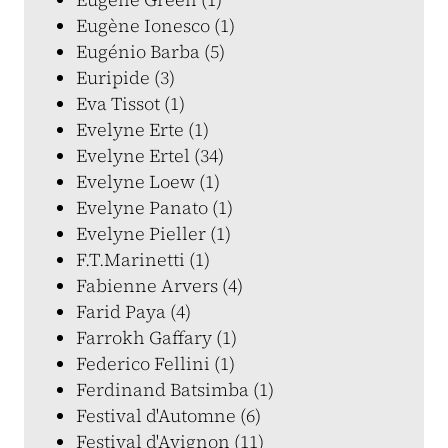
Eugène Ionesco (1)
Eugénio Barba (5)
Euripide (3)
Eva Tissot (1)
Evelyne Erte (1)
Evelyne Ertel (34)
Evelyne Loew (1)
Evelyne Panato (1)
Evelyne Pieller (1)
F.T.Marinetti (1)
Fabienne Arvers (4)
Farid Paya (4)
Farrokh Gaffary (1)
Federico Fellini (1)
Ferdinand Batsimba (1)
Festival d'Automne (6)
Festival d'Avignon (11)