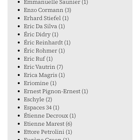
Emmanuelle Saunier (1)
Enzo Cormann (3)
Erhard Stiefel (1)
Eric Da Silva (1)
Éric Didry (1)
Éric Reinhardt (1)
Éric Rohmer (1)
Eric Ruf (1)
Eric Vautrin (7)
Erica Magris (1)
Eriomine (1)
Ernest Pignon-Ernest (1)
Eschyle (2)
Espaces 34 (1)
Étienne Decroux (1)
Etienne Marest (6)
Ettore Petrolini (1)
Eugène Green (1)