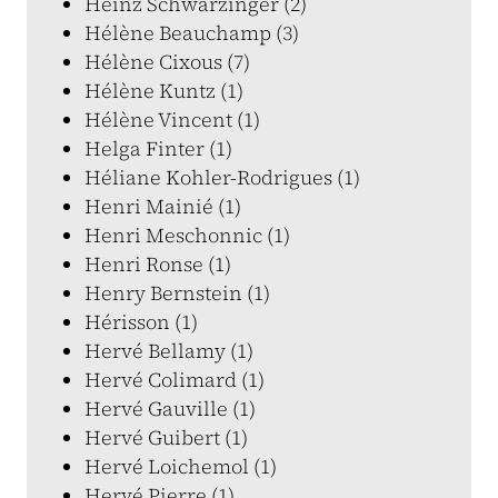
Heinz Schwarzinger (2)
Hélène Beauchamp (3)
Hélène Cixous (7)
Hélène Kuntz (1)
Hélène Vincent (1)
Helga Finter (1)
Héliane Kohler-Rodrigues (1)
Henri Mainié (1)
Henri Meschonnic (1)
Henri Ronse (1)
Henry Bernstein (1)
Hérisson (1)
Hervé Bellamy (1)
Hervé Colimard (1)
Hervé Gauville (1)
Hervé Guibert (1)
Hervé Loichemol (1)
Hervé Pierre (1)