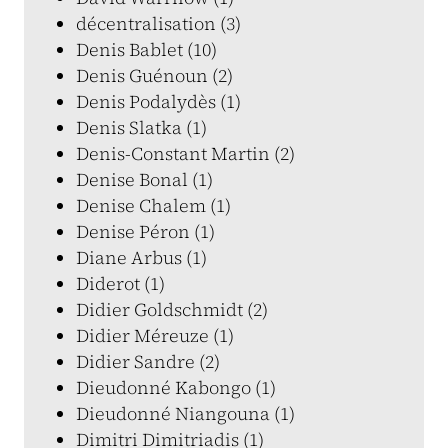
décentralisation (3)
Denis Bablet (10)
Denis Guénoun (2)
Denis Podalydès (1)
Denis Slatka (1)
Denis-Constant Martin (2)
Denise Bonal (1)
Denise Chalem (1)
Denise Péron (1)
Diane Arbus (1)
Diderot (1)
Didier Goldschmidt (2)
Didier Méreuze (1)
Didier Sandre (2)
Dieudonné Kabongo (1)
Dieudonné Niangouna (1)
Dimitri Dimitriadis (1)