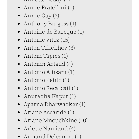
Annie Fratellini (1)
Annie Gay (3)
Anthony Burgess (1)
Antoine de Baecque (1)
Antoine Vitez (15)
Anton Tchekhov (3)
Antoni Tàpies (1)
Antonin Artaud (4)
Antonio Attisani (1)
Antonio Petito (1)
Antonio Recalcati (1)
Anuradha Kapur (1)
Aparna Dharwadker (1)
Ariane Ascaride (1)
Ariane Mnouchkine (10)
Arlette Namiand (4)
Armand Delcampe (1)