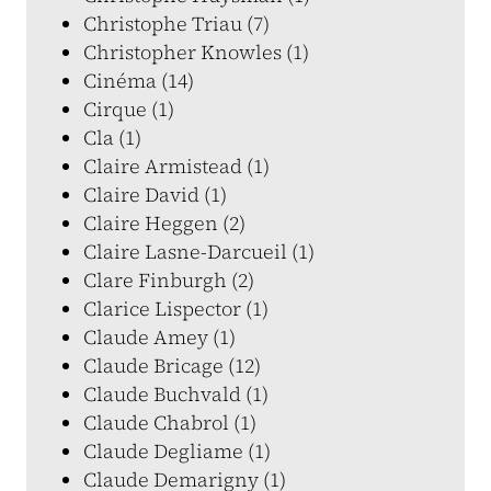
Christophe Triau (7)
Christopher Knowles (1)
Cinéma (14)
Cirque (1)
Cla (1)
Claire Armistead (1)
Claire David (1)
Claire Heggen (2)
Claire Lasne-Darcueil (1)
Clare Finburgh (2)
Clarice Lispector (1)
Claude Amey (1)
Claude Bricage (12)
Claude Buchvald (1)
Claude Chabrol (1)
Claude Degliame (1)
Claude Demarigny (1)