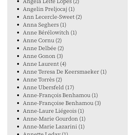
Angela Leite Lopes (2)
Angelin Preljocaj (1)
Ann Lecercle-Sweet (2)
Anna Seghers (1)
Anne Bérélowitch (1)
Anne Cornu (2)
Anne Delbée (2)
Anne Gonon (3)
Anne Laurent (4)
Anne Teresa De Keersmaeker (1)
Anne Torrès (2)
Anne Ubersfeld (17)
Anne-François Benhamou (1)
Anne-Françoise Benhamou (3)
Anne-Laure Liégeois (1)
Anne-Marie Gourdon (1)
Anne-Marie Lazarini (1)
Annette Leday (1)