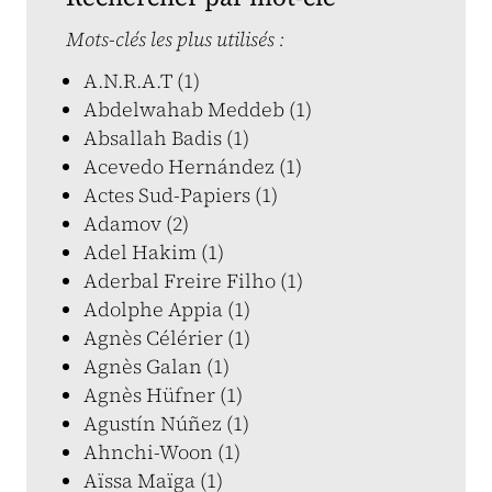
Mots-clés les plus utilisés :
A.N.R.A.T (1)
Abdelwahab Meddeb (1)
Absallah Badis (1)
Acevedo Hernández (1)
Actes Sud-Papiers (1)
Adamov (2)
Adel Hakim (1)
Aderbal Freire Filho (1)
Adolphe Appia (1)
Agnès Célérier (1)
Agnès Galan (1)
Agnès Hüfner (1)
Agustín Núñez (1)
Ahnchi-Woon (1)
Aïssa Maïga (1)