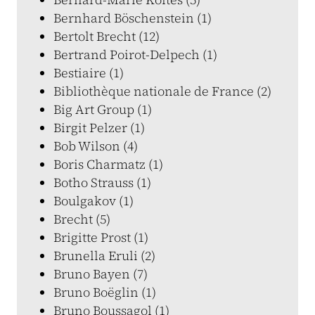
Bernhard Böschenstein (1)
Bertolt Brecht (12)
Bertrand Poirot-Delpech (1)
Bestiaire (1)
Bibliothèque nationale de France (2)
Big Art Group (1)
Birgit Pelzer (1)
Bob Wilson (4)
Boris Charmatz (1)
Botho Strauss (1)
Boulgakov (1)
Brecht (5)
Brigitte Prost (1)
Brunella Eruli (2)
Bruno Bayen (7)
Bruno Boëglin (1)
Bruno Boussagol (1)