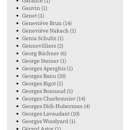
Garance (1)
Gauvin (1)
Genet (1)
Geneviève Brun (14)
Geneviève Nakach (1)
Genia Schultz (1)
Gennevilliers (2)
Georg Büchner (6)
George Steiner (1)
Georges Aperghis (1)
Georges Banu (20)
Georges Bigot (1)
Georges Bonnaud (1)
Georges Charbonnier (14)
Georges Didi-Huberman (4)
Georges Lavaudant (10)
Georges Woodyard (1)
Gérard Astor (1)