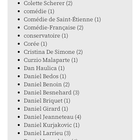
Colette Scherer (2)
comédie (1)
Comédie de Saint-Étienne (1)
Comédie-Française (2)
conservatoire (1)
Corée (1)
Cristina De Simone (2)
Curzio Malaparte (1)
Dan Haulica (1)
Daniel Bedos (1)
Daniel Benoin (2)
Daniel Besnehard (3)
Daniel Briquet (1)
Daniel Girard (1)
Daniel Jeanneteau (4)
Daniel Kurjakovic (1)
Daniel Larrieu (3)