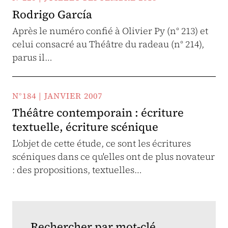
Rodrigo García
Après le numéro confié à Olivier Py (n° 213) et
celui consacré au Théâtre du radeau (n° 214),
parus il…
N°184 | JANVIER 2007
Théâtre contemporain : écriture
textuelle, écriture scénique
L'objet de cette étude, ce sont les écritures
scéniques dans ce qu'elles ont de plus novateur
: des propositions, textuelles…
Rechercher par mot-clé