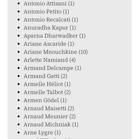
Antonio Attisani (1)
Antonio Petito (1)
Antonio Recalcati (1)
Anuradha Kapur (1)
Aparna Dharwadker (1)
Ariane Ascaride (1)
Ariane Mnouchkine (10)
Arlette Namiand (4)
Armand Delcampe (1)
Armand Gatti (2)
Armelle Héliot (1)
Armelle Talbot (2)
Armen Gödel (1)
Arnaud Maisetti (2)
Arnaud Meunier (2)
Arnaud Michniak (1)
Arne Lygre (1)