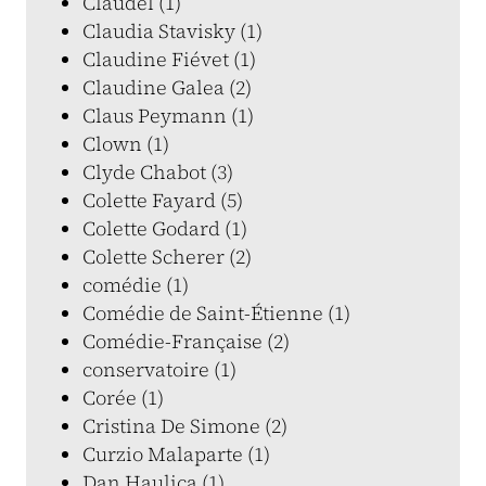
Claudel (1)
Claudia Stavisky (1)
Claudine Fiévet (1)
Claudine Galea (2)
Claus Peymann (1)
Clown (1)
Clyde Chabot (3)
Colette Fayard (5)
Colette Godard (1)
Colette Scherer (2)
comédie (1)
Comédie de Saint-Étienne (1)
Comédie-Française (2)
conservatoire (1)
Corée (1)
Cristina De Simone (2)
Curzio Malaparte (1)
Dan Haulica (1)