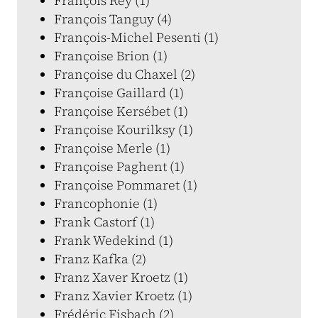
François Rey (1)
François Tanguy (4)
François-Michel Pesenti (1)
Françoise Brion (1)
Françoise du Chaxel (2)
Françoise Gaillard (1)
Françoise Kersébet (1)
Françoise Kourilksy (1)
Françoise Merle (1)
Françoise Paghent (1)
Françoise Pommaret (1)
Francophonie (1)
Frank Castorf (1)
Frank Wedekind (1)
Franz Kafka (2)
Franz Xaver Kroetz (1)
Franz Xavier Kroetz (1)
Frédéric Fisbach (2)