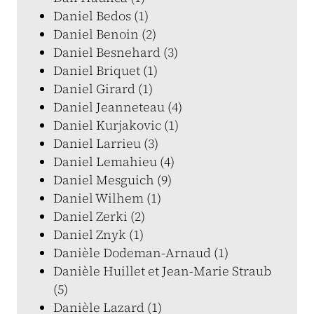
Daniel Bedos (1)
Daniel Benoin (2)
Daniel Besnehard (3)
Daniel Briquet (1)
Daniel Girard (1)
Daniel Jeanneteau (4)
Daniel Kurjakovic (1)
Daniel Larrieu (3)
Daniel Lemahieu (4)
Daniel Mesguich (9)
Daniel Wilhem (1)
Daniel Zerki (2)
Daniel Znyk (1)
Danièle Dodeman-Arnaud (1)
Danièle Huillet et Jean-Marie Straub
(5)
Danièle Lazard (1)