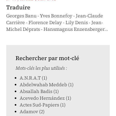
Traduire
Georges Banu - Yves Bonnefoy - Jean-Claude
Carrière - Florence Delay - Lily Denis - Jean-
Michel Déprats - Hansmagnus Enzensberger…
Rechercher par mot-clé
Mots-clés les plus utilisés :
A.N.R.A.T (1)
Abdelwahab Meddeb (1)
Absallah Badis (1)
Acevedo Hernández (1)
Actes Sud-Papiers (1)
Adamov (2)