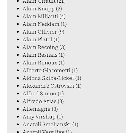
Alain Girault (21)
Alain Knapp (2)
Alain Milianti (4)
Alain Neddam (1)
Alain Ollivier (9)
Alain Platel (1)
Alain Recoing (3)
Alain Resnais (1)
Alain Rimoux (1)
Alberto Giacometti (1)
Aldona Skiba-Lickel (1)
Alexandre Ostrovski (1)
Alfred Simon (1)
Alfredo Arias (3)
Allemagne (3)
Amy Virshup (1)
Anatoli Smelianski (1)
Anatoli Vassiliev (1)