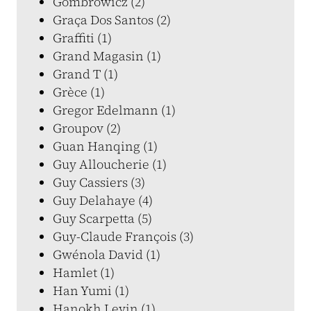
Gombrowicz (2)
Graça Dos Santos (2)
Graffiti (1)
Grand Magasin (1)
Grand T (1)
Grèce (1)
Gregor Edelmann (1)
Groupov (2)
Guan Hanqing (1)
Guy Alloucherie (1)
Guy Cassiers (3)
Guy Delahaye (4)
Guy Scarpetta (5)
Guy-Claude François (3)
Gwénola David (1)
Hamlet (1)
Han Yumi (1)
Hanokh Levin (1)