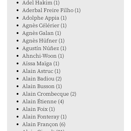
Adel Hakim (1)
Aderbal Freire Filho (1)
Adolphe Appia (1)
Agnès Célérier (1)
Agnès Galan (1)
Agnès Hüfner (1)
Agustín Núñez (1)
Ahnchi-Woon (1)
Aïssa Maïga (1)
Alain Astruc (1)
Alain Badiou (2)
Alain Busson (1)
Alain Crombecque (2)
Alain Étienne (4)
Alain Foix (1)
Alain Fonteray (1)
Alain Françon (6)