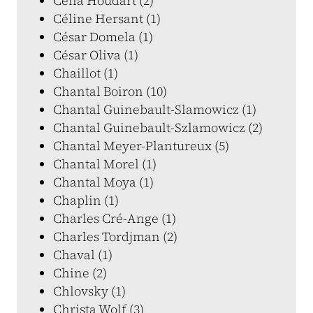
Célia Houdart (2)
Céline Hersant (1)
César Domela (1)
César Oliva (1)
Chaillot (1)
Chantal Boiron (10)
Chantal Guinebault-Slamowicz (1)
Chantal Guinebault-Szlamowicz (2)
Chantal Meyer-Plantureux (5)
Chantal Morel (1)
Chantal Moya (1)
Chaplin (1)
Charles Cré-Ange (1)
Charles Tordjman (2)
Chaval (1)
Chine (2)
Chlovsky (1)
Christa Wolf (3)