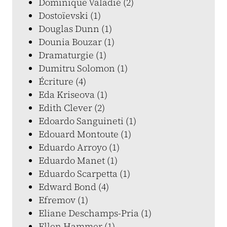
Dominique Valadié (2)
Dostoïevski (1)
Douglas Dunn (1)
Dounia Bouzar (1)
Dramaturgie (1)
Dumitru Solomon (1)
Écriture (4)
Eda Kriseova (1)
Edith Clever (2)
Edoardo Sanguineti (1)
Edouard Montoute (1)
Eduardo Arroyo (1)
Eduardo Manet (1)
Eduardo Scarpetta (1)
Edward Bond (4)
Efremov (1)
Eliane Deschamps-Pria (1)
Ellen Hammer (1)