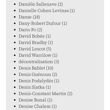
Danièle Sallenave (2)
Danielle Cohen Levinas (1)
Danse (18)
Dany-Robert Dufour (1)
Dario Fo (2)
David Bobée (1)
David Bradby (1)
David Lescot (5)
David Warrilow (1)
décentralisation (3)
Denis Bablet (10)
Denis Guénoun (2)
Denis Podalydès (1)
Denis Slatka (1)
Denis-Constant Martin (2)
Denise Bonal (1)
Denise Chalem (1)