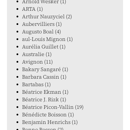
Arnold Wesker (1)
ARTA (1)
Arthur Nauzyciel (2)
Aubervilliers (1)
Augusto Boal (4)
aul-Louis Mignon (1)
Aurélia Guillet (1)
Australie (1)
Avignon (11)
Bakary Sangaré (1)
Barbara Cassin (1)
Bartabas (1)
Béatrice Ekman (1)
Béatrice J. Rizk (1)
Béatrice Picon-Vallin (19)
Bénédicte Boisson (1)
Benjamin Henrichs (1)
Benno Besson (2)