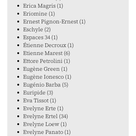
Erica Magris (1)
Eriomine (1)
Ernest Pignon-Ernest (1)
Eschyle (2)
Espaces 34 (1)
Étienne Decroux (1)
Etienne Marest (6)
Ettore Petrolini (1)
Eugène Green (1)
Eugène Ionesco (1)
Eugénio Barba (5)
Euripide (3)
Eva Tissot (1)
Evelyne Erte (1)
Evelyne Ertel (34)
Evelyne Loew (1)
Evelyne Panato (1)