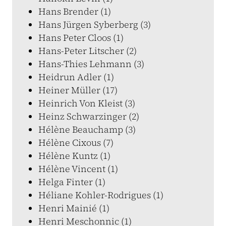
Hans Brender (1)
Hans Jürgen Syberberg (3)
Hans Peter Cloos (1)
Hans-Peter Litscher (2)
Hans-Thies Lehmann (3)
Heidrun Adler (1)
Heiner Müller (17)
Heinrich Von Kleist (3)
Heinz Schwarzinger (2)
Hélène Beauchamp (3)
Hélène Cixous (7)
Hélène Kuntz (1)
Hélène Vincent (1)
Helga Finter (1)
Héliane Kohler-Rodrigues (1)
Henri Mainié (1)
Henri Meschonnic (1)