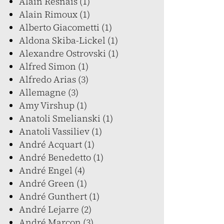
Alain Resnais (1)
Alain Rimoux (1)
Alberto Giacometti (1)
Aldona Skiba-Lickel (1)
Alexandre Ostrovski (1)
Alfred Simon (1)
Alfredo Arias (3)
Allemagne (3)
Amy Virshup (1)
Anatoli Smelianski (1)
Anatoli Vassiliev (1)
André Acquart (1)
André Benedetto (1)
André Engel (4)
André Green (1)
André Gunthert (1)
André Lejarre (2)
André Marcon (3)