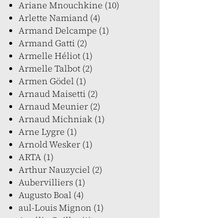
Ariane Mnouchkine (10)
Arlette Namiand (4)
Armand Delcampe (1)
Armand Gatti (2)
Armelle Héliot (1)
Armelle Talbot (2)
Armen Gödel (1)
Arnaud Maisetti (2)
Arnaud Meunier (2)
Arnaud Michniak (1)
Arne Lygre (1)
Arnold Wesker (1)
ARTA (1)
Arthur Nauzyciel (2)
Aubervilliers (1)
Augusto Boal (4)
aul-Louis Mignon (1)