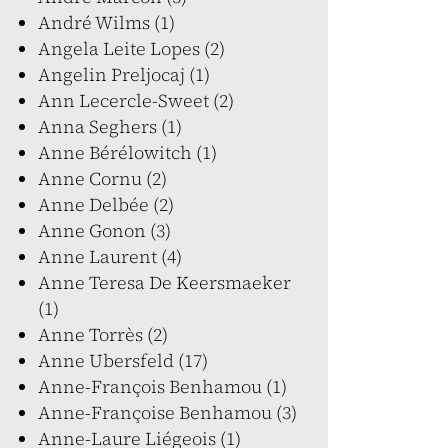
André Wilms (1)
Angela Leite Lopes (2)
Angelin Preljocaj (1)
Ann Lecercle-Sweet (2)
Anna Seghers (1)
Anne Bérélowitch (1)
Anne Cornu (2)
Anne Delbée (2)
Anne Gonon (3)
Anne Laurent (4)
Anne Teresa De Keersmaeker
(1)
Anne Torrès (2)
Anne Ubersfeld (17)
Anne-François Benhamou (1)
Anne-Françoise Benhamou (3)
Anne-Laure Liégeois (1)