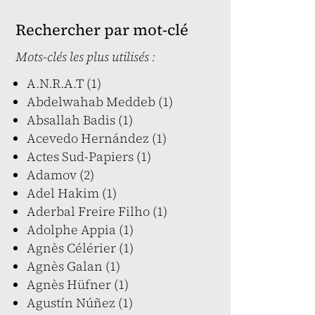
Rechercher par mot-clé
Mots-clés les plus utilisés :
A.N.R.A.T (1)
Abdelwahab Meddeb (1)
Absallah Badis (1)
Acevedo Hernández (1)
Actes Sud-Papiers (1)
Adamov (2)
Adel Hakim (1)
Aderbal Freire Filho (1)
Adolphe Appia (1)
Agnès Célérier (1)
Agnès Galan (1)
Agnès Hüfner (1)
Agustín Núñez (1)