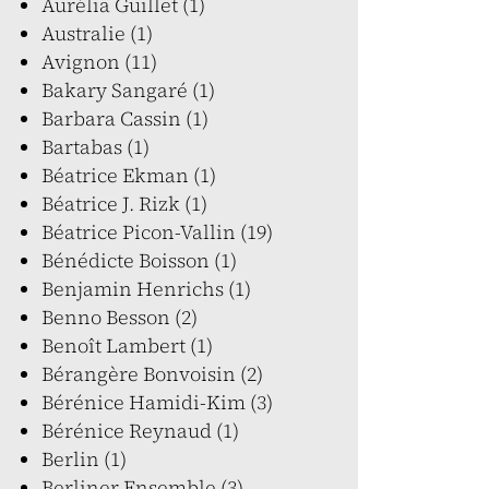
Aurélia Guillet (1)
Australie (1)
Avignon (11)
Bakary Sangaré (1)
Barbara Cassin (1)
Bartabas (1)
Béatrice Ekman (1)
Béatrice J. Rizk (1)
Béatrice Picon-Vallin (19)
Bénédicte Boisson (1)
Benjamin Henrichs (1)
Benno Besson (2)
Benoît Lambert (1)
Bérangère Bonvoisin (2)
Bérénice Hamidi-Kim (3)
Bérénice Reynaud (1)
Berlin (1)
Berliner Ensemble (3)