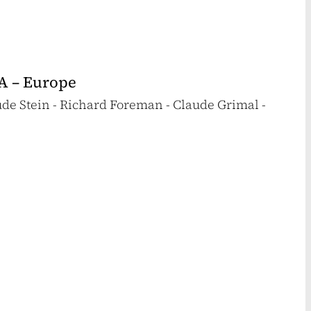
.A – Europe
rude Stein - Richard Foreman - Claude Grimal -