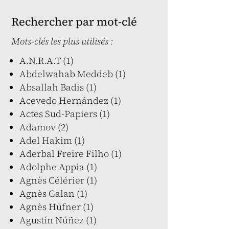
Rechercher par mot-clé
Mots-clés les plus utilisés :
A.N.R.A.T (1)
Abdelwahab Meddeb (1)
Absallah Badis (1)
Acevedo Hernández (1)
Actes Sud-Papiers (1)
Adamov (2)
Adel Hakim (1)
Aderbal Freire Filho (1)
Adolphe Appia (1)
Agnès Célérier (1)
Agnès Galan (1)
Agnès Hüfner (1)
Agustín Núñez (1)