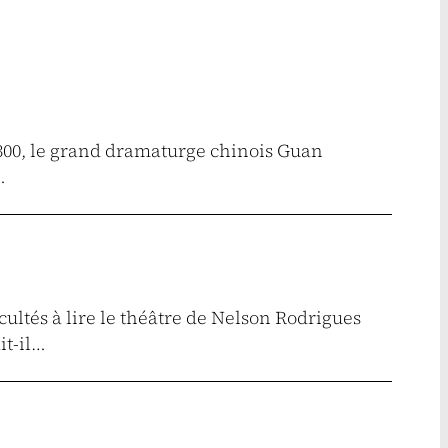
1300, le grand dramaturge chinois Guan
…
ultés à lire le théâtre de Nelson Rodrigues
it-il…