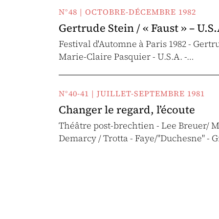
N°48 | OCTOBRE-DÉCEMBRE 1982
Gertrude Stein / « Faust » – U.S
Festival d'Automne à Paris 1982 - Gert
Marie-Claire Pasquier - U.S.A. -…
N°40-41 | JUILLET-SEPTEMBRE 1981
Changer le regard, l’écoute
Théâtre post-brechtien - Lee Breuer/ M
Demarcy / Trotta - Faye/"Duchesne" - G