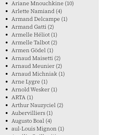
Ariane Mnouchkine (10)
Arlette Namiand (4)
Armand Delcampe (1)
Armand Gatti (2)
Armelle Héliot (1)
Armelle Talbot (2)
Armen Gödel (1)
Arnaud Maisetti (2)
Arnaud Meunier (2)
Arnaud Michniak (1)
Arne Lygre (1)
Arnold Wesker (1)
ARTA (1)
Arthur Nauzyciel (2)
Aubervilliers (1)
Augusto Boal (4)
aul-Louis Mignon (1)