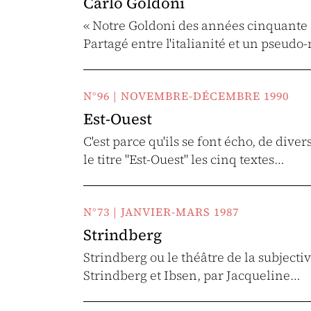
Carlo Goldoni
« Notre Goldoni des années cinquante 
Partagé entre l'italianité et un pseudo
N°96 | NOVEMBRE-DÉCEMBRE 1990
Est-Ouest
C'est parce qu'ils se font écho, de div
le titre "Est-Ouest" les cinq textes…
N°73 | JANVIER-MARS 1987
Strindberg
Strindberg ou le théâtre de la subjectiv
Strindberg et Ibsen, par Jacqueline…