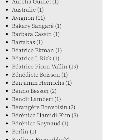
Aurélia Guillet (1)
Australie (1)
Avignon (11)
Bakary Sangaré (1)
Barbara Cassin (1)
Bartabas (1)
Béatrice Ekman (1)
Béatrice J. Rizk (1)
Béatrice Picon-Vallin (19)
Bénédicte Boisson (1)
Benjamin Henrichs (1)
Benno Besson (2)
Benoît Lambert (1)
Bérangère Bonvoisin (2)
Bérénice Hamidi-Kim (3)
Bérénice Reynaud (1)
Berlin (1)
Berliner Ensemble (3)