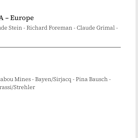
.A – Europe
rude Stein - Richard Foreman - Claude Grimal -
abou Mines - Bayen/Sirjacq - Pina Bausch -
rassi/Strehler