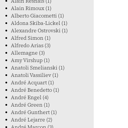
Alain Resnais (1)
Alain Rimoux (1)
Alberto Giacometti (1)
Aldona Skiba-Lickel (1)
Alexandre Ostrovski (1)
Alfred Simon (1)
Alfredo Arias (3)
Allemagne (3)
Amy Virshup (1)
Anatoli Smelianski (1)
Anatoli Vassiliev (1)
André Acquart (1)
André Benedetto (1)
André Engel (4)
André Green (1)
André Gunthert (1)
André Lejarre (2)
André Marcon (3)