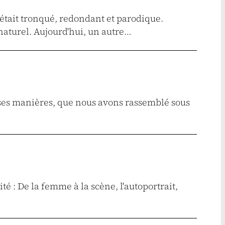
était tronqué, redondant et parodique.
-naturel. Aujourd'hui, un autre…
erses manières, que nous avons rassemblé sous
ité : De la femme à la scène, l'autoportrait,