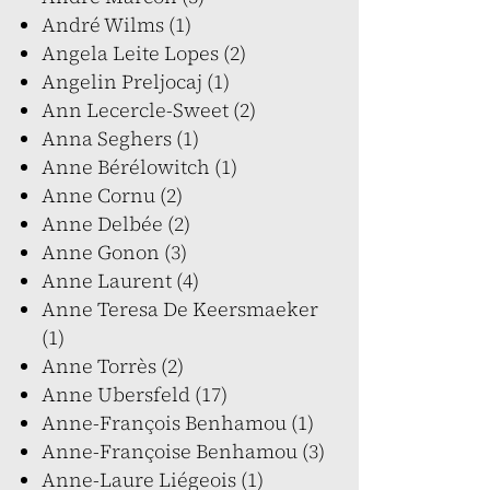
André Wilms (1)
Angela Leite Lopes (2)
Angelin Preljocaj (1)
Ann Lecercle-Sweet (2)
Anna Seghers (1)
Anne Bérélowitch (1)
Anne Cornu (2)
Anne Delbée (2)
Anne Gonon (3)
Anne Laurent (4)
Anne Teresa De Keersmaeker
(1)
Anne Torrès (2)
Anne Ubersfeld (17)
Anne-François Benhamou (1)
Anne-Françoise Benhamou (3)
Anne-Laure Liégeois (1)