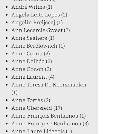
André Wilms (1)
Angela Leite Lopes (2)
Angelin Preljocaj (1)
Ann Lecercle-Sweet (2)
Anna Seghers (1)
Anne Bérélowitch (1)
Anne Cornu (2)
Anne Delbée (2)
Anne Gonon (3)
Anne Laurent (4)
Anne Teresa De Keersmaeker
(1)
Anne Torrès (2)
Anne Ubersfeld (17)
Anne-François Benhamou (1)
Anne-Françoise Benhamou (3)
Anne-Laure Liégeois (1)