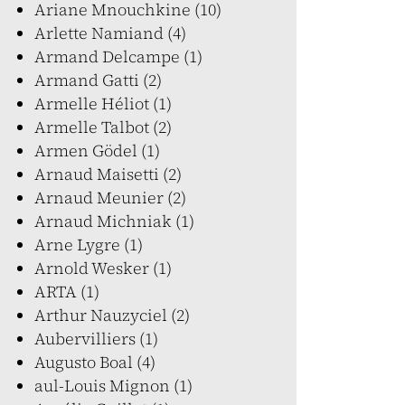
Ariane Mnouchkine (10)
Arlette Namiand (4)
Armand Delcampe (1)
Armand Gatti (2)
Armelle Héliot (1)
Armelle Talbot (2)
Armen Gödel (1)
Arnaud Maisetti (2)
Arnaud Meunier (2)
Arnaud Michniak (1)
Arne Lygre (1)
Arnold Wesker (1)
ARTA (1)
Arthur Nauzyciel (2)
Aubervilliers (1)
Augusto Boal (4)
aul-Louis Mignon (1)