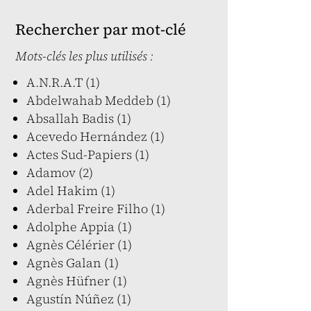
Rechercher par mot-clé
Mots-clés les plus utilisés :
A.N.R.A.T (1)
Abdelwahab Meddeb (1)
Absallah Badis (1)
Acevedo Hernández (1)
Actes Sud-Papiers (1)
Adamov (2)
Adel Hakim (1)
Aderbal Freire Filho (1)
Adolphe Appia (1)
Agnès Célérier (1)
Agnès Galan (1)
Agnès Hüfner (1)
Agustín Núñez (1)