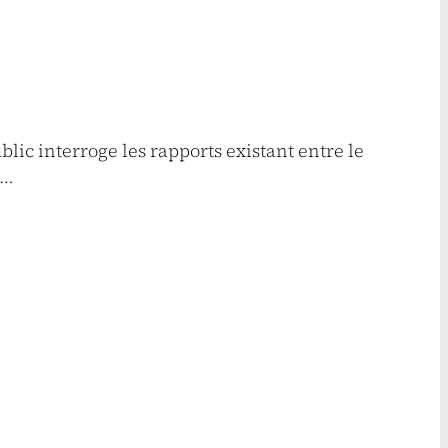
lic interroge les rapports existant entre le
e…