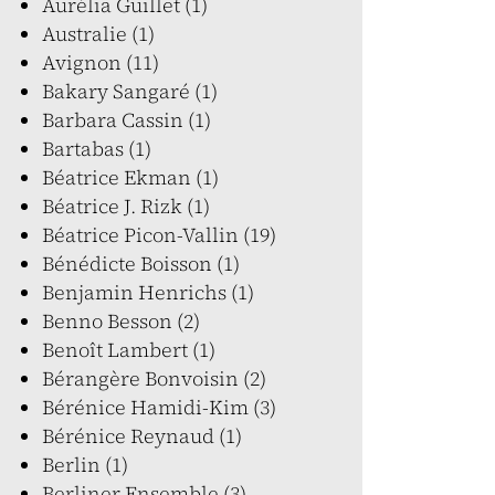
Aurélia Guillet (1)
Australie (1)
Avignon (11)
Bakary Sangaré (1)
Barbara Cassin (1)
Bartabas (1)
Béatrice Ekman (1)
Béatrice J. Rizk (1)
Béatrice Picon-Vallin (19)
Bénédicte Boisson (1)
Benjamin Henrichs (1)
Benno Besson (2)
Benoît Lambert (1)
Bérangère Bonvoisin (2)
Bérénice Hamidi-Kim (3)
Bérénice Reynaud (1)
Berlin (1)
Berliner Ensemble (3)