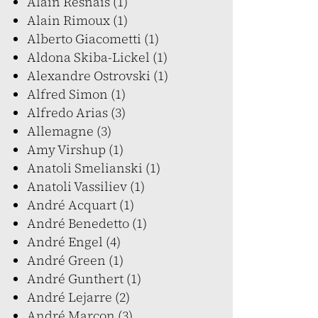
Alain Resnais (1)
Alain Rimoux (1)
Alberto Giacometti (1)
Aldona Skiba-Lickel (1)
Alexandre Ostrovski (1)
Alfred Simon (1)
Alfredo Arias (3)
Allemagne (3)
Amy Virshup (1)
Anatoli Smelianski (1)
Anatoli Vassiliev (1)
André Acquart (1)
André Benedetto (1)
André Engel (4)
André Green (1)
André Gunthert (1)
André Lejarre (2)
André Marcon (3)