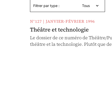
Filtrer par type :
Tous
N°127 | JANVIER-FÉVRIER 1996
Théâtre et technologie
Le dossier de ce numéro de Théâtre/Pub
théâtre et la technologie. Plutôt que d