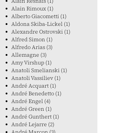
Alain Resnais (1)
Alain Rimoux (1)
Alberto Giacometti (1)
Aldona Skiba-Lickel (1)
Alexandre Ostrovski (1)
Alfred Simon (1)
Alfredo Arias (3)
Allemagne (3)
Amy Virshup (1)
Anatoli Smelianski (1)
Anatoli Vassiliev (1)
André Acquart (1)
André Benedetto (1)
André Engel (4)
André Green (1)
André Gunthert (1)
André Lejarre (2)
André Marcon (3)