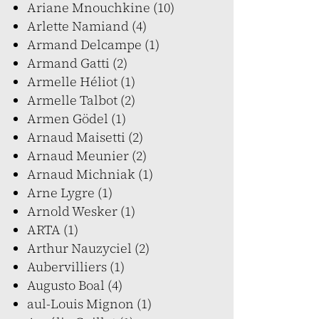
Ariane Mnouchkine (10)
Arlette Namiand (4)
Armand Delcampe (1)
Armand Gatti (2)
Armelle Héliot (1)
Armelle Talbot (2)
Armen Gödel (1)
Arnaud Maisetti (2)
Arnaud Meunier (2)
Arnaud Michniak (1)
Arne Lygre (1)
Arnold Wesker (1)
ARTA (1)
Arthur Nauzyciel (2)
Aubervilliers (1)
Augusto Boal (4)
aul-Louis Mignon (1)