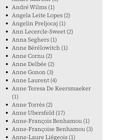
André Wilms (1)
Angela Leite Lopes (2)
Angelin Preljocaj (1)
Ann Lecercle-Sweet (2)
Anna Seghers (1)
Anne Bérélowitch (1)
Anne Cornu (2)
Anne Delbée (2)
Anne Gonon (3)
Anne Laurent (4)
Anne Teresa De Keersmaeker
(1)
Anne Torrès (2)
Anne Ubersfeld (17)
Anne-François Benhamou (1)
Anne-Françoise Benhamou (3)
Anne-Laure Liégeois (1)