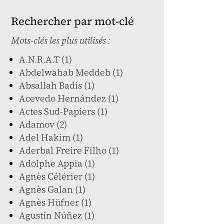
Rechercher par mot-clé
Mots-clés les plus utilisés :
A.N.R.A.T (1)
Abdelwahab Meddeb (1)
Absallah Badis (1)
Acevedo Hernández (1)
Actes Sud-Papiers (1)
Adamov (2)
Adel Hakim (1)
Aderbal Freire Filho (1)
Adolphe Appia (1)
Agnès Célérier (1)
Agnès Galan (1)
Agnès Hüfner (1)
Agustín Núñez (1)