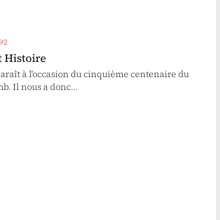
92
 Histoire
araît à l'occasion du cinquième centenaire du
b. Il nous a donc…