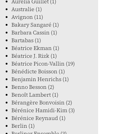
Aurélia Guillet (1)
Australie (1)
Avignon (11)
Bakary Sangaré (1)
Barbara Cassin (1)
Bartabas (1)
Béatrice Ekman (1)
Béatrice J. Rizk (1)
Béatrice Picon-Vallin (19)
Bénédicte Boisson (1)
Benjamin Henrichs (1)
Benno Besson (2)
Benoît Lambert (1)
Bérangère Bonvoisin (2)
Bérénice Hamidi-Kim (3)
Bérénice Reynaud (1)
Berlin (1)
Berliner Ensemble (3)