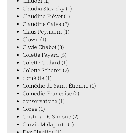
Claudel (1)
Claudia Stavisky (1)
Claudine Fiévet (1)
Claudine Galea (2)
Claus Peymann (1)
Clown (1)
Clyde Chabot (3)
Colette Fayard (5)
Colette Godard (1)
Colette Scherer (2)
comédie (1)
Comédie de Saint-Étienne (1)
Comédie-Française (2)
conservatoire (1)
Corée (1)
Cristina De Simone (2)
Curzio Malaparte (1)
Dan Haulica (1)