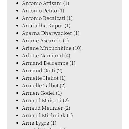
Antonio Attisani (1)
Antonio Petito (1)
Antonio Recalcati (1)
Anuradha Kapur (1)
Aparna Dharwadker (1)
Ariane Ascaride (1)
Ariane Mnouchkine (10)
Arlette Namiand (4)
Armand Delcampe (1)
Armand Gatti (2)
Armelle Héliot (1)
Armelle Talbot (2)
Armen Gödel (1)
Arnaud Maisetti (2)
Arnaud Meunier (2)
Arnaud Michniak (1)
Arne Lygre (1)