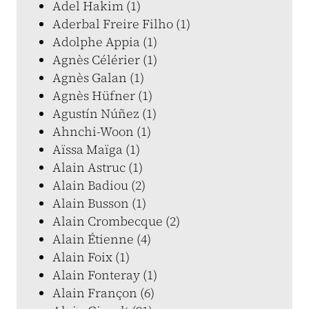
Adel Hakim (1)
Aderbal Freire Filho (1)
Adolphe Appia (1)
Agnès Célérier (1)
Agnès Galan (1)
Agnès Hüfner (1)
Agustín Núñez (1)
Ahnchi-Woon (1)
Aïssa Maïga (1)
Alain Astruc (1)
Alain Badiou (2)
Alain Busson (1)
Alain Crombecque (2)
Alain Étienne (4)
Alain Foix (1)
Alain Fonteray (1)
Alain Françon (6)