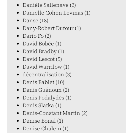
Danièle Sallenave (2)
Danielle Cohen Levinas (1)
Danse (18)
Dany-Robert Dufour (1)
Dario Fo (2)
David Bobée (1)
David Bradby (1)
David Lescot (5)
David Warrilow (1)
décentralisation (3)
Denis Bablet (10)
Denis Guénoun (2)
Denis Podalydès (1)
Denis Slatka (1)
Denis-Constant Martin (2)
Denise Bonal (1)
Denise Chalem (1)