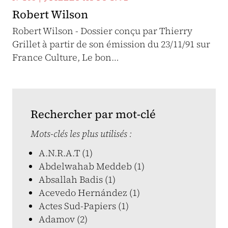
Robert Wilson
Robert Wilson - Dossier conçu par Thierry
Grillet à partir de son émission du 23/11/91 sur
France Culture, Le bon…
Rechercher par mot-clé
Mots-clés les plus utilisés :
A.N.R.A.T (1)
Abdelwahab Meddeb (1)
Absallah Badis (1)
Acevedo Hernández (1)
Actes Sud-Papiers (1)
Adamov (2)