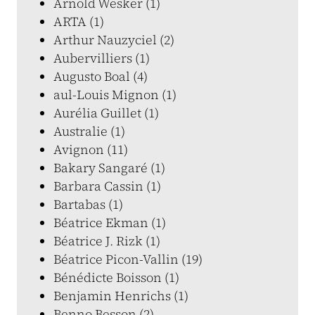
Arnold Wesker (1)
ARTA (1)
Arthur Nauzyciel (2)
Aubervilliers (1)
Augusto Boal (4)
aul-Louis Mignon (1)
Aurélia Guillet (1)
Australie (1)
Avignon (11)
Bakary Sangaré (1)
Barbara Cassin (1)
Bartabas (1)
Béatrice Ekman (1)
Béatrice J. Rizk (1)
Béatrice Picon-Vallin (19)
Bénédicte Boisson (1)
Benjamin Henrichs (1)
Benno Besson (2)