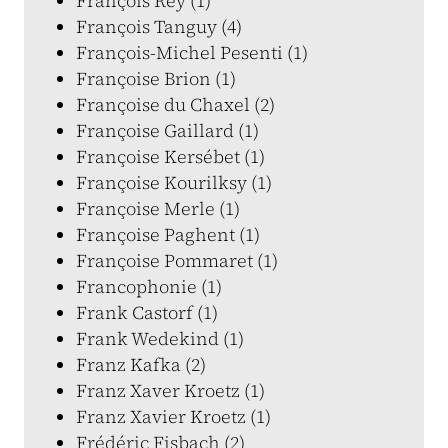
François Rey (1)
François Tanguy (4)
François-Michel Pesenti (1)
Françoise Brion (1)
Françoise du Chaxel (2)
Françoise Gaillard (1)
Françoise Kersébet (1)
Françoise Kourilksy (1)
Françoise Merle (1)
Françoise Paghent (1)
Françoise Pommaret (1)
Francophonie (1)
Frank Castorf (1)
Frank Wedekind (1)
Franz Kafka (2)
Franz Xaver Kroetz (1)
Franz Xavier Kroetz (1)
Frédéric Fisbach (2)