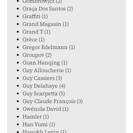
Gombrowicz (2)
Graça Dos Santos (2)
Graffiti (1)
Grand Magasin (1)
Grand T (1)
Grèce (1)
Gregor Edelmann (1)
Groupov (2)
Guan Hanqing (1)
Guy Alloucherie (1)
Guy Cassiers (3)
Guy Delahaye (4)
Guy Scarpetta (5)
Guy-Claude François (3)
Gwénola David (1)
Hamlet (1)
Han Yumi (1)
Hanokh Levin (1)