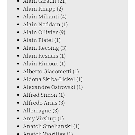
Alain Girault (21)
Alain Knapp (2)
Alain Milianti (4)
Alain Neddam (1)
Alain Ollivier (9)
Alain Platel (1)
Alain Recoing (3)
Alain Resnais (1)
Alain Rimoux (1)
Alberto Giacometti (1)
Aldona Skiba-Lickel (1)
Alexandre Ostrovski (1)
Alfred Simon (1)
Alfredo Arias (3)
Allemagne (3)
Amy Virshup (1)
Anatoli Smelianski (1)
Anatoli Vassiliev (1)