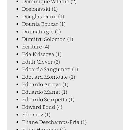
Dominique Valadié (2)
Dostoïevski (1)
Douglas Dunn (1)
Dounia Bouzar (1)
Dramaturgie (1)
Dumitru Solomon (1)
Écriture (4)
Eda Kriseova (1)
Edith Clever (2)
Edoardo Sanguineti (1)
Edouard Montoute (1)
Eduardo Arroyo (1)
Eduardo Manet (1)
Eduardo Scarpetta (1)
Edward Bond (4)
Efremov (1)
Eliane Deschamps-Pria (1)
Ellen Hammer (1)