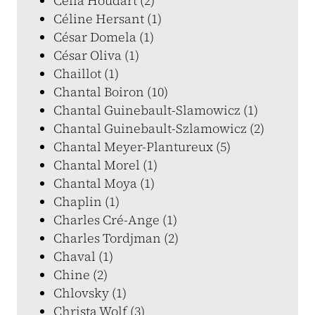
Célia Houdart (2)
Céline Hersant (1)
César Domela (1)
César Oliva (1)
Chaillot (1)
Chantal Boiron (10)
Chantal Guinebault-Slamowicz (1)
Chantal Guinebault-Szlamowicz (2)
Chantal Meyer-Plantureux (5)
Chantal Morel (1)
Chantal Moya (1)
Chaplin (1)
Charles Cré-Ange (1)
Charles Tordjman (2)
Chaval (1)
Chine (2)
Chlovsky (1)
Christa Wolf (3)