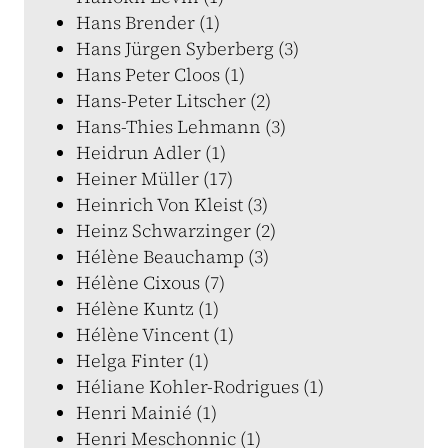
Hans Brender (1)
Hans Jürgen Syberberg (3)
Hans Peter Cloos (1)
Hans-Peter Litscher (2)
Hans-Thies Lehmann (3)
Heidrun Adler (1)
Heiner Müller (17)
Heinrich Von Kleist (3)
Heinz Schwarzinger (2)
Hélène Beauchamp (3)
Hélène Cixous (7)
Hélène Kuntz (1)
Hélène Vincent (1)
Helga Finter (1)
Héliane Kohler-Rodrigues (1)
Henri Mainié (1)
Henri Meschonnic (1)