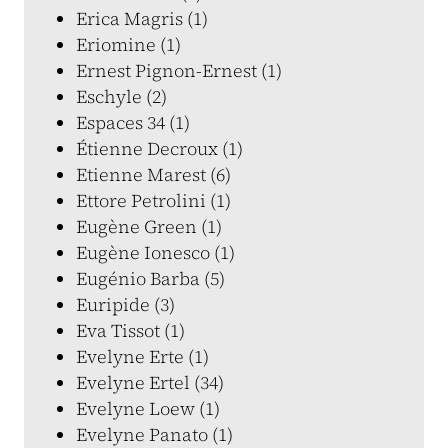
Erica Magris (1)
Eriomine (1)
Ernest Pignon-Ernest (1)
Eschyle (2)
Espaces 34 (1)
Étienne Decroux (1)
Etienne Marest (6)
Ettore Petrolini (1)
Eugène Green (1)
Eugène Ionesco (1)
Eugénio Barba (5)
Euripide (3)
Eva Tissot (1)
Evelyne Erte (1)
Evelyne Ertel (34)
Evelyne Loew (1)
Evelyne Panato (1)