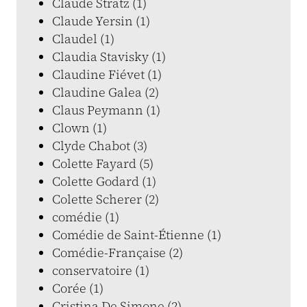
Claude Stratz (1)
Claude Yersin (1)
Claudel (1)
Claudia Stavisky (1)
Claudine Fiévet (1)
Claudine Galea (2)
Claus Peymann (1)
Clown (1)
Clyde Chabot (3)
Colette Fayard (5)
Colette Godard (1)
Colette Scherer (2)
comédie (1)
Comédie de Saint-Étienne (1)
Comédie-Française (2)
conservatoire (1)
Corée (1)
Cristina De Simone (2)