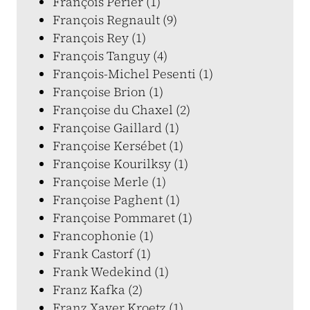
François Périer (1)
François Regnault (9)
François Rey (1)
François Tanguy (4)
François-Michel Pesenti (1)
Françoise Brion (1)
Françoise du Chaxel (2)
Françoise Gaillard (1)
Françoise Kersébet (1)
Françoise Kourilksy (1)
Françoise Merle (1)
Françoise Paghent (1)
Françoise Pommaret (1)
Francophonie (1)
Frank Castorf (1)
Frank Wedekind (1)
Franz Kafka (2)
Franz Xaver Kroetz (1)