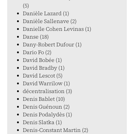
(5)
Danièle Lazard (1)
Danièle Sallenave (2)
Danielle Cohen Levinas (1)
Danse (18)
Dany-Robert Dufour (1)
Dario Fo (2)
David Bobée (1)
David Bradby (1)
David Lescot (5)
David Warrilow (1)
décentralisation (3)
Denis Bablet (10)
Denis Guénoun (2)
Denis Podalydès (1)
Denis Slatka (1)
Denis-Constant Martin (2)