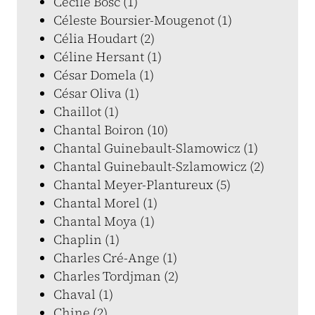
Cécile Bosc (1)
Céleste Boursier-Mougenot (1)
Célia Houdart (2)
Céline Hersant (1)
César Domela (1)
César Oliva (1)
Chaillot (1)
Chantal Boiron (10)
Chantal Guinebault-Slamowicz (1)
Chantal Guinebault-Szlamowicz (2)
Chantal Meyer-Plantureux (5)
Chantal Morel (1)
Chantal Moya (1)
Chaplin (1)
Charles Cré-Ange (1)
Charles Tordjman (2)
Chaval (1)
Chine (2)