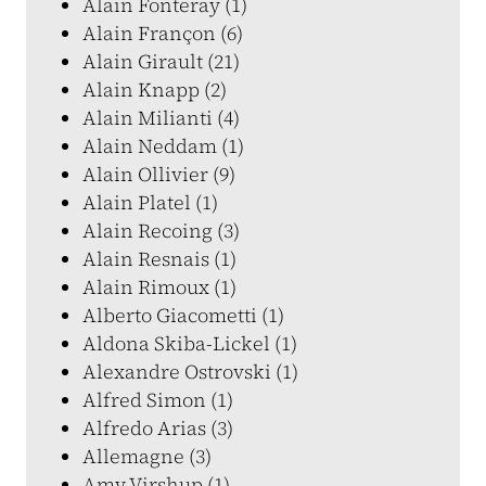
Alain Fonteray (1)
Alain Françon (6)
Alain Girault (21)
Alain Knapp (2)
Alain Milianti (4)
Alain Neddam (1)
Alain Ollivier (9)
Alain Platel (1)
Alain Recoing (3)
Alain Resnais (1)
Alain Rimoux (1)
Alberto Giacometti (1)
Aldona Skiba-Lickel (1)
Alexandre Ostrovski (1)
Alfred Simon (1)
Alfredo Arias (3)
Allemagne (3)
Amy Virshup (1)