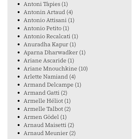
Antoni Tàpies (1)
Antonin Artaud (4)
Antonio Attisani (1)
Antonio Petito (1)
Antonio Recalcati (1)
Anuradha Kapur (1)
Aparna Dharwadker (1)
Ariane Ascaride (1)
Ariane Mnouchkine (10)
Arlette Namiand (4)
Armand Delcampe (1)
Armand Gatti (2)
Armelle Héliot (1)
Armelle Talbot (2)
Armen Gödel (1)
Arnaud Maisetti (2)
Arnaud Meunier (2)