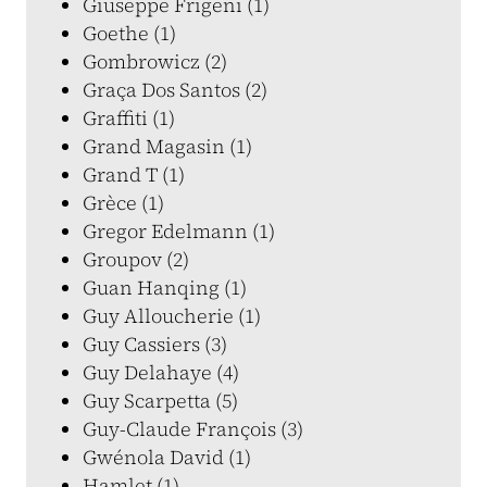
Giuseppe Frigeni (1)
Goethe (1)
Gombrowicz (2)
Graça Dos Santos (2)
Graffiti (1)
Grand Magasin (1)
Grand T (1)
Grèce (1)
Gregor Edelmann (1)
Groupov (2)
Guan Hanqing (1)
Guy Alloucherie (1)
Guy Cassiers (3)
Guy Delahaye (4)
Guy Scarpetta (5)
Guy-Claude François (3)
Gwénola David (1)
Hamlet (1)