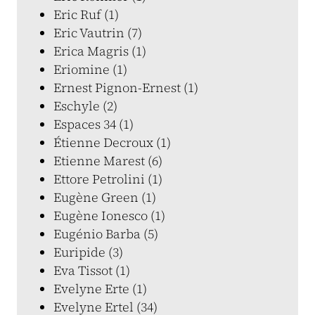
Eric Ruf (1)
Eric Vautrin (7)
Erica Magris (1)
Eriomine (1)
Ernest Pignon-Ernest (1)
Eschyle (2)
Espaces 34 (1)
Étienne Decroux (1)
Etienne Marest (6)
Ettore Petrolini (1)
Eugène Green (1)
Eugène Ionesco (1)
Eugénio Barba (5)
Euripide (3)
Eva Tissot (1)
Evelyne Erte (1)
Evelyne Ertel (34)