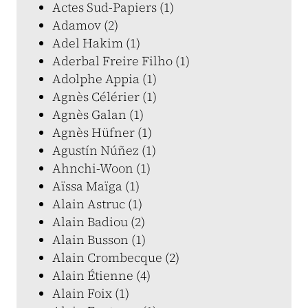
Actes Sud-Papiers (1)
Adamov (2)
Adel Hakim (1)
Aderbal Freire Filho (1)
Adolphe Appia (1)
Agnès Célérier (1)
Agnès Galan (1)
Agnès Hüfner (1)
Agustín Núñez (1)
Ahnchi-Woon (1)
Aïssa Maïga (1)
Alain Astruc (1)
Alain Badiou (2)
Alain Busson (1)
Alain Crombecque (2)
Alain Étienne (4)
Alain Foix (1)