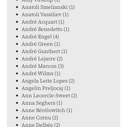
Anatoli Smelianski (1)
Anatoli Vassiliev (1)
André Acquart (1)
André Benedetto (1)
André Engel (4)
André Green (1)
André Gunthert (1)
André Lejarre (2)
André Marcon (3)
André Wilms (1)
Angela Leite Lopes (2)
Angelin Preljocaj (1)
Ann Lecercle-Sweet (2)
Anna Seghers (1)
Anne Bérélowitch (1)
Anne Cornu (2)
Anne Delbée (2)