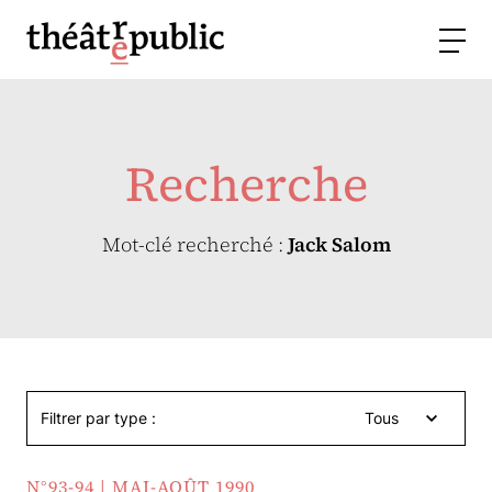
Recherche
Mot-clé recherché :
Jack Salom
Filtrer par type :
Tous
N°93-94 | MAI-AOÛT 1990