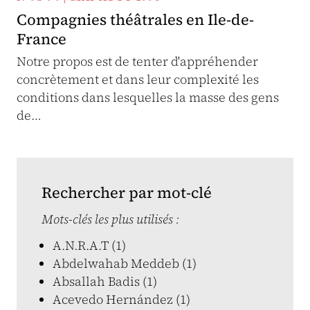
Compagnies théâtrales en Ile-de-
France
Notre propos est de tenter d'appréhender
concrètement et dans leur complexité les
conditions dans lesquelles la masse des gens
de…
Rechercher par mot-clé
Mots-clés les plus utilisés :
A.N.R.A.T (1)
Abdelwahab Meddeb (1)
Absallah Badis (1)
Acevedo Hernández (1)