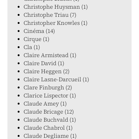
Christophe Huysman (1)
Christophe Triau (7)
Christopher Knowles (1)
Cinéma (14)
Cirque (1)
Cla (1)
Claire Armistead (1)
Claire David (1)
Claire Heggen (2)
Claire Lasne-Darcueil (1)
Clare Finburgh (2)
Clarice Lispector (1)
Claude Amey (1)
Claude Bricage (12)
Claude Buchvald (1)
Claude Chabrol (1)
Claude Degliame (1)