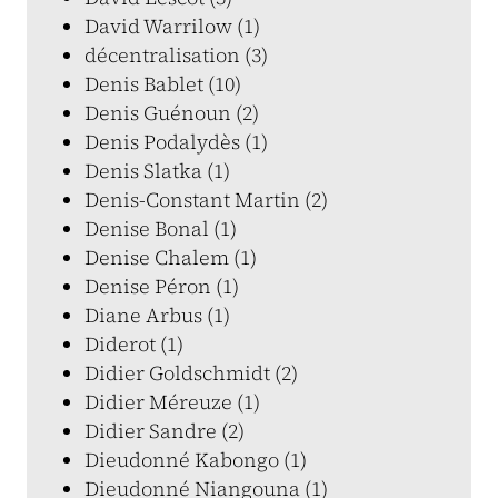
David Warrilow (1)
décentralisation (3)
Denis Bablet (10)
Denis Guénoun (2)
Denis Podalydès (1)
Denis Slatka (1)
Denis-Constant Martin (2)
Denise Bonal (1)
Denise Chalem (1)
Denise Péron (1)
Diane Arbus (1)
Diderot (1)
Didier Goldschmidt (2)
Didier Méreuze (1)
Didier Sandre (2)
Dieudonné Kabongo (1)
Dieudonné Niangouna (1)