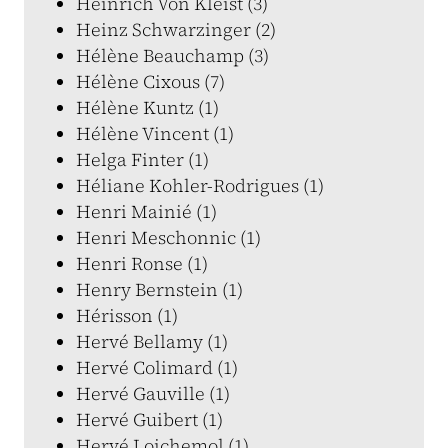
Heinrich Von Kleist (3)
Heinz Schwarzinger (2)
Hélène Beauchamp (3)
Hélène Cixous (7)
Hélène Kuntz (1)
Hélène Vincent (1)
Helga Finter (1)
Héliane Kohler-Rodrigues (1)
Henri Mainié (1)
Henri Meschonnic (1)
Henri Ronse (1)
Henry Bernstein (1)
Hérisson (1)
Hervé Bellamy (1)
Hervé Colimard (1)
Hervé Gauville (1)
Hervé Guibert (1)
Hervé Loichemol (1)