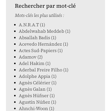
Rechercher par mot-clé
Mots-clés les plus utilisés :
A.N.R.A.T (1)
Abdelwahab Meddeb (1)
Absallah Badis (1)
Acevedo Hernández (1)
Actes Sud-Papiers (1)
Adamov (2)
Adel Hakim (1)
Aderbal Freire Filho (1)
Adolphe Appia (1)
Agnès Célérier (1)
Agnès Galan (1)
Agnès Hüfner (1)
Agustín Núñez (1)
Ahnchi-Woon (1)