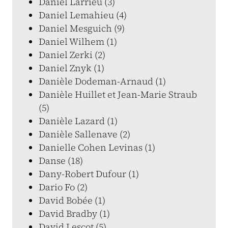
Daniel Larrieu (3)
Daniel Lemahieu (4)
Daniel Mesguich (9)
Daniel Wilhem (1)
Daniel Zerki (2)
Daniel Znyk (1)
Danièle Dodeman-Arnaud (1)
Danièle Huillet et Jean-Marie Straub
(5)
Danièle Lazard (1)
Danièle Sallenave (2)
Danielle Cohen Levinas (1)
Danse (18)
Dany-Robert Dufour (1)
Dario Fo (2)
David Bobée (1)
David Bradby (1)
David Lescot (5)