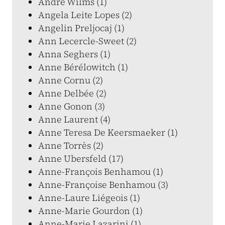
André Wilms (1)
Angela Leite Lopes (2)
Angelin Preljocaj (1)
Ann Lecercle-Sweet (2)
Anna Seghers (1)
Anne Bérélowitch (1)
Anne Cornu (2)
Anne Delbée (2)
Anne Gonon (3)
Anne Laurent (4)
Anne Teresa De Keersmaeker (1)
Anne Torrès (2)
Anne Ubersfeld (17)
Anne-François Benhamou (1)
Anne-Françoise Benhamou (3)
Anne-Laure Liégeois (1)
Anne-Marie Gourdon (1)
Anne-Marie Lazarini (1)