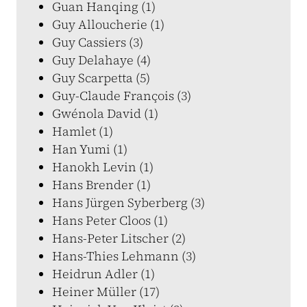
Guan Hanqing (1)
Guy Alloucherie (1)
Guy Cassiers (3)
Guy Delahaye (4)
Guy Scarpetta (5)
Guy-Claude François (3)
Gwénola David (1)
Hamlet (1)
Han Yumi (1)
Hanokh Levin (1)
Hans Brender (1)
Hans Jürgen Syberberg (3)
Hans Peter Cloos (1)
Hans-Peter Litscher (2)
Hans-Thies Lehmann (3)
Heidrun Adler (1)
Heiner Müller (17)