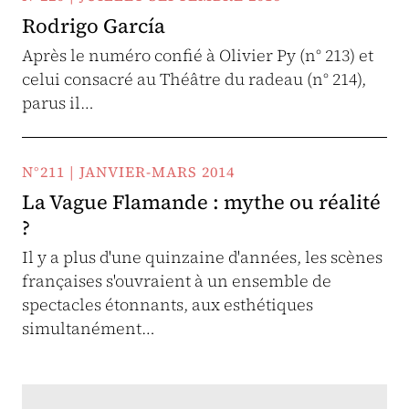
Rodrigo García
Après le numéro confié à Olivier Py (n° 213) et
celui consacré au Théâtre du radeau (n° 214),
parus il…
N°211 | JANVIER-MARS 2014
La Vague Flamande : mythe ou réalité
?
Il y a plus d'une quinzaine d'années, les scènes
françaises s'ouvraient à un ensemble de
spectacles étonnants, aux esthétiques
simultanément…