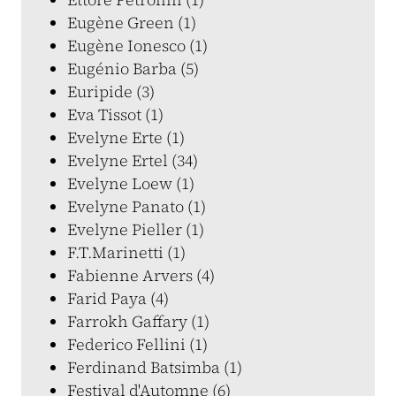
Eugène Green (1)
Eugène Ionesco (1)
Eugénio Barba (5)
Euripide (3)
Eva Tissot (1)
Evelyne Erte (1)
Evelyne Ertel (34)
Evelyne Loew (1)
Evelyne Panato (1)
Evelyne Pieller (1)
F.T.Marinetti (1)
Fabienne Arvers (4)
Farid Paya (4)
Farrokh Gaffary (1)
Federico Fellini (1)
Ferdinand Batsimba (1)
Festival d'Automne (6)