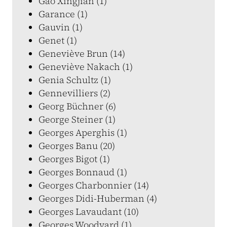
Gao Xingjian (1)
Garance (1)
Gauvin (1)
Genet (1)
Geneviève Brun (14)
Geneviève Nakach (1)
Genia Schultz (1)
Gennevilliers (2)
Georg Büchner (6)
George Steiner (1)
Georges Aperghis (1)
Georges Banu (20)
Georges Bigot (1)
Georges Bonnaud (1)
Georges Charbonnier (14)
Georges Didi-Huberman (4)
Georges Lavaudant (10)
Georges Woodyard (1)