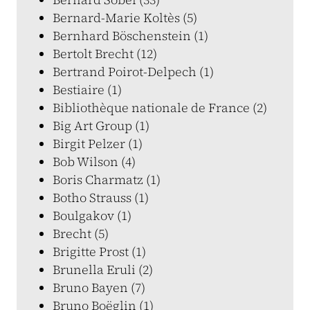
Bernard-Marie Koltès (5)
Bernhard Böschenstein (1)
Bertolt Brecht (12)
Bertrand Poirot-Delpech (1)
Bestiaire (1)
Bibliothèque nationale de France (2)
Big Art Group (1)
Birgit Pelzer (1)
Bob Wilson (4)
Boris Charmatz (1)
Botho Strauss (1)
Boulgakov (1)
Brecht (5)
Brigitte Prost (1)
Brunella Eruli (2)
Bruno Bayen (7)
Bruno Boëglin (1)