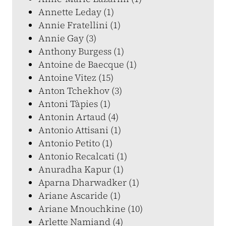
Annette Leday (1)
Annie Fratellini (1)
Annie Gay (3)
Anthony Burgess (1)
Antoine de Baecque (1)
Antoine Vitez (15)
Anton Tchekhov (3)
Antoni Tàpies (1)
Antonin Artaud (4)
Antonio Attisani (1)
Antonio Petito (1)
Antonio Recalcati (1)
Anuradha Kapur (1)
Aparna Dharwadker (1)
Ariane Ascaride (1)
Ariane Mnouchkine (10)
Arlette Namiand (4)