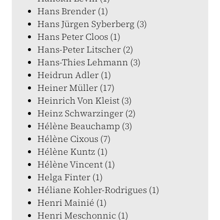
Hans Brender (1)
Hans Jürgen Syberberg (3)
Hans Peter Cloos (1)
Hans-Peter Litscher (2)
Hans-Thies Lehmann (3)
Heidrun Adler (1)
Heiner Müller (17)
Heinrich Von Kleist (3)
Heinz Schwarzinger (2)
Hélène Beauchamp (3)
Hélène Cixous (7)
Hélène Kuntz (1)
Hélène Vincent (1)
Helga Finter (1)
Héliane Kohler-Rodrigues (1)
Henri Mainié (1)
Henri Meschonnic (1)