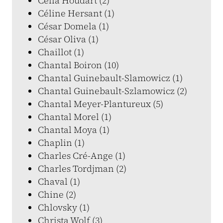
Célia Houdart (2)
Céline Hersant (1)
César Domela (1)
César Oliva (1)
Chaillot (1)
Chantal Boiron (10)
Chantal Guinebault-Slamowicz (1)
Chantal Guinebault-Szlamowicz (2)
Chantal Meyer-Plantureux (5)
Chantal Morel (1)
Chantal Moya (1)
Chaplin (1)
Charles Cré-Ange (1)
Charles Tordjman (2)
Chaval (1)
Chine (2)
Chlovsky (1)
Christa Wolf (3)