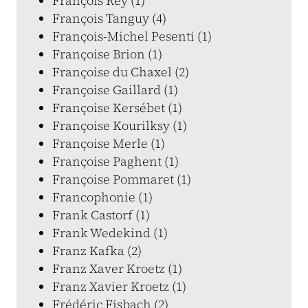
François Rey (1)
François Tanguy (4)
François-Michel Pesenti (1)
Françoise Brion (1)
Françoise du Chaxel (2)
Françoise Gaillard (1)
Françoise Kersébet (1)
Françoise Kourilksy (1)
Françoise Merle (1)
Françoise Paghent (1)
Françoise Pommaret (1)
Francophonie (1)
Frank Castorf (1)
Frank Wedekind (1)
Franz Kafka (2)
Franz Xaver Kroetz (1)
Franz Xavier Kroetz (1)
Frédéric Fisbach (2)