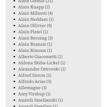
Alain Girault (21)
Alain Knapp (2)
Alain Milianti (4)
Alain Neddam (1)
Alain Ollivier (9)
Alain Platel (1)
Alain Recoing (3)
Alain Resnais (1)
Alain Rimoux (1)
Alberto Giacometti (1)
Aldona Skiba-Lickel (1)
Alexandre Ostrovski (1)
Alfred Simon (1)
Alfredo Arias (3)
Allemagne (3)
Amy Virshup (1)
Anatoli Smelianski (1)
Anatoli Vassiliev (1)