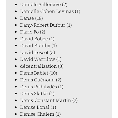
Danièle Sallenave (2)
Danielle Cohen Levinas (1)
Danse (18)
Dany-Robert Dufour (1)
Dario Fo (2)
David Bobée (1)
David Bradby (1)
David Lescot (5)
David Warrilow (1)
décentralisation (3)
Denis Bablet (10)
Denis Guénoun (2)
Denis Podalydès (1)
Denis Slatka (1)
Denis-Constant Martin (2)
Denise Bonal (1)
Denise Chalem (1)