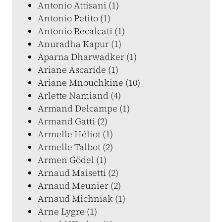
Antonio Attisani (1)
Antonio Petito (1)
Antonio Recalcati (1)
Anuradha Kapur (1)
Aparna Dharwadker (1)
Ariane Ascaride (1)
Ariane Mnouchkine (10)
Arlette Namiand (4)
Armand Delcampe (1)
Armand Gatti (2)
Armelle Héliot (1)
Armelle Talbot (2)
Armen Gödel (1)
Arnaud Maisetti (2)
Arnaud Meunier (2)
Arnaud Michniak (1)
Arne Lygre (1)