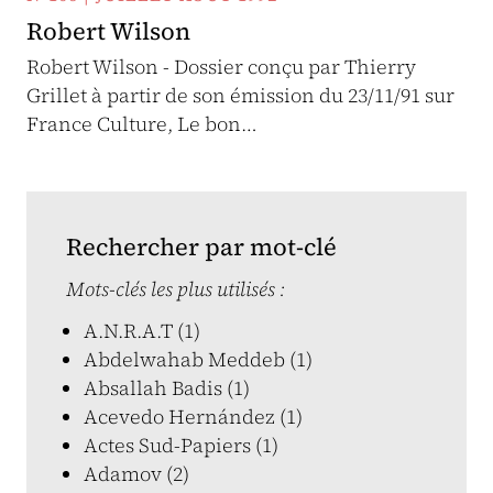
Robert Wilson
Robert Wilson - Dossier conçu par Thierry
Grillet à partir de son émission du 23/11/91 sur
France Culture, Le bon…
Rechercher par mot-clé
Mots-clés les plus utilisés :
A.N.R.A.T (1)
Abdelwahab Meddeb (1)
Absallah Badis (1)
Acevedo Hernández (1)
Actes Sud-Papiers (1)
Adamov (2)