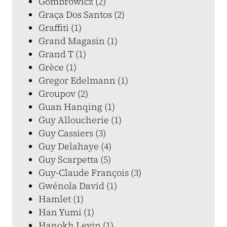
Gombrowicz (2)
Graça Dos Santos (2)
Graffiti (1)
Grand Magasin (1)
Grand T (1)
Grèce (1)
Gregor Edelmann (1)
Groupov (2)
Guan Hanqing (1)
Guy Alloucherie (1)
Guy Cassiers (3)
Guy Delahaye (4)
Guy Scarpetta (5)
Guy-Claude François (3)
Gwénola David (1)
Hamlet (1)
Han Yumi (1)
Hanokh Levin (1)