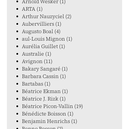
Arnold Wesker (1)
ARTA (1)
Arthur Nauzyciel (2)
Aubervilliers (1)
Augusto Boal (4)
aul-Louis Mignon (1)
Aurélia Guillet (1)
Australie (1)
Avignon (11)
Bakary Sangaré (1)
Barbara Cassin (1)
Bartabas (1)
Béatrice Ekman (1)
Béatrice J. Rizk (1)
Béatrice Picon-Vallin (19)
Bénédicte Boisson (1)
Benjamin Henrichs (1)
Benno Besson (2)