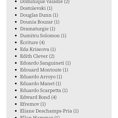
Dominique Valadié (2)
Dostoïevski (1)
Douglas Dunn (1)
Dounia Bouzar (1)
Dramaturgie (1)
Dumitru Solomon (1)
Écriture (4)
Eda Kriseova (1)
Edith Clever (2)
Edoardo Sanguineti (1)
Edouard Montoute (1)
Eduardo Arroyo (1)
Eduardo Manet (1)
Eduardo Scarpetta (1)
Edward Bond (4)
Efremov (1)
Eliane Deschamps-Pria (1)
Ellen Hammer (1)