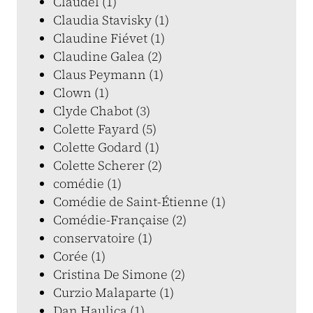
Claudel (1)
Claudia Stavisky (1)
Claudine Fiévet (1)
Claudine Galea (2)
Claus Peymann (1)
Clown (1)
Clyde Chabot (3)
Colette Fayard (5)
Colette Godard (1)
Colette Scherer (2)
comédie (1)
Comédie de Saint-Étienne (1)
Comédie-Française (2)
conservatoire (1)
Corée (1)
Cristina De Simone (2)
Curzio Malaparte (1)
Dan Haulica (1)