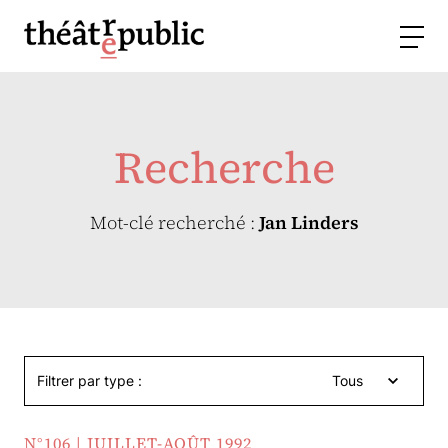
Recherche
Mot-clé recherché :
Jan Linders
Filtrer par type :
Tous
N°106 | JUILLET-AOÛT 1992