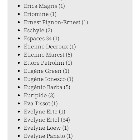
Erica Magris (1)
Eriomine (1)
Ernest Pignon-Ernest (1)
Eschyle (2)
Espaces 34 (1)
Étienne Decroux (1)
Etienne Marest (6)
Ettore Petrolini (1)
Eugène Green (1)
Eugène Ionesco (1)
Eugénio Barba (5)
Euripide (3)
Eva Tissot (1)
Evelyne Erte (1)
Evelyne Ertel (34)
Evelyne Loew (1)
Evelyne Panato (1)