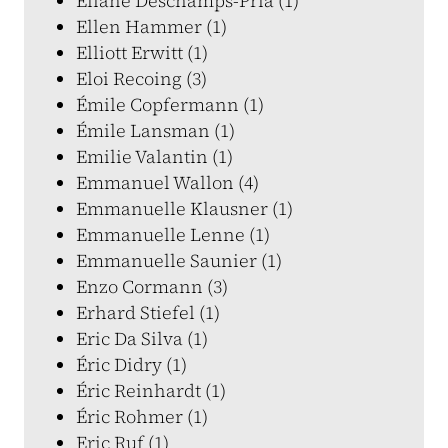
Eliane Deschamps-Pria (1)
Ellen Hammer (1)
Elliott Erwitt (1)
Eloi Recoing (3)
Émile Copfermann (1)
Émile Lansman (1)
Emilie Valantin (1)
Emmanuel Wallon (4)
Emmanuelle Klausner (1)
Emmanuelle Lenne (1)
Emmanuelle Saunier (1)
Enzo Cormann (3)
Erhard Stiefel (1)
Eric Da Silva (1)
Éric Didry (1)
Éric Reinhardt (1)
Éric Rohmer (1)
Eric Ruf (1)