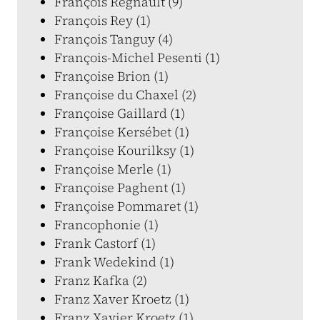
François Regnault (9)
François Rey (1)
François Tanguy (4)
François-Michel Pesenti (1)
Françoise Brion (1)
Françoise du Chaxel (2)
Françoise Gaillard (1)
Françoise Kersébet (1)
Françoise Kourilksy (1)
Françoise Merle (1)
Françoise Paghent (1)
Françoise Pommaret (1)
Francophonie (1)
Frank Castorf (1)
Frank Wedekind (1)
Franz Kafka (2)
Franz Xaver Kroetz (1)
Franz Xavier Kroetz (1)