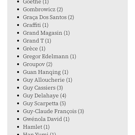
Goethe (1)
Gombrowicz (2)
Graça Dos Santos (2)
Graffiti (1)
Grand Magasin (1)
Grand T (1)
Grèce (1)
Gregor Edelmann (1)
Groupov (2)
Guan Hanqing (1)
Guy Alloucherie (1)
Guy Cassiers (3)
Guy Delahaye (4)
Guy Scarpetta (5)
Guy-Claude François (3)
Gwénola David (1)
Hamlet (1)
Han Yumi (1)