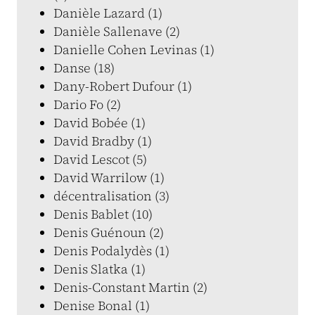
Danièle Lazard (1)
Danièle Sallenave (2)
Danielle Cohen Levinas (1)
Danse (18)
Dany-Robert Dufour (1)
Dario Fo (2)
David Bobée (1)
David Bradby (1)
David Lescot (5)
David Warrilow (1)
décentralisation (3)
Denis Bablet (10)
Denis Guénoun (2)
Denis Podalydès (1)
Denis Slatka (1)
Denis-Constant Martin (2)
Denise Bonal (1)