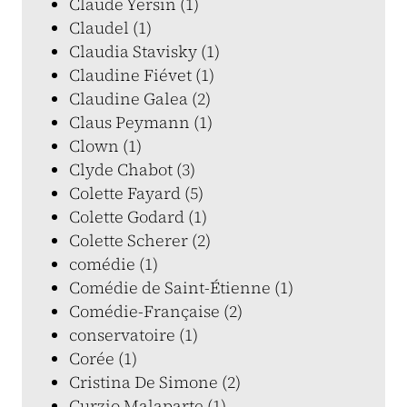
Claude Yersin (1)
Claudel (1)
Claudia Stavisky (1)
Claudine Fiévet (1)
Claudine Galea (2)
Claus Peymann (1)
Clown (1)
Clyde Chabot (3)
Colette Fayard (5)
Colette Godard (1)
Colette Scherer (2)
comédie (1)
Comédie de Saint-Étienne (1)
Comédie-Française (2)
conservatoire (1)
Corée (1)
Cristina De Simone (2)
Curzio Malaparte (1)