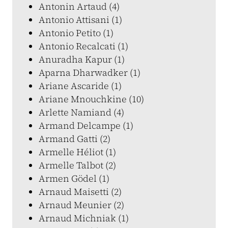
Antonin Artaud (4)
Antonio Attisani (1)
Antonio Petito (1)
Antonio Recalcati (1)
Anuradha Kapur (1)
Aparna Dharwadker (1)
Ariane Ascaride (1)
Ariane Mnouchkine (10)
Arlette Namiand (4)
Armand Delcampe (1)
Armand Gatti (2)
Armelle Héliot (1)
Armelle Talbot (2)
Armen Gödel (1)
Arnaud Maisetti (2)
Arnaud Meunier (2)
Arnaud Michniak (1)