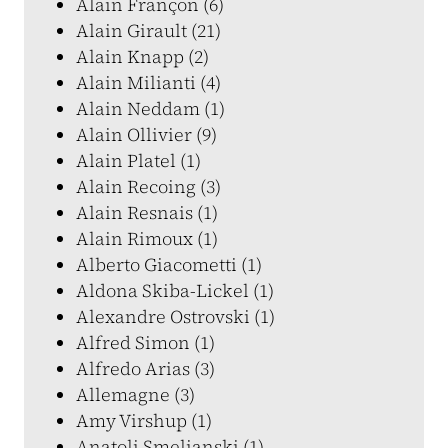
Alain Françon (6)
Alain Girault (21)
Alain Knapp (2)
Alain Milianti (4)
Alain Neddam (1)
Alain Ollivier (9)
Alain Platel (1)
Alain Recoing (3)
Alain Resnais (1)
Alain Rimoux (1)
Alberto Giacometti (1)
Aldona Skiba-Lickel (1)
Alexandre Ostrovski (1)
Alfred Simon (1)
Alfredo Arias (3)
Allemagne (3)
Amy Virshup (1)
Anatoli Smelianski (1)