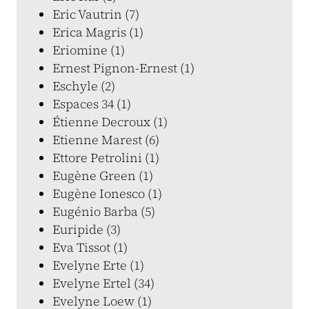
Eric Vautrin (7)
Erica Magris (1)
Eriomine (1)
Ernest Pignon-Ernest (1)
Eschyle (2)
Espaces 34 (1)
Étienne Decroux (1)
Etienne Marest (6)
Ettore Petrolini (1)
Eugène Green (1)
Eugène Ionesco (1)
Eugénio Barba (5)
Euripide (3)
Eva Tissot (1)
Evelyne Erte (1)
Evelyne Ertel (34)
Evelyne Loew (1)