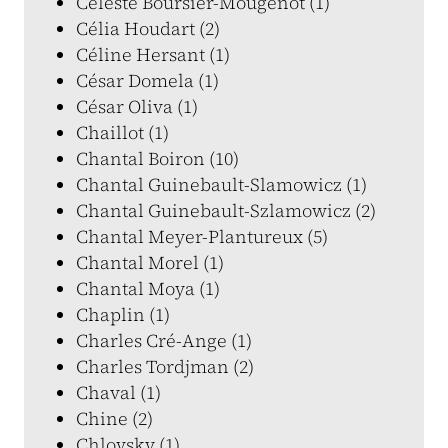
Céleste Boursier-Mougenot (1)
Célia Houdart (2)
Céline Hersant (1)
César Domela (1)
César Oliva (1)
Chaillot (1)
Chantal Boiron (10)
Chantal Guinebault-Slamowicz (1)
Chantal Guinebault-Szlamowicz (2)
Chantal Meyer-Plantureux (5)
Chantal Morel (1)
Chantal Moya (1)
Chaplin (1)
Charles Cré-Ange (1)
Charles Tordjman (2)
Chaval (1)
Chine (2)
Chlovsky (1)