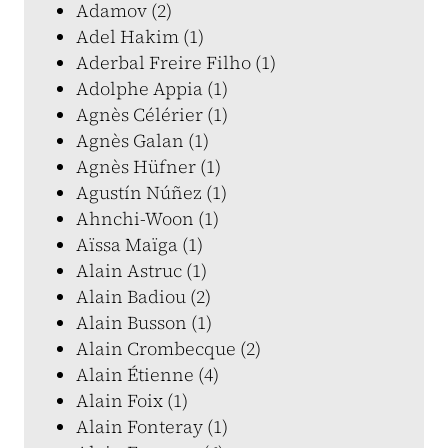
Adamov (2)
Adel Hakim (1)
Aderbal Freire Filho (1)
Adolphe Appia (1)
Agnès Célérier (1)
Agnès Galan (1)
Agnès Hüfner (1)
Agustín Núñez (1)
Ahnchi-Woon (1)
Aïssa Maïga (1)
Alain Astruc (1)
Alain Badiou (2)
Alain Busson (1)
Alain Crombecque (2)
Alain Étienne (4)
Alain Foix (1)
Alain Fonteray (1)