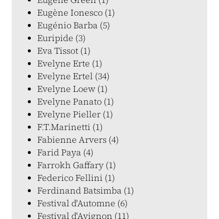
Eugène Ionesco (1)
Eugénio Barba (5)
Euripide (3)
Eva Tissot (1)
Evelyne Erte (1)
Evelyne Ertel (34)
Evelyne Loew (1)
Evelyne Panato (1)
Evelyne Pieller (1)
F.T.Marinetti (1)
Fabienne Arvers (4)
Farid Paya (4)
Farrokh Gaffary (1)
Federico Fellini (1)
Ferdinand Batsimba (1)
Festival d'Automne (6)
Festival d'Avignon (11)