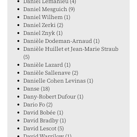
Daniel Lemahieu (4)
Daniel Mesguich (9)
Daniel Wilhem (1)
Daniel Zerki (2)
Daniel Znyk (1)
Danièle Dodeman-Arnaud (1)
Danièle Huillet et Jean-Marie Straub
(5)
Danièle Lazard (1)
Danièle Sallenave (2)
Danielle Cohen Levinas (1)
Danse (18)
Dany-Robert Dufour (1)
Dario Fo (2)
David Bobée (1)
David Bradby (1)
David Lescot (5)
David Warrilow (1)