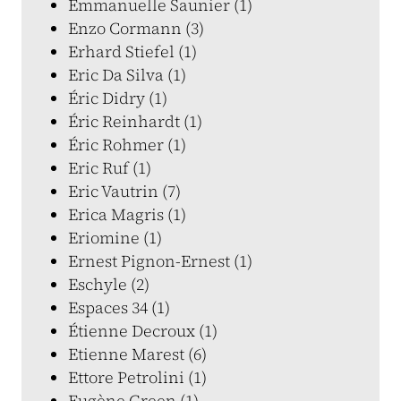
Emmanuelle Saunier (1)
Enzo Cormann (3)
Erhard Stiefel (1)
Eric Da Silva (1)
Éric Didry (1)
Éric Reinhardt (1)
Éric Rohmer (1)
Eric Ruf (1)
Eric Vautrin (7)
Erica Magris (1)
Eriomine (1)
Ernest Pignon-Ernest (1)
Eschyle (2)
Espaces 34 (1)
Étienne Decroux (1)
Etienne Marest (6)
Ettore Petrolini (1)
Eugène Green (1)