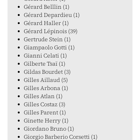
Gérard Belllin (1)
Gérard Depardieu (1)
Gérard Haller (1)
Gérard Lépinois (39)
Gertrude Stein (1)
Giampaolo Gotti (1)
Gianni Celati (1)
Gilberte Tsaï (1)
Gildas Bourdet (3)
Gilles Aillaud (5)
Gilles Arbona (1)
Gilles Atlan (1)
Gilles Costaz (3)
Gilles Parent (1)
Ginette Herry (1)
Giordano Bruno (1)
Giorgio Barberio Corsetti (1)