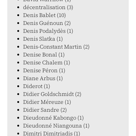
décentralisation (3)
Denis Bablet (10)
Denis Guénoun (2)
Denis Podalydès (1)
Denis Slatka (1)
Denis-Constant Martin (2)
Denise Bonal (1)
Denise Chalem (1)
Denise Péron (1)
Diane Arbus (1)
Diderot (1)
Didier Goldschmidt (2)
Didier Méreuze (1)
Didier Sandre (2)
Dieudonné Kabongo (1)
Dieudonné Niangouna (1)
Dimitri Dimitriadis (1)