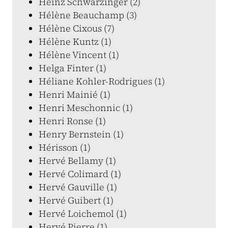
Heinz Schwarzinger (2)
Hélène Beauchamp (3)
Hélène Cixous (7)
Hélène Kuntz (1)
Hélène Vincent (1)
Helga Finter (1)
Héliane Kohler-Rodrigues (1)
Henri Mainié (1)
Henri Meschonnic (1)
Henri Ronse (1)
Henry Bernstein (1)
Hérisson (1)
Hervé Bellamy (1)
Hervé Colimard (1)
Hervé Gauville (1)
Hervé Guibert (1)
Hervé Loichemol (1)
Hervé Pierre (1)