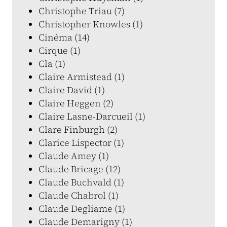
Christophe Triau (7)
Christopher Knowles (1)
Cinéma (14)
Cirque (1)
Cla (1)
Claire Armistead (1)
Claire David (1)
Claire Heggen (2)
Claire Lasne-Darcueil (1)
Clare Finburgh (2)
Clarice Lispector (1)
Claude Amey (1)
Claude Bricage (12)
Claude Buchvald (1)
Claude Chabrol (1)
Claude Degliame (1)
Claude Demarigny (1)