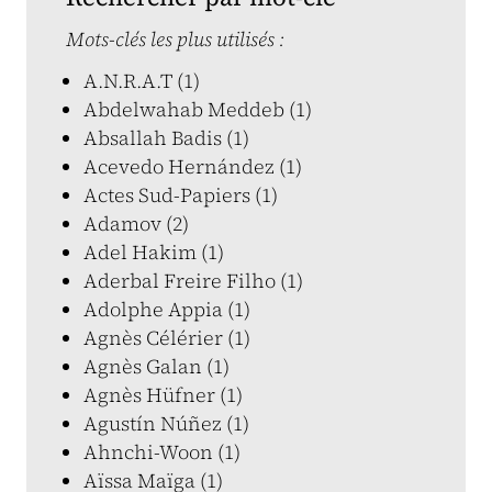
Mots-clés les plus utilisés :
A.N.R.A.T (1)
Abdelwahab Meddeb (1)
Absallah Badis (1)
Acevedo Hernández (1)
Actes Sud-Papiers (1)
Adamov (2)
Adel Hakim (1)
Aderbal Freire Filho (1)
Adolphe Appia (1)
Agnès Célérier (1)
Agnès Galan (1)
Agnès Hüfner (1)
Agustín Núñez (1)
Ahnchi-Woon (1)
Aïssa Maïga (1)