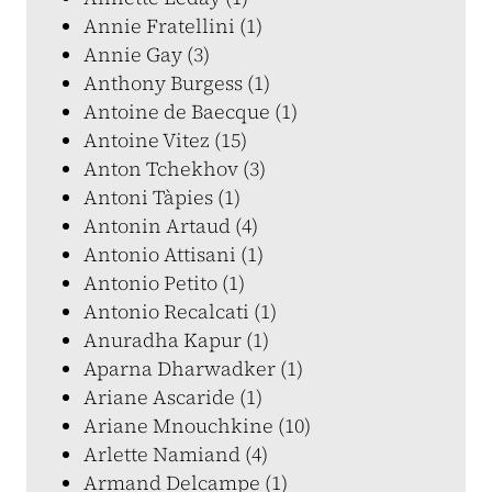
Annie Fratellini (1)
Annie Gay (3)
Anthony Burgess (1)
Antoine de Baecque (1)
Antoine Vitez (15)
Anton Tchekhov (3)
Antoni Tàpies (1)
Antonin Artaud (4)
Antonio Attisani (1)
Antonio Petito (1)
Antonio Recalcati (1)
Anuradha Kapur (1)
Aparna Dharwadker (1)
Ariane Ascaride (1)
Ariane Mnouchkine (10)
Arlette Namiand (4)
Armand Delcampe (1)