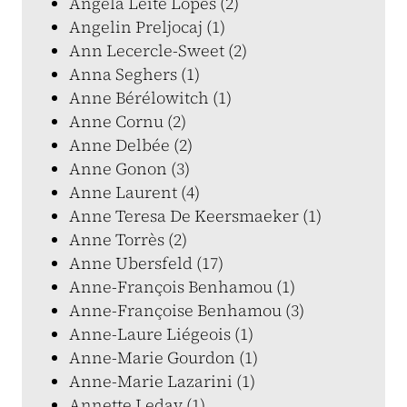
Angela Leite Lopes (2)
Angelin Preljocaj (1)
Ann Lecercle-Sweet (2)
Anna Seghers (1)
Anne Bérélowitch (1)
Anne Cornu (2)
Anne Delbée (2)
Anne Gonon (3)
Anne Laurent (4)
Anne Teresa De Keersmaeker (1)
Anne Torrès (2)
Anne Ubersfeld (17)
Anne-François Benhamou (1)
Anne-Françoise Benhamou (3)
Anne-Laure Liégeois (1)
Anne-Marie Gourdon (1)
Anne-Marie Lazarini (1)
Annette Leday (1)