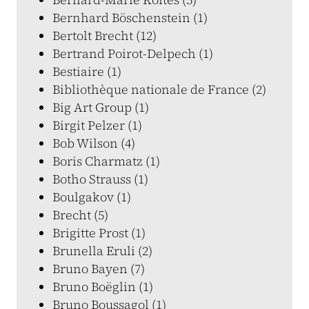
Bernhard Böschenstein (1)
Bertolt Brecht (12)
Bertrand Poirot-Delpech (1)
Bestiaire (1)
Bibliothèque nationale de France (2)
Big Art Group (1)
Birgit Pelzer (1)
Bob Wilson (4)
Boris Charmatz (1)
Botho Strauss (1)
Boulgakov (1)
Brecht (5)
Brigitte Prost (1)
Brunella Eruli (2)
Bruno Bayen (7)
Bruno Boëglin (1)
Bruno Boussagol (1)