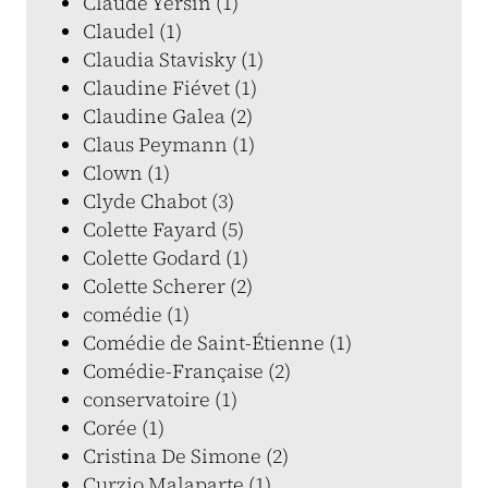
Claude Yersin (1)
Claudel (1)
Claudia Stavisky (1)
Claudine Fiévet (1)
Claudine Galea (2)
Claus Peymann (1)
Clown (1)
Clyde Chabot (3)
Colette Fayard (5)
Colette Godard (1)
Colette Scherer (2)
comédie (1)
Comédie de Saint-Étienne (1)
Comédie-Française (2)
conservatoire (1)
Corée (1)
Cristina De Simone (2)
Curzio Malaparte (1)