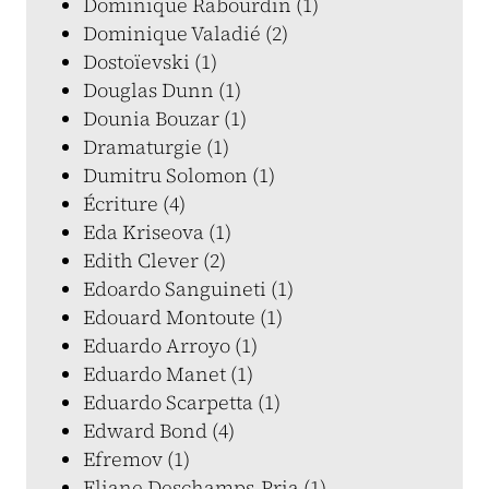
Dominique Rabourdin (1)
Dominique Valadié (2)
Dostoïevski (1)
Douglas Dunn (1)
Dounia Bouzar (1)
Dramaturgie (1)
Dumitru Solomon (1)
Écriture (4)
Eda Kriseova (1)
Edith Clever (2)
Edoardo Sanguineti (1)
Edouard Montoute (1)
Eduardo Arroyo (1)
Eduardo Manet (1)
Eduardo Scarpetta (1)
Edward Bond (4)
Efremov (1)
Eliane Deschamps-Pria (1)