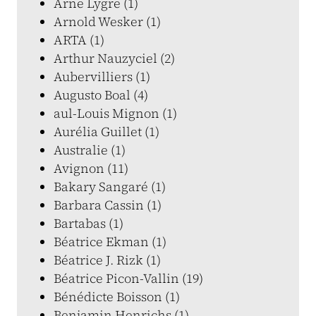
Arne Lygre (1)
Arnold Wesker (1)
ARTA (1)
Arthur Nauzyciel (2)
Aubervilliers (1)
Augusto Boal (4)
aul-Louis Mignon (1)
Aurélia Guillet (1)
Australie (1)
Avignon (11)
Bakary Sangaré (1)
Barbara Cassin (1)
Bartabas (1)
Béatrice Ekman (1)
Béatrice J. Rizk (1)
Béatrice Picon-Vallin (19)
Bénédicte Boisson (1)
Benjamin Henrichs (1)