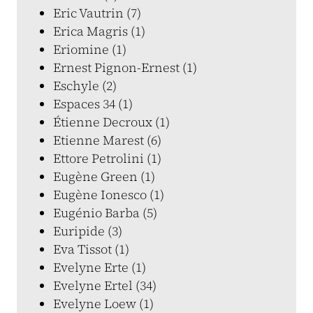
Eric Vautrin (7)
Erica Magris (1)
Eriomine (1)
Ernest Pignon-Ernest (1)
Eschyle (2)
Espaces 34 (1)
Étienne Decroux (1)
Etienne Marest (6)
Ettore Petrolini (1)
Eugène Green (1)
Eugène Ionesco (1)
Eugénio Barba (5)
Euripide (3)
Eva Tissot (1)
Evelyne Erte (1)
Evelyne Ertel (34)
Evelyne Loew (1)