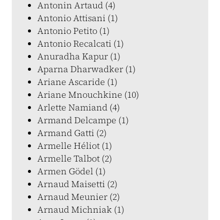
Antonin Artaud (4)
Antonio Attisani (1)
Antonio Petito (1)
Antonio Recalcati (1)
Anuradha Kapur (1)
Aparna Dharwadker (1)
Ariane Ascaride (1)
Ariane Mnouchkine (10)
Arlette Namiand (4)
Armand Delcampe (1)
Armand Gatti (2)
Armelle Héliot (1)
Armelle Talbot (2)
Armen Gödel (1)
Arnaud Maisetti (2)
Arnaud Meunier (2)
Arnaud Michniak (1)