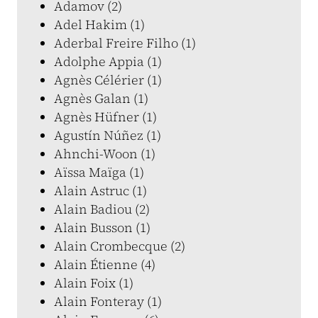
Adamov (2)
Adel Hakim (1)
Aderbal Freire Filho (1)
Adolphe Appia (1)
Agnès Célérier (1)
Agnès Galan (1)
Agnès Hüfner (1)
Agustín Núñez (1)
Ahnchi-Woon (1)
Aïssa Maïga (1)
Alain Astruc (1)
Alain Badiou (2)
Alain Busson (1)
Alain Crombecque (2)
Alain Étienne (4)
Alain Foix (1)
Alain Fonteray (1)