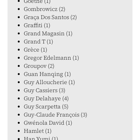
Goethe (1)
Gombrowicz (2)
Graça Dos Santos (2)
Graffiti (1)
Grand Magasin (1)
Grand T (1)
Grèce (1)
Gregor Edelmann (1)
Groupov (2)
Guan Hanqing (1)
Guy Alloucherie (1)
Guy Cassiers (3)
Guy Delahaye (4)
Guy Scarpetta (5)
Guy-Claude François (3)
Gwénola David (1)
Hamlet (1)
Han Yumi (1)