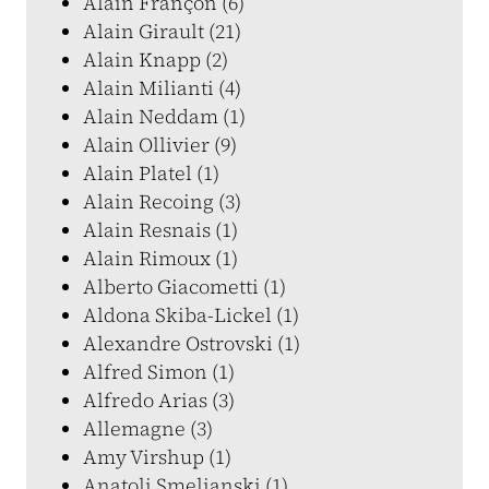
Alain Françon (6)
Alain Girault (21)
Alain Knapp (2)
Alain Milianti (4)
Alain Neddam (1)
Alain Ollivier (9)
Alain Platel (1)
Alain Recoing (3)
Alain Resnais (1)
Alain Rimoux (1)
Alberto Giacometti (1)
Aldona Skiba-Lickel (1)
Alexandre Ostrovski (1)
Alfred Simon (1)
Alfredo Arias (3)
Allemagne (3)
Amy Virshup (1)
Anatoli Smelianski (1)