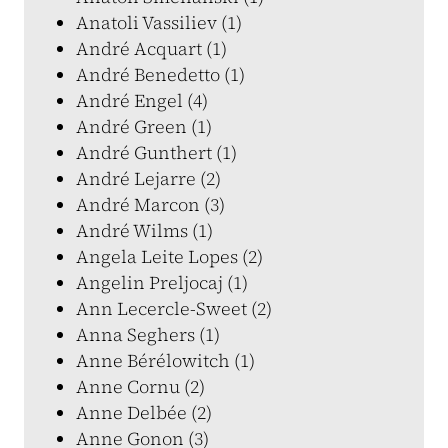
Anatoli Vassiliev (1)
André Acquart (1)
André Benedetto (1)
André Engel (4)
André Green (1)
André Gunthert (1)
André Lejarre (2)
André Marcon (3)
André Wilms (1)
Angela Leite Lopes (2)
Angelin Preljocaj (1)
Ann Lecercle-Sweet (2)
Anna Seghers (1)
Anne Bérélowitch (1)
Anne Cornu (2)
Anne Delbée (2)
Anne Gonon (3)