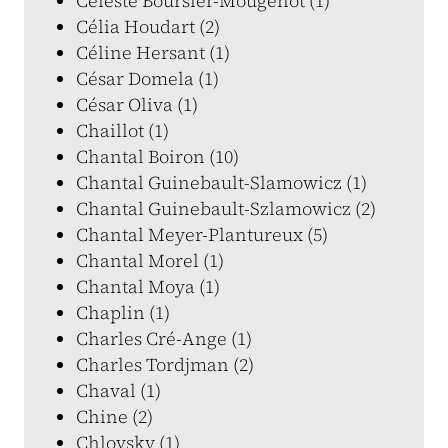
Céleste Boursier-Mougenot (1)
Célia Houdart (2)
Céline Hersant (1)
César Domela (1)
César Oliva (1)
Chaillot (1)
Chantal Boiron (10)
Chantal Guinebault-Slamowicz (1)
Chantal Guinebault-Szlamowicz (2)
Chantal Meyer-Plantureux (5)
Chantal Morel (1)
Chantal Moya (1)
Chaplin (1)
Charles Cré-Ange (1)
Charles Tordjman (2)
Chaval (1)
Chine (2)
Chlovsky (1)