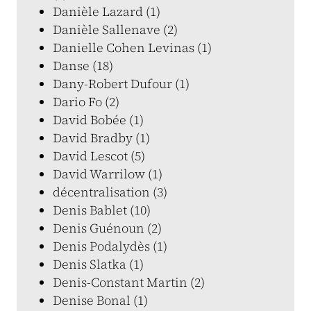
Danièle Lazard (1)
Danièle Sallenave (2)
Danielle Cohen Levinas (1)
Danse (18)
Dany-Robert Dufour (1)
Dario Fo (2)
David Bobée (1)
David Bradby (1)
David Lescot (5)
David Warrilow (1)
décentralisation (3)
Denis Bablet (10)
Denis Guénoun (2)
Denis Podalydès (1)
Denis Slatka (1)
Denis-Constant Martin (2)
Denise Bonal (1)