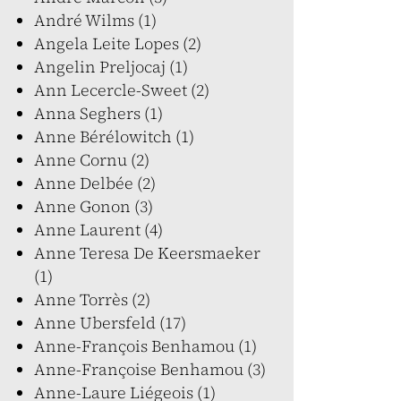
André Wilms (1)
Angela Leite Lopes (2)
Angelin Preljocaj (1)
Ann Lecercle-Sweet (2)
Anna Seghers (1)
Anne Bérélowitch (1)
Anne Cornu (2)
Anne Delbée (2)
Anne Gonon (3)
Anne Laurent (4)
Anne Teresa De Keersmaeker
(1)
Anne Torrès (2)
Anne Ubersfeld (17)
Anne-François Benhamou (1)
Anne-Françoise Benhamou (3)
Anne-Laure Liégeois (1)