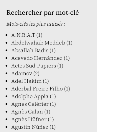
Rechercher par mot-clé
Mots-clés les plus utilisés :
A.N.R.A.T (1)
Abdelwahab Meddeb (1)
Absallah Badis (1)
Acevedo Hernández (1)
Actes Sud-Papiers (1)
Adamov (2)
Adel Hakim (1)
Aderbal Freire Filho (1)
Adolphe Appia (1)
Agnès Célérier (1)
Agnès Galan (1)
Agnès Hüfner (1)
Agustín Núñez (1)