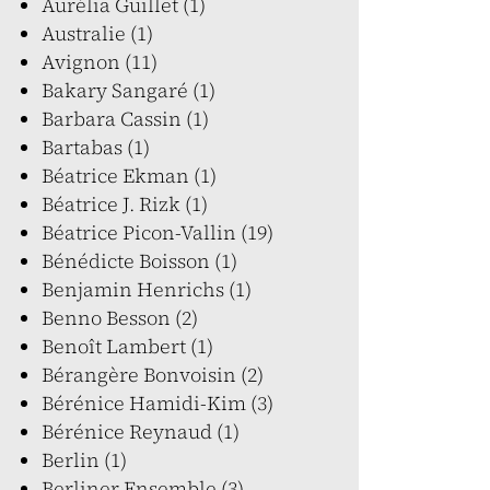
Aurélia Guillet (1)
Australie (1)
Avignon (11)
Bakary Sangaré (1)
Barbara Cassin (1)
Bartabas (1)
Béatrice Ekman (1)
Béatrice J. Rizk (1)
Béatrice Picon-Vallin (19)
Bénédicte Boisson (1)
Benjamin Henrichs (1)
Benno Besson (2)
Benoît Lambert (1)
Bérangère Bonvoisin (2)
Bérénice Hamidi-Kim (3)
Bérénice Reynaud (1)
Berlin (1)
Berliner Ensemble (3)