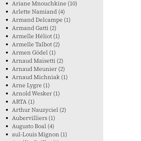
Ariane Mnouchkine (10)
Arlette Namiand (4)
Armand Delcampe (1)
Armand Gatti (2)
Armelle Héliot (1)
Armelle Talbot (2)
Armen Gödel (1)
Arnaud Maisetti (2)
Arnaud Meunier (2)
Arnaud Michniak (1)
Arne Lygre (1)
Arnold Wesker (1)
ARTA (1)
Arthur Nauzyciel (2)
Aubervilliers (1)
Augusto Boal (4)
aul-Louis Mignon (1)