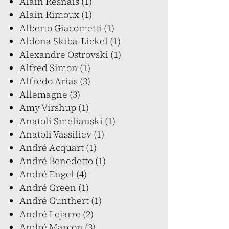
Alain Resnais (1)
Alain Rimoux (1)
Alberto Giacometti (1)
Aldona Skiba-Lickel (1)
Alexandre Ostrovski (1)
Alfred Simon (1)
Alfredo Arias (3)
Allemagne (3)
Amy Virshup (1)
Anatoli Smelianski (1)
Anatoli Vassiliev (1)
André Acquart (1)
André Benedetto (1)
André Engel (4)
André Green (1)
André Gunthert (1)
André Lejarre (2)
André Marcon (3)