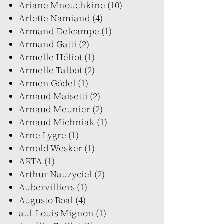
Ariane Mnouchkine (10)
Arlette Namiand (4)
Armand Delcampe (1)
Armand Gatti (2)
Armelle Héliot (1)
Armelle Talbot (2)
Armen Gödel (1)
Arnaud Maisetti (2)
Arnaud Meunier (2)
Arnaud Michniak (1)
Arne Lygre (1)
Arnold Wesker (1)
ARTA (1)
Arthur Nauzyciel (2)
Aubervilliers (1)
Augusto Boal (4)
aul-Louis Mignon (1)