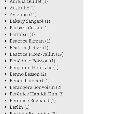
Aurélia Guillet (1)
Australie (1)
Avignon (11)
Bakary Sangaré (1)
Barbara Cassin (1)
Bartabas (1)
Béatrice Ekman (1)
Béatrice J. Rizk (1)
Béatrice Picon-Vallin (19)
Bénédicte Boisson (1)
Benjamin Henrichs (1)
Benno Besson (2)
Benoît Lambert (1)
Bérangère Bonvoisin (2)
Bérénice Hamidi-Kim (3)
Bérénice Reynaud (1)
Berlin (1)
Berliner Ensemble (3)