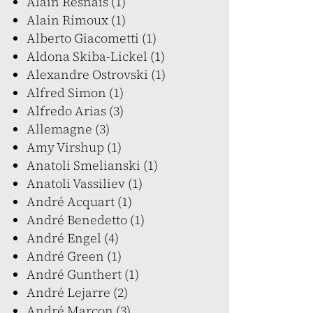
Alain Resnais (1)
Alain Rimoux (1)
Alberto Giacometti (1)
Aldona Skiba-Lickel (1)
Alexandre Ostrovski (1)
Alfred Simon (1)
Alfredo Arias (3)
Allemagne (3)
Amy Virshup (1)
Anatoli Smelianski (1)
Anatoli Vassiliev (1)
André Acquart (1)
André Benedetto (1)
André Engel (4)
André Green (1)
André Gunthert (1)
André Lejarre (2)
André Marcon (3)