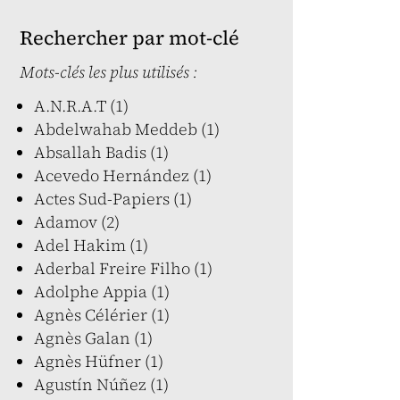
Rechercher par mot-clé
Mots-clés les plus utilisés :
A.N.R.A.T (1)
Abdelwahab Meddeb (1)
Absallah Badis (1)
Acevedo Hernández (1)
Actes Sud-Papiers (1)
Adamov (2)
Adel Hakim (1)
Aderbal Freire Filho (1)
Adolphe Appia (1)
Agnès Célérier (1)
Agnès Galan (1)
Agnès Hüfner (1)
Agustín Núñez (1)