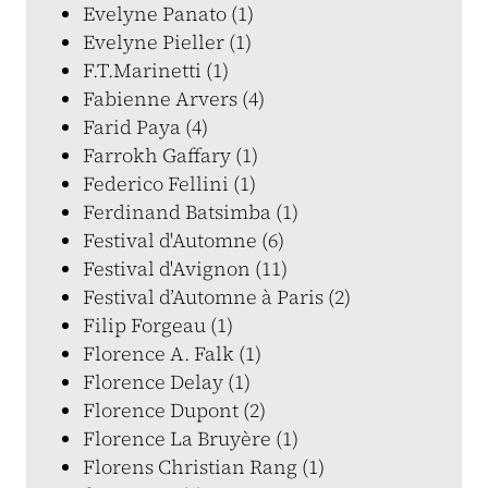
Evelyne Panato (1)
Evelyne Pieller (1)
F.T.Marinetti (1)
Fabienne Arvers (4)
Farid Paya (4)
Farrokh Gaffary (1)
Federico Fellini (1)
Ferdinand Batsimba (1)
Festival d'Automne (6)
Festival d'Avignon (11)
Festival d’Automne à Paris (2)
Filip Forgeau (1)
Florence A. Falk (1)
Florence Delay (1)
Florence Dupont (2)
Florence La Bruyère (1)
Florens Christian Rang (1)