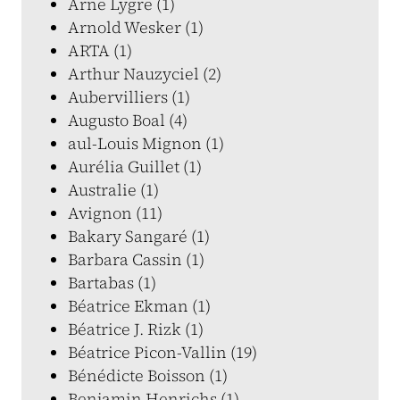
Arne Lygre (1)
Arnold Wesker (1)
ARTA (1)
Arthur Nauzyciel (2)
Aubervilliers (1)
Augusto Boal (4)
aul-Louis Mignon (1)
Aurélia Guillet (1)
Australie (1)
Avignon (11)
Bakary Sangaré (1)
Barbara Cassin (1)
Bartabas (1)
Béatrice Ekman (1)
Béatrice J. Rizk (1)
Béatrice Picon-Vallin (19)
Bénédicte Boisson (1)
Benjamin Henrichs (1)