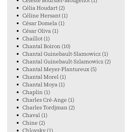
Céleste Boursier-Mougenot (1)
Célia Houdart (2)
Céline Hersant (1)
César Domela (1)
César Oliva (1)
Chaillot (1)
Chantal Boiron (10)
Chantal Guinebault-Slamowicz (1)
Chantal Guinebault-Szlamowicz (2)
Chantal Meyer-Plantureux (5)
Chantal Morel (1)
Chantal Moya (1)
Chaplin (1)
Charles Cré-Ange (1)
Charles Tordjman (2)
Chaval (1)
Chine (2)
Chlovsky (1)