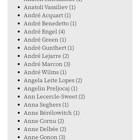
Anatoli Vassiliev (1)
André Acquart (1)
André Benedetto (1)
André Engel (4)
André Green (1)
André Gunthert (1)
André Lejarre (2)
André Marcon (3)
André Wilms (1)
Angela Leite Lopes (2)
Angelin Preljocaj (1)
Ann Lecercle-Sweet (2)
Anna Seghers (1)
Anne Bérélowitch (1)
Anne Cornu (2)
Anne Delbée (2)
Anne Gonon (3)