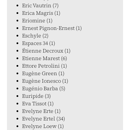
Eric Vautrin (7)
Erica Magris (1)
Eriomine (1)
Ernest Pignon-Ernest (1)
Eschyle (2)
Espaces 34 (1)
Étienne Decroux (1)
Etienne Marest (6)
Ettore Petrolini (1)
Eugène Green (1)
Eugène Ionesco (1)
Eugénio Barba (5)
Euripide (3)
Eva Tissot (1)
Evelyne Erte (1)
Evelyne Ertel (34)
Evelyne Loew (1)