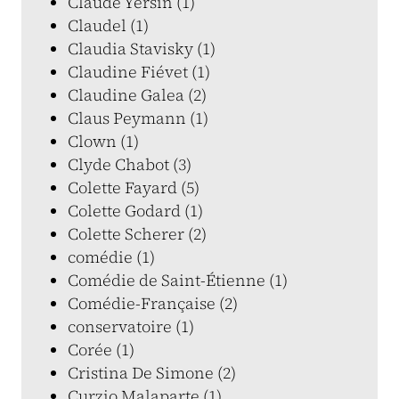
Claude Yersin (1)
Claudel (1)
Claudia Stavisky (1)
Claudine Fiévet (1)
Claudine Galea (2)
Claus Peymann (1)
Clown (1)
Clyde Chabot (3)
Colette Fayard (5)
Colette Godard (1)
Colette Scherer (2)
comédie (1)
Comédie de Saint-Étienne (1)
Comédie-Française (2)
conservatoire (1)
Corée (1)
Cristina De Simone (2)
Curzio Malaparte (1)