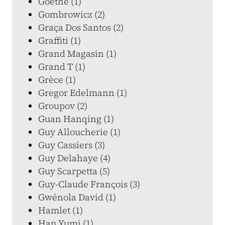
Goethe (1)
Gombrowicz (2)
Graça Dos Santos (2)
Graffiti (1)
Grand Magasin (1)
Grand T (1)
Grèce (1)
Gregor Edelmann (1)
Groupov (2)
Guan Hanqing (1)
Guy Alloucherie (1)
Guy Cassiers (3)
Guy Delahaye (4)
Guy Scarpetta (5)
Guy-Claude François (3)
Gwénola David (1)
Hamlet (1)
Han Yumi (1)