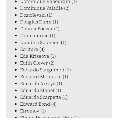
Dominique Rabourdin (1)
Dominique Valadié (2)
Dostoïevski (1)
Douglas Dunn (1)
Dounia Bouzar (1)
Dramaturgie (1)
Dumitru Solomon (1)
Écriture (4)
Eda Kriseova (1)
Edith Clever (2)
Edoardo Sanguineti (1)
Edouard Montoute (1)
Eduardo Arroyo (1)
Eduardo Manet (1)
Eduardo Scarpetta (1)
Edward Bond (4)
Efremov (1)
Eliane Deschamps-Pria (1)