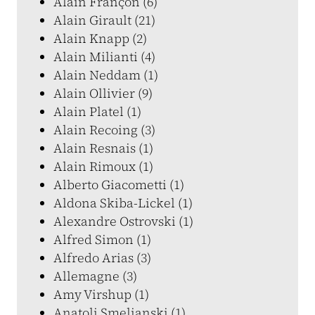
Alain Françon (6)
Alain Girault (21)
Alain Knapp (2)
Alain Milianti (4)
Alain Neddam (1)
Alain Ollivier (9)
Alain Platel (1)
Alain Recoing (3)
Alain Resnais (1)
Alain Rimoux (1)
Alberto Giacometti (1)
Aldona Skiba-Lickel (1)
Alexandre Ostrovski (1)
Alfred Simon (1)
Alfredo Arias (3)
Allemagne (3)
Amy Virshup (1)
Anatoli Smelianski (1)