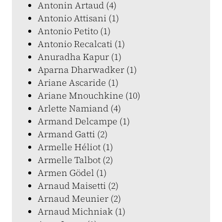
Antonin Artaud (4)
Antonio Attisani (1)
Antonio Petito (1)
Antonio Recalcati (1)
Anuradha Kapur (1)
Aparna Dharwadker (1)
Ariane Ascaride (1)
Ariane Mnouchkine (10)
Arlette Namiand (4)
Armand Delcampe (1)
Armand Gatti (2)
Armelle Héliot (1)
Armelle Talbot (2)
Armen Gödel (1)
Arnaud Maisetti (2)
Arnaud Meunier (2)
Arnaud Michniak (1)