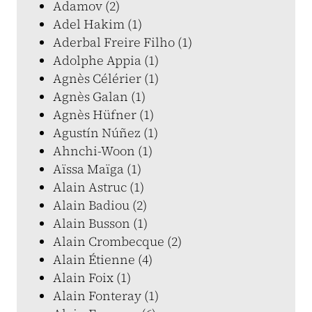
Adamov (2)
Adel Hakim (1)
Aderbal Freire Filho (1)
Adolphe Appia (1)
Agnès Célérier (1)
Agnès Galan (1)
Agnès Hüfner (1)
Agustín Núñez (1)
Ahnchi-Woon (1)
Aïssa Maïga (1)
Alain Astruc (1)
Alain Badiou (2)
Alain Busson (1)
Alain Crombecque (2)
Alain Étienne (4)
Alain Foix (1)
Alain Fonteray (1)