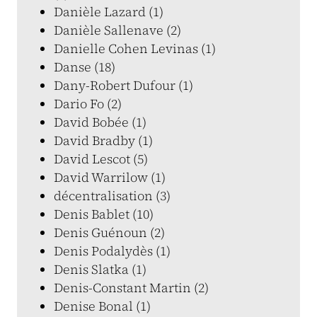
Danièle Lazard (1)
Danièle Sallenave (2)
Danielle Cohen Levinas (1)
Danse (18)
Dany-Robert Dufour (1)
Dario Fo (2)
David Bobée (1)
David Bradby (1)
David Lescot (5)
David Warrilow (1)
décentralisation (3)
Denis Bablet (10)
Denis Guénoun (2)
Denis Podalydès (1)
Denis Slatka (1)
Denis-Constant Martin (2)
Denise Bonal (1)