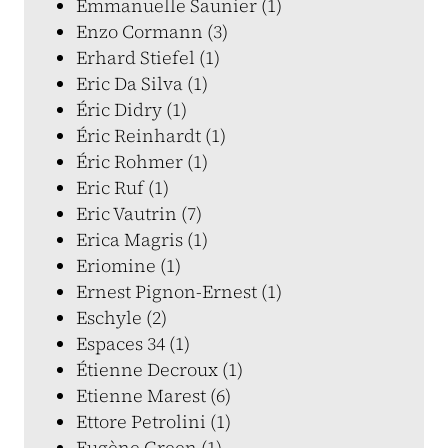
Emmanuelle Saunier (1)
Enzo Cormann (3)
Erhard Stiefel (1)
Eric Da Silva (1)
Éric Didry (1)
Éric Reinhardt (1)
Éric Rohmer (1)
Eric Ruf (1)
Eric Vautrin (7)
Erica Magris (1)
Eriomine (1)
Ernest Pignon-Ernest (1)
Eschyle (2)
Espaces 34 (1)
Étienne Decroux (1)
Etienne Marest (6)
Ettore Petrolini (1)
Eugène Green (1)