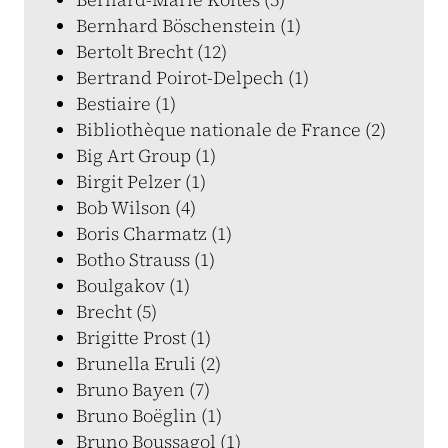
Bernhard Böschenstein (1)
Bertolt Brecht (12)
Bertrand Poirot-Delpech (1)
Bestiaire (1)
Bibliothèque nationale de France (2)
Big Art Group (1)
Birgit Pelzer (1)
Bob Wilson (4)
Boris Charmatz (1)
Botho Strauss (1)
Boulgakov (1)
Brecht (5)
Brigitte Prost (1)
Brunella Eruli (2)
Bruno Bayen (7)
Bruno Boëglin (1)
Bruno Boussagol (1)