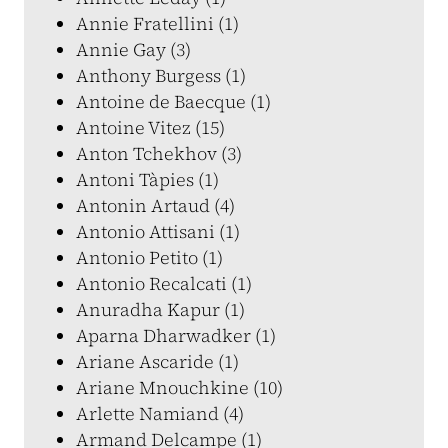
Annie Fratellini (1)
Annie Gay (3)
Anthony Burgess (1)
Antoine de Baecque (1)
Antoine Vitez (15)
Anton Tchekhov (3)
Antoni Tàpies (1)
Antonin Artaud (4)
Antonio Attisani (1)
Antonio Petito (1)
Antonio Recalcati (1)
Anuradha Kapur (1)
Aparna Dharwadker (1)
Ariane Ascaride (1)
Ariane Mnouchkine (10)
Arlette Namiand (4)
Armand Delcampe (1)