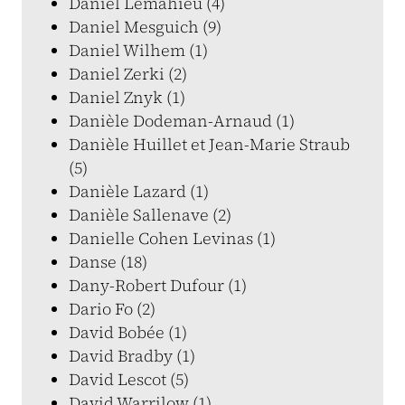
Daniel Lemahieu (4)
Daniel Mesguich (9)
Daniel Wilhem (1)
Daniel Zerki (2)
Daniel Znyk (1)
Danièle Dodeman-Arnaud (1)
Danièle Huillet et Jean-Marie Straub
(5)
Danièle Lazard (1)
Danièle Sallenave (2)
Danielle Cohen Levinas (1)
Danse (18)
Dany-Robert Dufour (1)
Dario Fo (2)
David Bobée (1)
David Bradby (1)
David Lescot (5)
David Warrilow (1)