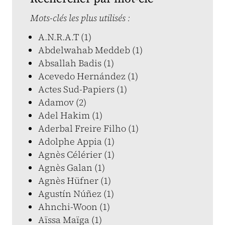
Mots-clés les plus utilisés :
A.N.R.A.T (1)
Abdelwahab Meddeb (1)
Absallah Badis (1)
Acevedo Hernández (1)
Actes Sud-Papiers (1)
Adamov (2)
Adel Hakim (1)
Aderbal Freire Filho (1)
Adolphe Appia (1)
Agnès Célérier (1)
Agnès Galan (1)
Agnès Hüfner (1)
Agustín Núñez (1)
Ahnchi-Woon (1)
Aïssa Maïga (1)