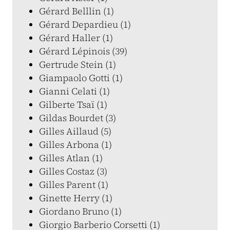
Gérard Belllin (1)
Gérard Depardieu (1)
Gérard Haller (1)
Gérard Lépinois (39)
Gertrude Stein (1)
Giampaolo Gotti (1)
Gianni Celati (1)
Gilberte Tsaï (1)
Gildas Bourdet (3)
Gilles Aillaud (5)
Gilles Arbona (1)
Gilles Atlan (1)
Gilles Costaz (3)
Gilles Parent (1)
Ginette Herry (1)
Giordano Bruno (1)
Giorgio Barberio Corsetti (1)