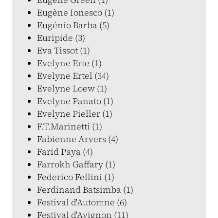
Eugène Ionesco (1)
Eugénio Barba (5)
Euripide (3)
Eva Tissot (1)
Evelyne Erte (1)
Evelyne Ertel (34)
Evelyne Loew (1)
Evelyne Panato (1)
Evelyne Pieller (1)
F.T.Marinetti (1)
Fabienne Arvers (4)
Farid Paya (4)
Farrokh Gaffary (1)
Federico Fellini (1)
Ferdinand Batsimba (1)
Festival d'Automne (6)
Festival d'Avignon (11)