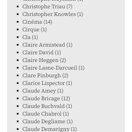
Christophe Triau (7)
Christopher Knowles (1)
Cinéma (14)
Cirque (1)
Cla (1)
Claire Armistead (1)
Claire David (1)
Claire Heggen (2)
Claire Lasne-Darcueil (1)
Clare Finburgh (2)
Clarice Lispector (1)
Claude Amey (1)
Claude Bricage (12)
Claude Buchvald (1)
Claude Chabrol (1)
Claude Degliame (1)
Claude Demarigny (1)