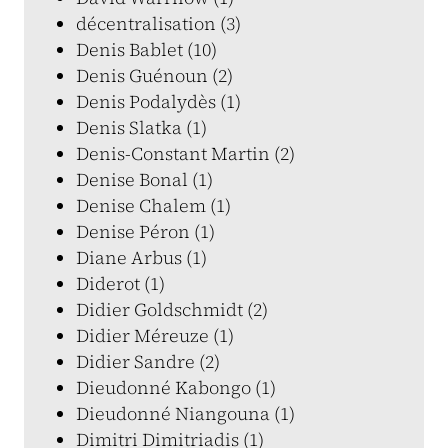
décentralisation (3)
Denis Bablet (10)
Denis Guénoun (2)
Denis Podalydès (1)
Denis Slatka (1)
Denis-Constant Martin (2)
Denise Bonal (1)
Denise Chalem (1)
Denise Péron (1)
Diane Arbus (1)
Diderot (1)
Didier Goldschmidt (2)
Didier Méreuze (1)
Didier Sandre (2)
Dieudonné Kabongo (1)
Dieudonné Niangouna (1)
Dimitri Dimitriadis (1)