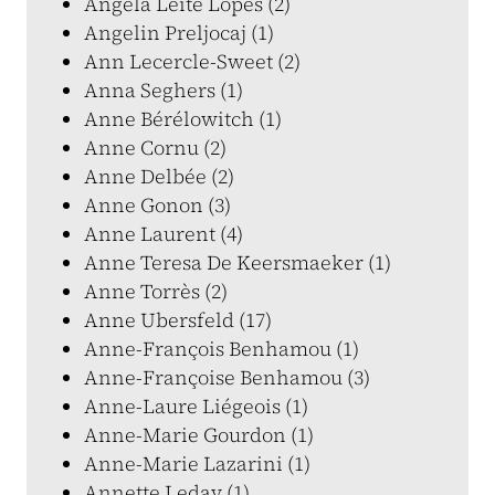
Angela Leite Lopes (2)
Angelin Preljocaj (1)
Ann Lecercle-Sweet (2)
Anna Seghers (1)
Anne Bérélowitch (1)
Anne Cornu (2)
Anne Delbée (2)
Anne Gonon (3)
Anne Laurent (4)
Anne Teresa De Keersmaeker (1)
Anne Torrès (2)
Anne Ubersfeld (17)
Anne-François Benhamou (1)
Anne-Françoise Benhamou (3)
Anne-Laure Liégeois (1)
Anne-Marie Gourdon (1)
Anne-Marie Lazarini (1)
Annette Leday (1)