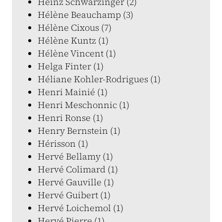
Heinz Schwarzinger (2)
Hélène Beauchamp (3)
Hélène Cixous (7)
Hélène Kuntz (1)
Hélène Vincent (1)
Helga Finter (1)
Héliane Kohler-Rodrigues (1)
Henri Mainié (1)
Henri Meschonnic (1)
Henri Ronse (1)
Henry Bernstein (1)
Hérisson (1)
Hervé Bellamy (1)
Hervé Colimard (1)
Hervé Gauville (1)
Hervé Guibert (1)
Hervé Loichemol (1)
Hervé Pierre (1)