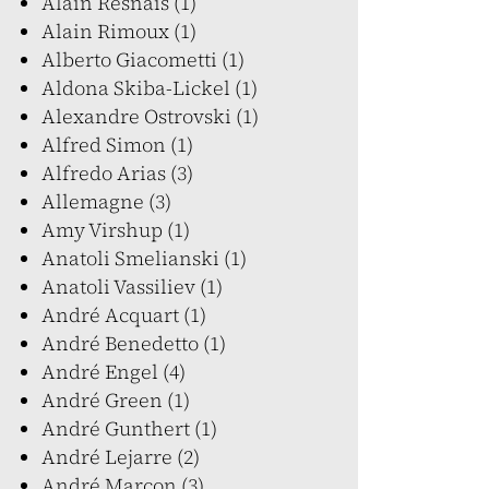
Alain Resnais (1)
Alain Rimoux (1)
Alberto Giacometti (1)
Aldona Skiba-Lickel (1)
Alexandre Ostrovski (1)
Alfred Simon (1)
Alfredo Arias (3)
Allemagne (3)
Amy Virshup (1)
Anatoli Smelianski (1)
Anatoli Vassiliev (1)
André Acquart (1)
André Benedetto (1)
André Engel (4)
André Green (1)
André Gunthert (1)
André Lejarre (2)
André Marcon (3)