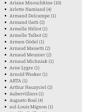
Ariane Mnouchkine (10)
Arlette Namiand (4)
Armand Delcampe (1)
Armand Gatti (2)
Armelle Héliot (1)
Armelle Talbot (2)
Armen Gödel (1)
Arnaud Maisetti (2)
Arnaud Meunier (2)
Arnaud Michniak (1)
Arne Lygre (1)
Arnold Wesker (1)
ARTA (1)
Arthur Nauzyciel (2)
Aubervilliers (1)
Augusto Boal (4)
aul-Louis Mignon (1)