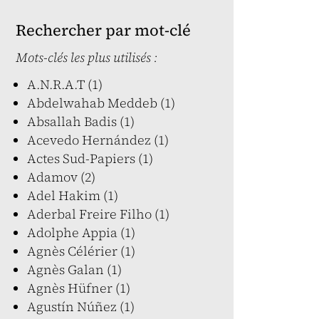
Rechercher par mot-clé
Mots-clés les plus utilisés :
A.N.R.A.T (1)
Abdelwahab Meddeb (1)
Absallah Badis (1)
Acevedo Hernández (1)
Actes Sud-Papiers (1)
Adamov (2)
Adel Hakim (1)
Aderbal Freire Filho (1)
Adolphe Appia (1)
Agnès Célérier (1)
Agnès Galan (1)
Agnès Hüfner (1)
Agustín Núñez (1)