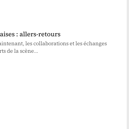
ises : allers-retours
ntenant, les collaborations et les échanges
rts de la scène…