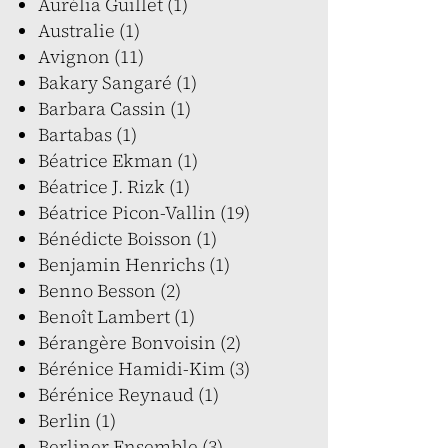
Aurélia Guillet (1)
Australie (1)
Avignon (11)
Bakary Sangaré (1)
Barbara Cassin (1)
Bartabas (1)
Béatrice Ekman (1)
Béatrice J. Rizk (1)
Béatrice Picon-Vallin (19)
Bénédicte Boisson (1)
Benjamin Henrichs (1)
Benno Besson (2)
Benoît Lambert (1)
Bérangère Bonvoisin (2)
Bérénice Hamidi-Kim (3)
Bérénice Reynaud (1)
Berlin (1)
Berliner Ensemble (3)