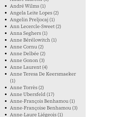
André Wilms (1)
Angela Leite Lopes (2)
Angelin Preljocaj (1)
Ann Lecercle-Sweet (2)
Anna Seghers (1)
Anne Bérélowitch (1)
Anne Cornu (2)
Anne Delbée (2)
Anne Gonon (3)
Anne Laurent (4)
Anne Teresa De Keersmaeker
(1)
Anne Torrès (2)
Anne Ubersfeld (17)
Anne-François Benhamou (1)
Anne-Françoise Benhamou (3)
Anne-Laure Liégeois (1)