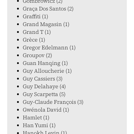
Gombrowicz (2)
Graça Dos Santos (2)
Graffiti (1)
Grand Magasin (1)
Grand T (1)
Grèce (1)
Gregor Edelmann (1)
Groupov (2)
Guan Hanqing (1)
Guy Alloucherie (1)
Guy Cassiers (3)
Guy Delahaye (4)
Guy Scarpetta (5)
Guy-Claude François (3)
Gwénola David (1)
Hamlet (1)
Han Yumi (1)
Hanokh Levin (1)