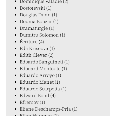
Dominique Valadié (2)
Dostoïevski (1)
Douglas Dunn (1)
Dounia Bouzar (1)
Dramaturgie (1)
Dumitru Solomon (1)
Écriture (4)
Eda Kriseova (1)
Edith Clever (2)
Edoardo Sanguineti (1)
Edouard Montoute (1)
Eduardo Arroyo (1)
Eduardo Manet (1)
Eduardo Scarpetta (1)
Edward Bond (4)
Efremov (1)
Eliane Deschamps-Pria (1)
Ellen Hammer (1)