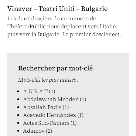
Vinaver – Teatri Uniti – Bulgarie
Les deux dossiers de ce numéro de
Théâtre/Public nous déplacent vers l'Italie,
puis vers la Bulgarie. Le premier dossier est…
Rechercher par mot-clé
Mots-clés les plus utilisés :
A.N.R.A.T (1)
Abdelwahab Meddeb (1)
Absallah Badis (1)
Acevedo Hernández (1)
Actes Sud-Papiers (1)
Adamov (2)