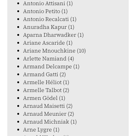
Antonio Attisani (1)
Antonio Petito (1)
Antonio Recalcati (1)
Anuradha Kapur (1)
Aparna Dharwadker (1)
Ariane Ascaride (1)
Ariane Mnouchkine (10)
Arlette Namiand (4)
Armand Delcampe (1)
Armand Gatti (2)
Armelle Héliot (1)
Armelle Talbot (2)
Armen Gödel (1)
Arnaud Maisetti (2)
Arnaud Meunier (2)
Arnaud Michniak (1)
Arne Lygre (1)