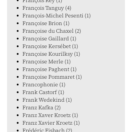
François Rey (1)
François Tanguy (4)
François-Michel Pesenti (1)
Françoise Brion (1)
Françoise du Chaxel (2)
Françoise Gaillard (1)
Françoise Kersébet (1)
Françoise Kourilksy (1)
Françoise Merle (1)
Françoise Paghent (1)
Françoise Pommaret (1)
Francophonie (1)
Frank Castorf (1)
Frank Wedekind (1)
Franz Kafka (2)
Franz Xaver Kroetz (1)
Franz Xavier Kroetz (1)
Frédéric Fisbach (2)