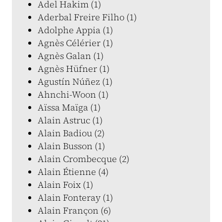
Adel Hakim (1)
Aderbal Freire Filho (1)
Adolphe Appia (1)
Agnès Célérier (1)
Agnès Galan (1)
Agnès Hüfner (1)
Agustín Núñez (1)
Ahnchi-Woon (1)
Aïssa Maïga (1)
Alain Astruc (1)
Alain Badiou (2)
Alain Busson (1)
Alain Crombecque (2)
Alain Étienne (4)
Alain Foix (1)
Alain Fonteray (1)
Alain Françon (6)