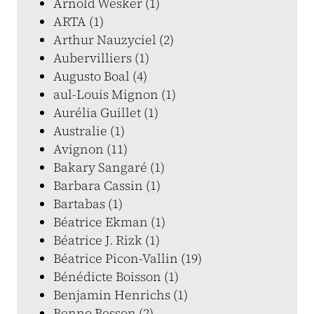
Arnold Wesker (1)
ARTA (1)
Arthur Nauzyciel (2)
Aubervilliers (1)
Augusto Boal (4)
aul-Louis Mignon (1)
Aurélia Guillet (1)
Australie (1)
Avignon (11)
Bakary Sangaré (1)
Barbara Cassin (1)
Bartabas (1)
Béatrice Ekman (1)
Béatrice J. Rizk (1)
Béatrice Picon-Vallin (19)
Bénédicte Boisson (1)
Benjamin Henrichs (1)
Benno Besson (2)