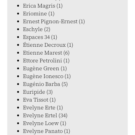
Erica Magris (1)
Eriomine (1)
Ernest Pignon-Ernest (1)
Eschyle (2)
Espaces 34 (1)
Étienne Decroux (1)
Etienne Marest (6)
Ettore Petrolini (1)
Eugène Green (1)
Eugène Ionesco (1)
Eugénio Barba (5)
Euripide (3)
Eva Tissot (1)
Evelyne Erte (1)
Evelyne Ertel (34)
Evelyne Loew (1)
Evelyne Panato (1)