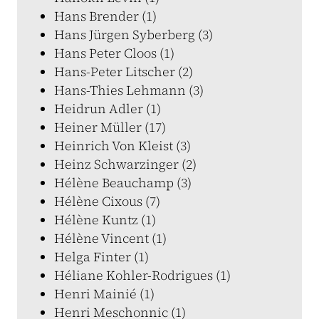
Hans Brender (1)
Hans Jürgen Syberberg (3)
Hans Peter Cloos (1)
Hans-Peter Litscher (2)
Hans-Thies Lehmann (3)
Heidrun Adler (1)
Heiner Müller (17)
Heinrich Von Kleist (3)
Heinz Schwarzinger (2)
Hélène Beauchamp (3)
Hélène Cixous (7)
Hélène Kuntz (1)
Hélène Vincent (1)
Helga Finter (1)
Héliane Kohler-Rodrigues (1)
Henri Mainié (1)
Henri Meschonnic (1)