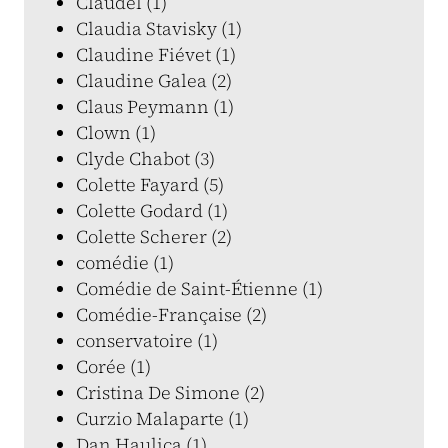
Claudel (1)
Claudia Stavisky (1)
Claudine Fiévet (1)
Claudine Galea (2)
Claus Peymann (1)
Clown (1)
Clyde Chabot (3)
Colette Fayard (5)
Colette Godard (1)
Colette Scherer (2)
comédie (1)
Comédie de Saint-Étienne (1)
Comédie-Française (2)
conservatoire (1)
Corée (1)
Cristina De Simone (2)
Curzio Malaparte (1)
Dan Haulica (1)