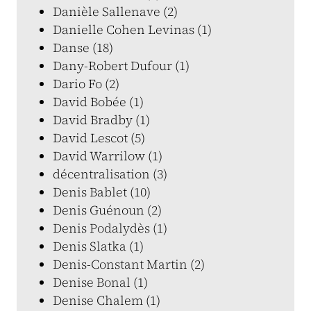
Danièle Sallenave (2)
Danielle Cohen Levinas (1)
Danse (18)
Dany-Robert Dufour (1)
Dario Fo (2)
David Bobée (1)
David Bradby (1)
David Lescot (5)
David Warrilow (1)
décentralisation (3)
Denis Bablet (10)
Denis Guénoun (2)
Denis Podalydès (1)
Denis Slatka (1)
Denis-Constant Martin (2)
Denise Bonal (1)
Denise Chalem (1)