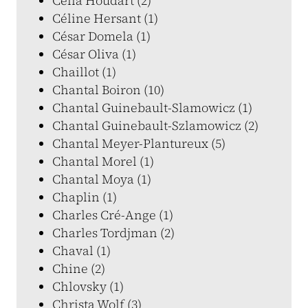
Célia Houdart (2)
Céline Hersant (1)
César Domela (1)
César Oliva (1)
Chaillot (1)
Chantal Boiron (10)
Chantal Guinebault-Slamowicz (1)
Chantal Guinebault-Szlamowicz (2)
Chantal Meyer-Plantureux (5)
Chantal Morel (1)
Chantal Moya (1)
Chaplin (1)
Charles Cré-Ange (1)
Charles Tordjman (2)
Chaval (1)
Chine (2)
Chlovsky (1)
Christa Wolf (3)