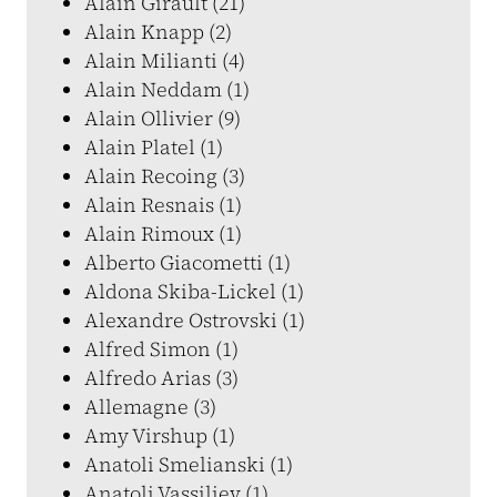
Alain Girault (21)
Alain Knapp (2)
Alain Milianti (4)
Alain Neddam (1)
Alain Ollivier (9)
Alain Platel (1)
Alain Recoing (3)
Alain Resnais (1)
Alain Rimoux (1)
Alberto Giacometti (1)
Aldona Skiba-Lickel (1)
Alexandre Ostrovski (1)
Alfred Simon (1)
Alfredo Arias (3)
Allemagne (3)
Amy Virshup (1)
Anatoli Smelianski (1)
Anatoli Vassiliev (1)