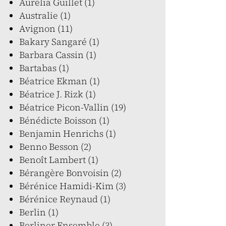
Aurélia Guillet (1)
Australie (1)
Avignon (11)
Bakary Sangaré (1)
Barbara Cassin (1)
Bartabas (1)
Béatrice Ekman (1)
Béatrice J. Rizk (1)
Béatrice Picon-Vallin (19)
Bénédicte Boisson (1)
Benjamin Henrichs (1)
Benno Besson (2)
Benoît Lambert (1)
Bérangère Bonvoisin (2)
Bérénice Hamidi-Kim (3)
Bérénice Reynaud (1)
Berlin (1)
Berliner Ensemble (3)