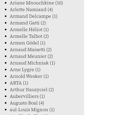
Ariane Mnouchkine (10)
Arlette Namiand (4)
Armand Delcampe (1)
Armand Gatti (2)
Armelle Héliot (1)
Armelle Talbot (2)
Armen Gödel (1)
Arnaud Maisetti (2)
Arnaud Meunier (2)
Arnaud Michniak (1)
Arne Lygre (1)
Arnold Wesker (1)
ARTA (1)
Arthur Nauzyciel (2)
Aubervilliers (1)
Augusto Boal (4)
aul-Louis Mignon (1)