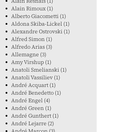
Alain Resnais (1)
Alain Rimoux (1)
Alberto Giacometti (1)
Aldona Skiba-Lickel (1)
Alexandre Ostrovski (1)
Alfred Simon (1)
Alfredo Arias (3)
Allemagne (3)
Amy Virshup (1)
Anatoli Smelianski (1)
Anatoli Vassiliev (1)
André Acquart (1)
André Benedetto (1)
André Engel (4)
André Green (1)
André Gunthert (1)
André Lejarre (2)
André Marcon (3)