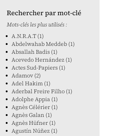
Rechercher par mot-clé
Mots-clés les plus utilisés :
A.N.R.A.T (1)
Abdelwahab Meddeb (1)
Absallah Badis (1)
Acevedo Hernández (1)
Actes Sud-Papiers (1)
Adamov (2)
Adel Hakim (1)
Aderbal Freire Filho (1)
Adolphe Appia (1)
Agnès Célérier (1)
Agnès Galan (1)
Agnès Hüfner (1)
Agustín Núñez (1)