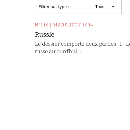
Filtrer par type :
Tous
N°116 | MARS-JUIN 1994
Russie
Le dossier comporte deux parties : I - L
russe aujourd'hui.…