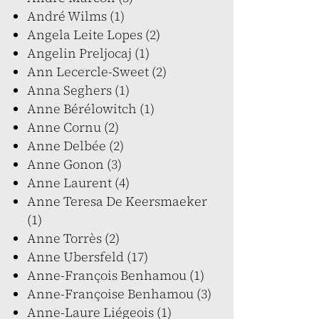
André Wilms (1)
Angela Leite Lopes (2)
Angelin Preljocaj (1)
Ann Lecercle-Sweet (2)
Anna Seghers (1)
Anne Bérélowitch (1)
Anne Cornu (2)
Anne Delbée (2)
Anne Gonon (3)
Anne Laurent (4)
Anne Teresa De Keersmaeker
(1)
Anne Torrès (2)
Anne Ubersfeld (17)
Anne-François Benhamou (1)
Anne-Françoise Benhamou (3)
Anne-Laure Liégeois (1)