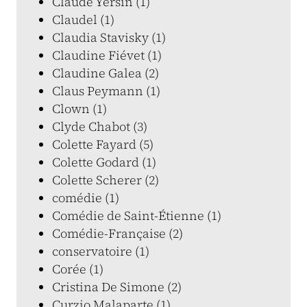
Claude Yersin (1)
Claudel (1)
Claudia Stavisky (1)
Claudine Fiévet (1)
Claudine Galea (2)
Claus Peymann (1)
Clown (1)
Clyde Chabot (3)
Colette Fayard (5)
Colette Godard (1)
Colette Scherer (2)
comédie (1)
Comédie de Saint-Étienne (1)
Comédie-Française (2)
conservatoire (1)
Corée (1)
Cristina De Simone (2)
Curzio Malaparte (1)