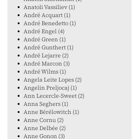
Anatoli Vassiliev (1)
André Acquart (1)
André Benedetto (1)
André Engel (4)
André Green (1)
André Gunthert (1)
André Lejarre (2)
André Marcon (3)
André Wilms (1)
Angela Leite Lopes (2)
Angelin Preljocaj (1)
Ann Lecercle-Sweet (2)
Anna Seghers (1)
Anne Bérélowitch (1)
Anne Cornu (2)
Anne Delbée (2)
Anne Gonon (3)