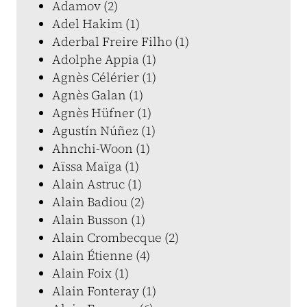
Adamov (2)
Adel Hakim (1)
Aderbal Freire Filho (1)
Adolphe Appia (1)
Agnès Célérier (1)
Agnès Galan (1)
Agnès Hüfner (1)
Agustín Núñez (1)
Ahnchi-Woon (1)
Aïssa Maïga (1)
Alain Astruc (1)
Alain Badiou (2)
Alain Busson (1)
Alain Crombecque (2)
Alain Étienne (4)
Alain Foix (1)
Alain Fonteray (1)