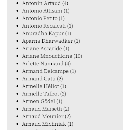
Antonin Artaud (4)
Antonio Attisani (1)
Antonio Petito (1)
Antonio Recalcati (1)
Anuradha Kapur (1)
Aparna Dharwadker (1)
Ariane Ascaride (1)
Ariane Mnouchkine (10)
Arlette Namiand (4)
Armand Delcampe (1)
Armand Gatti (2)
Armelle Héliot (1)
Armelle Talbot (2)
Armen Gödel (1)
Arnaud Maisetti (2)
Arnaud Meunier (2)
Arnaud Michniak (1)