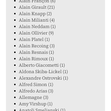
Alain Françon (6)
Alain Girault (21)
Alain Knapp (2)
Alain Milianti (4)
Alain Neddam (1)
Alain Ollivier (9)
Alain Platel (1)
Alain Recoing (3)
Alain Resnais (1)
Alain Rimoux (1)
Alberto Giacometti (1)
Aldona Skiba-Lickel (1)
Alexandre Ostrovski (1)
Alfred Simon (1)
Alfredo Arias (3)
Allemagne (3)
Amy Virshup (1)
Anatoli Smelianski (1)