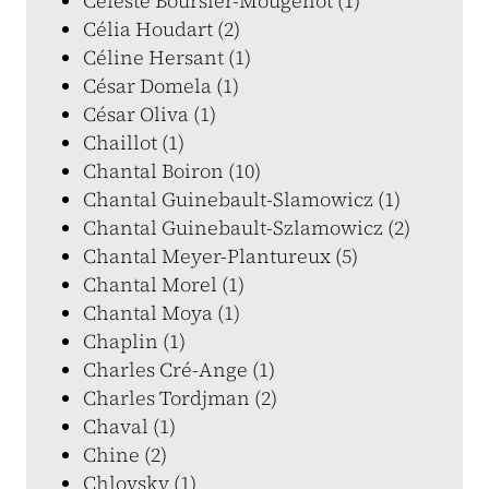
Céleste Boursier-Mougenot (1)
Célia Houdart (2)
Céline Hersant (1)
César Domela (1)
César Oliva (1)
Chaillot (1)
Chantal Boiron (10)
Chantal Guinebault-Slamowicz (1)
Chantal Guinebault-Szlamowicz (2)
Chantal Meyer-Plantureux (5)
Chantal Morel (1)
Chantal Moya (1)
Chaplin (1)
Charles Cré-Ange (1)
Charles Tordjman (2)
Chaval (1)
Chine (2)
Chlovsky (1)