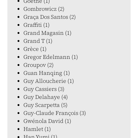
Goethe (1)
Gombrowicz (2)
Graça Dos Santos (2)
Graffiti (1)
Grand Magasin (1)
Grand T (1)
Grèce (1)
Gregor Edelmann (1)
Groupov (2)
Guan Hanqing (1)
Guy Alloucherie (1)
Guy Cassiers (3)
Guy Delahaye (4)
Guy Scarpetta (5)
Guy-Claude François (3)
Gwénola David (1)
Hamlet (1)
Han Yumi (1)