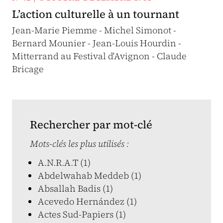
L’action culturelle à un tournant
Jean-Marie Piemme - Michel Simonot -
Bernard Mounier - Jean-Louis Hourdin -
Mitterrand au Festival d'Avignon - Claude
Bricage
Rechercher par mot-clé
Mots-clés les plus utilisés :
A.N.R.A.T (1)
Abdelwahab Meddeb (1)
Absallah Badis (1)
Acevedo Hernández (1)
Actes Sud-Papiers (1)