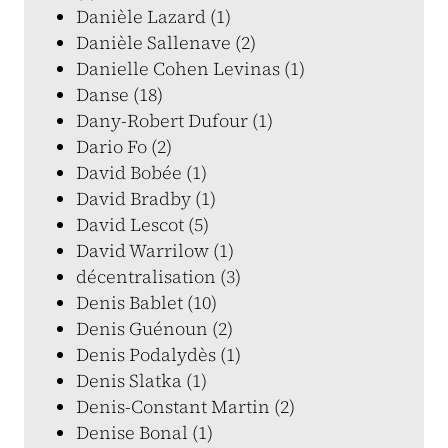
Danièle Lazard (1)
Danièle Sallenave (2)
Danielle Cohen Levinas (1)
Danse (18)
Dany-Robert Dufour (1)
Dario Fo (2)
David Bobée (1)
David Bradby (1)
David Lescot (5)
David Warrilow (1)
décentralisation (3)
Denis Bablet (10)
Denis Guénoun (2)
Denis Podalydès (1)
Denis Slatka (1)
Denis-Constant Martin (2)
Denise Bonal (1)