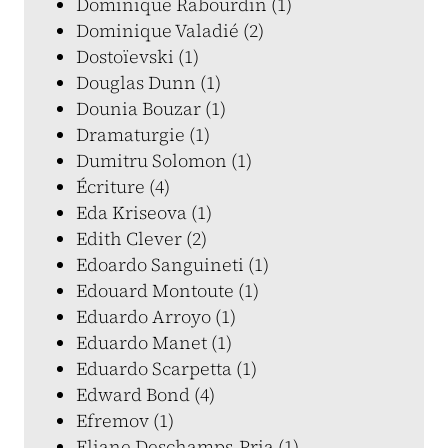
Dominique Rabourdin (1)
Dominique Valadié (2)
Dostoïevski (1)
Douglas Dunn (1)
Dounia Bouzar (1)
Dramaturgie (1)
Dumitru Solomon (1)
Écriture (4)
Eda Kriseova (1)
Edith Clever (2)
Edoardo Sanguineti (1)
Edouard Montoute (1)
Eduardo Arroyo (1)
Eduardo Manet (1)
Eduardo Scarpetta (1)
Edward Bond (4)
Efremov (1)
Eliane Deschamps-Pria (1)