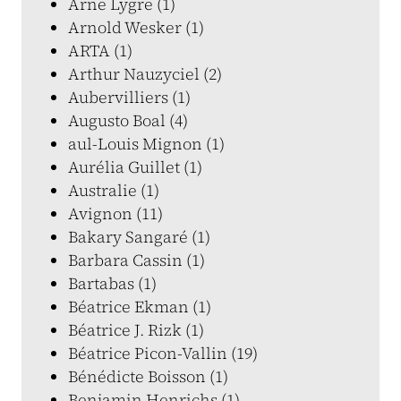
Arne Lygre (1)
Arnold Wesker (1)
ARTA (1)
Arthur Nauzyciel (2)
Aubervilliers (1)
Augusto Boal (4)
aul-Louis Mignon (1)
Aurélia Guillet (1)
Australie (1)
Avignon (11)
Bakary Sangaré (1)
Barbara Cassin (1)
Bartabas (1)
Béatrice Ekman (1)
Béatrice J. Rizk (1)
Béatrice Picon-Vallin (19)
Bénédicte Boisson (1)
Benjamin Henrichs (1)