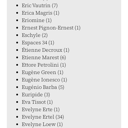
Eric Vautrin (7)
Erica Magris (1)
Eriomine (1)
Ernest Pignon-Ernest (1)
Eschyle (2)
Espaces 34 (1)
Étienne Decroux (1)
Etienne Marest (6)
Ettore Petrolini (1)
Eugène Green (1)
Eugène Ionesco (1)
Eugénio Barba (5)
Euripide (3)
Eva Tissot (1)
Evelyne Erte (1)
Evelyne Ertel (34)
Evelyne Loew (1)