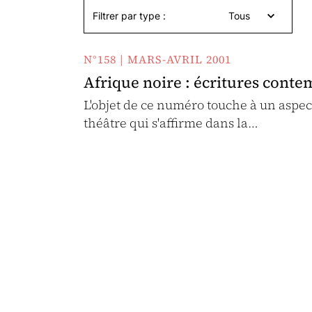
Filtrer par type :
Tous
N°158 | MARS-AVRIL 2001
Afrique noire : écritures cont
L'objet de ce numéro touche à un aspect
théâtre qui s'affirme dans la…