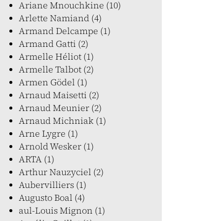
Ariane Mnouchkine (10)
Arlette Namiand (4)
Armand Delcampe (1)
Armand Gatti (2)
Armelle Héliot (1)
Armelle Talbot (2)
Armen Gödel (1)
Arnaud Maisetti (2)
Arnaud Meunier (2)
Arnaud Michniak (1)
Arne Lygre (1)
Arnold Wesker (1)
ARTA (1)
Arthur Nauzyciel (2)
Aubervilliers (1)
Augusto Boal (4)
aul-Louis Mignon (1)