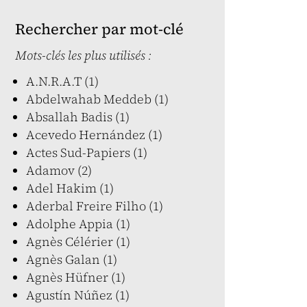
Rechercher par mot-clé
Mots-clés les plus utilisés :
A.N.R.A.T (1)
Abdelwahab Meddeb (1)
Absallah Badis (1)
Acevedo Hernández (1)
Actes Sud-Papiers (1)
Adamov (2)
Adel Hakim (1)
Aderbal Freire Filho (1)
Adolphe Appia (1)
Agnès Célérier (1)
Agnès Galan (1)
Agnès Hüfner (1)
Agustín Núñez (1)