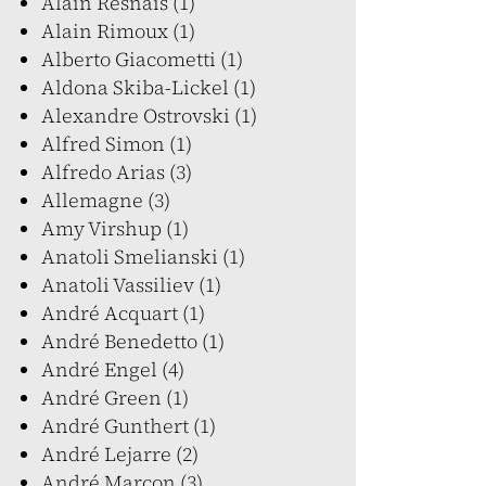
Alain Resnais (1)
Alain Rimoux (1)
Alberto Giacometti (1)
Aldona Skiba-Lickel (1)
Alexandre Ostrovski (1)
Alfred Simon (1)
Alfredo Arias (3)
Allemagne (3)
Amy Virshup (1)
Anatoli Smelianski (1)
Anatoli Vassiliev (1)
André Acquart (1)
André Benedetto (1)
André Engel (4)
André Green (1)
André Gunthert (1)
André Lejarre (2)
André Marcon (3)