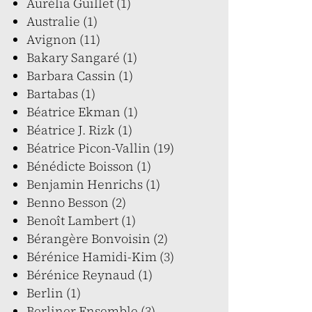
Aurélia Guillet (1)
Australie (1)
Avignon (11)
Bakary Sangaré (1)
Barbara Cassin (1)
Bartabas (1)
Béatrice Ekman (1)
Béatrice J. Rizk (1)
Béatrice Picon-Vallin (19)
Bénédicte Boisson (1)
Benjamin Henrichs (1)
Benno Besson (2)
Benoît Lambert (1)
Bérangère Bonvoisin (2)
Bérénice Hamidi-Kim (3)
Bérénice Reynaud (1)
Berlin (1)
Berliner Ensemble (3)