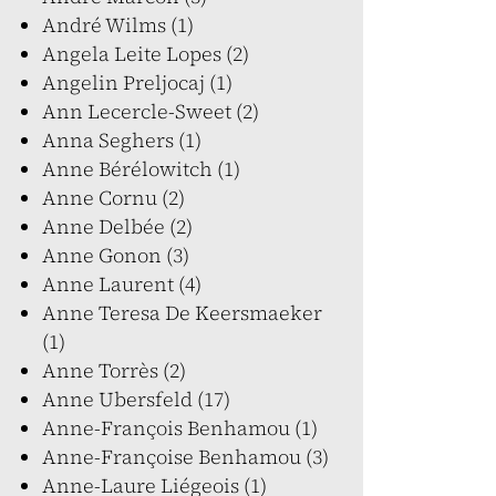
André Wilms (1)
Angela Leite Lopes (2)
Angelin Preljocaj (1)
Ann Lecercle-Sweet (2)
Anna Seghers (1)
Anne Bérélowitch (1)
Anne Cornu (2)
Anne Delbée (2)
Anne Gonon (3)
Anne Laurent (4)
Anne Teresa De Keersmaeker
(1)
Anne Torrès (2)
Anne Ubersfeld (17)
Anne-François Benhamou (1)
Anne-Françoise Benhamou (3)
Anne-Laure Liégeois (1)