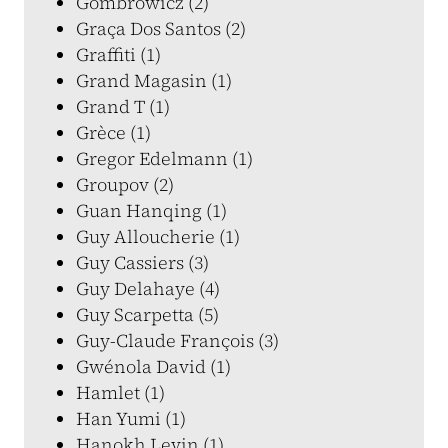
Gombrowicz (2)
Graça Dos Santos (2)
Graffiti (1)
Grand Magasin (1)
Grand T (1)
Grèce (1)
Gregor Edelmann (1)
Groupov (2)
Guan Hanqing (1)
Guy Alloucherie (1)
Guy Cassiers (3)
Guy Delahaye (4)
Guy Scarpetta (5)
Guy-Claude François (3)
Gwénola David (1)
Hamlet (1)
Han Yumi (1)
Hanokh Levin (1)