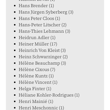
Hans Brender (1)
Hans Jürgen Syberberg (3)
Hans Peter Cloos (1)
Hans-Peter Litscher (2)
Hans-Thies Lehmann (3)
Heidrun Adler (1)
Heiner Müller (17)
Heinrich Von Kleist (3)
Heinz Schwarzinger (2)
Hélène Beauchamp (3)
Hélène Cixous (7)
Hélène Kuntz (1)
Hélène Vincent (1)
Helga Finter (1)
Héliane Kohler-Rodrigues (1)
Henri Mainié (1)
Henri Meschonnic (1)