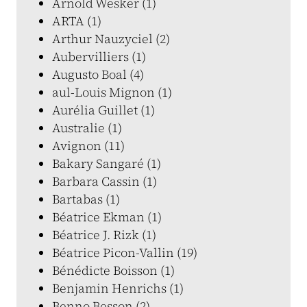
Arnold Wesker (1)
ARTA (1)
Arthur Nauzyciel (2)
Aubervilliers (1)
Augusto Boal (4)
aul-Louis Mignon (1)
Aurélia Guillet (1)
Australie (1)
Avignon (11)
Bakary Sangaré (1)
Barbara Cassin (1)
Bartabas (1)
Béatrice Ekman (1)
Béatrice J. Rizk (1)
Béatrice Picon-Vallin (19)
Bénédicte Boisson (1)
Benjamin Henrichs (1)
Benno Besson (2)