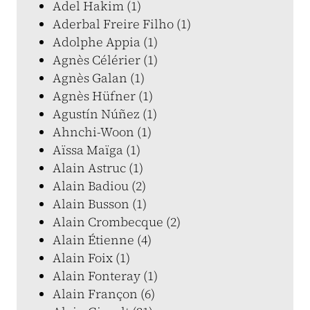
Adel Hakim (1)
Aderbal Freire Filho (1)
Adolphe Appia (1)
Agnès Célérier (1)
Agnès Galan (1)
Agnès Hüfner (1)
Agustín Núñez (1)
Ahnchi-Woon (1)
Aïssa Maïga (1)
Alain Astruc (1)
Alain Badiou (2)
Alain Busson (1)
Alain Crombecque (2)
Alain Étienne (4)
Alain Foix (1)
Alain Fonteray (1)
Alain Françon (6)