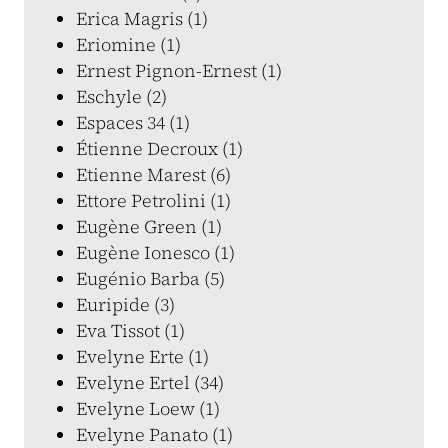
Erica Magris (1)
Eriomine (1)
Ernest Pignon-Ernest (1)
Eschyle (2)
Espaces 34 (1)
Étienne Decroux (1)
Etienne Marest (6)
Ettore Petrolini (1)
Eugène Green (1)
Eugène Ionesco (1)
Eugénio Barba (5)
Euripide (3)
Eva Tissot (1)
Evelyne Erte (1)
Evelyne Ertel (34)
Evelyne Loew (1)
Evelyne Panato (1)