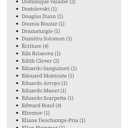
Dominique Valadié (2)
Dostoïevski (1)
Douglas Dunn (1)
Dounia Bouzar (1)
Dramaturgie (1)
Dumitru Solomon (1)
Écriture (4)
Eda Kriseova (1)
Edith Clever (2)
Edoardo Sanguineti (1)
Edouard Montoute (1)
Eduardo Arroyo (1)
Eduardo Manet (1)
Eduardo Scarpetta (1)
Edward Bond (4)
Efremov (1)
Eliane Deschamps-Pria (1)
Ellen Hammer (1)