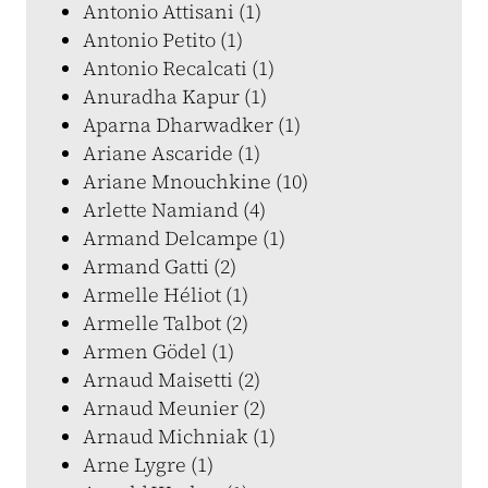
Antonio Attisani (1)
Antonio Petito (1)
Antonio Recalcati (1)
Anuradha Kapur (1)
Aparna Dharwadker (1)
Ariane Ascaride (1)
Ariane Mnouchkine (10)
Arlette Namiand (4)
Armand Delcampe (1)
Armand Gatti (2)
Armelle Héliot (1)
Armelle Talbot (2)
Armen Gödel (1)
Arnaud Maisetti (2)
Arnaud Meunier (2)
Arnaud Michniak (1)
Arne Lygre (1)