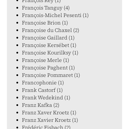
François Rey (1)
François Tanguy (4)
François-Michel Pesenti (1)
Françoise Brion (1)
Françoise du Chaxel (2)
Françoise Gaillard (1)
Françoise Kersébet (1)
Françoise Kourilksy (1)
Françoise Merle (1)
Françoise Paghent (1)
Françoise Pommaret (1)
Francophonie (1)
Frank Castorf (1)
Frank Wedekind (1)
Franz Kafka (2)
Franz Xaver Kroetz (1)
Franz Xavier Kroetz (1)
Frédéric Fisbach (2)