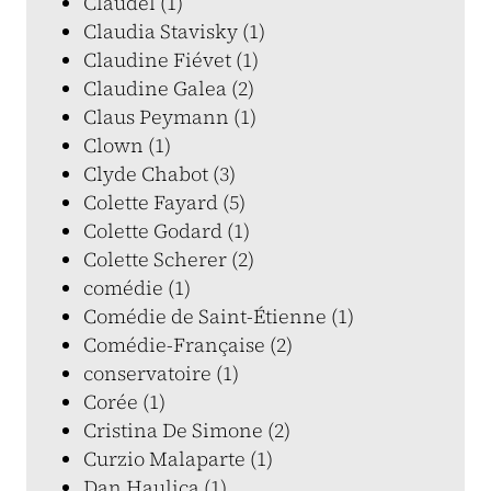
Claudel (1)
Claudia Stavisky (1)
Claudine Fiévet (1)
Claudine Galea (2)
Claus Peymann (1)
Clown (1)
Clyde Chabot (3)
Colette Fayard (5)
Colette Godard (1)
Colette Scherer (2)
comédie (1)
Comédie de Saint-Étienne (1)
Comédie-Française (2)
conservatoire (1)
Corée (1)
Cristina De Simone (2)
Curzio Malaparte (1)
Dan Haulica (1)