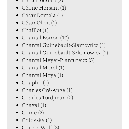
Célia Houdart (2)
Céline Hersant (1)
César Domela (1)
César Oliva (1)
Chaillot (1)
Chantal Boiron (10)
Chantal Guinebault-Slamowicz (1)
Chantal Guinebault-Szlamowicz (2)
Chantal Meyer-Plantureux (5)
Chantal Morel (1)
Chantal Moya (1)
Chaplin (1)
Charles Cré-Ange (1)
Charles Tordjman (2)
Chaval (1)
Chine (2)
Chlovsky (1)
Christa Wolf (3)