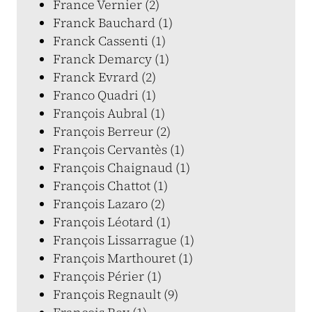
France Vernier (2)
Franck Bauchard (1)
Franck Cassenti (1)
Franck Demarcy (1)
Franck Evrard (2)
Franco Quadri (1)
François Aubral (1)
François Berreur (2)
François Cervantès (1)
François Chaignaud (1)
François Chattot (1)
François Lazaro (2)
François Léotard (1)
François Lissarrague (1)
François Marthouret (1)
François Périer (1)
François Regnault (9)