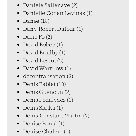
Danièle Sallenave (2)
Danielle Cohen Levinas (1)
Danse (18)
Dany-Robert Dufour (1)
Dario Fo (2)
David Bobée (1)
David Bradby (1)
David Lescot (5)
David Warrilow (1)
décentralisation (3)
Denis Bablet (10)
Denis Guénoun (2)
Denis Podalydès (1)
Denis Slatka (1)
Denis-Constant Martin (2)
Denise Bonal (1)
Denise Chalem (1)