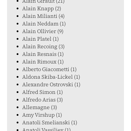
Alain Girault (21)
Alain Knapp (2)
Alain Milianti (4)
Alain Neddam (1)
Alain Ollivier (9)
Alain Platel (1)
Alain Recoing (3)
Alain Resnais (1)
Alain Rimoux (1)
Alberto Giacometti (1)
Aldona Skiba-Lickel (1)
Alexandre Ostrovski (1)
Alfred Simon (1)
Alfredo Arias (3)
Allemagne (3)
Amy Virshup (1)
Anatoli Smelianski (1)
Anatoli Vassiliev (1)