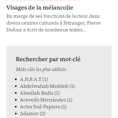
Visages de la mélancolie
En marge de ses fonctions de lecteur dans
divers centres culturels à l'étranger, Pierre
Dufour a écrit de nombreux textes…
Rechercher par mot-clé
Mots-clés les plus utilisés :
A.N.R.A.T (1)
Abdelwahab Meddeb (1)
Absallah Badis (1)
Acevedo Hernández (1)
Actes Sud-Papiers (1)
Adamov (2)