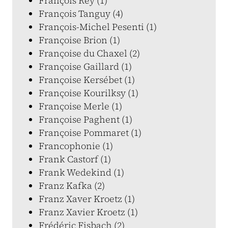
François Rey (1)
François Tanguy (4)
François-Michel Pesenti (1)
Françoise Brion (1)
Françoise du Chaxel (2)
Françoise Gaillard (1)
Françoise Kersébet (1)
Françoise Kourilksy (1)
Françoise Merle (1)
Françoise Paghent (1)
Françoise Pommaret (1)
Francophonie (1)
Frank Castorf (1)
Frank Wedekind (1)
Franz Kafka (2)
Franz Xaver Kroetz (1)
Franz Xavier Kroetz (1)
Frédéric Fisbach (2)