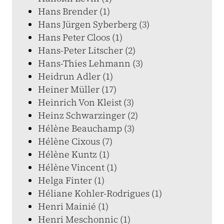
Hans Brender (1)
Hans Jürgen Syberberg (3)
Hans Peter Cloos (1)
Hans-Peter Litscher (2)
Hans-Thies Lehmann (3)
Heidrun Adler (1)
Heiner Müller (17)
Heinrich Von Kleist (3)
Heinz Schwarzinger (2)
Hélène Beauchamp (3)
Hélène Cixous (7)
Hélène Kuntz (1)
Hélène Vincent (1)
Helga Finter (1)
Héliane Kohler-Rodrigues (1)
Henri Mainié (1)
Henri Meschonnic (1)