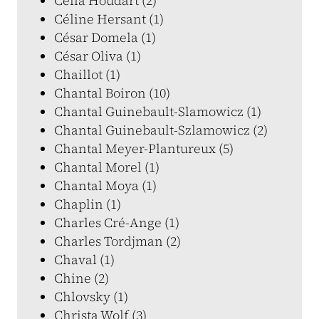
Célia Houdart (2)
Céline Hersant (1)
César Domela (1)
César Oliva (1)
Chaillot (1)
Chantal Boiron (10)
Chantal Guinebault-Slamowicz (1)
Chantal Guinebault-Szlamowicz (2)
Chantal Meyer-Plantureux (5)
Chantal Morel (1)
Chantal Moya (1)
Chaplin (1)
Charles Cré-Ange (1)
Charles Tordjman (2)
Chaval (1)
Chine (2)
Chlovsky (1)
Christa Wolf (3)