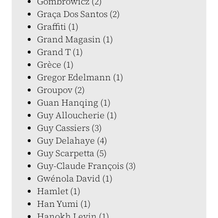
Gombrowicz (2)
Graça Dos Santos (2)
Graffiti (1)
Grand Magasin (1)
Grand T (1)
Grèce (1)
Gregor Edelmann (1)
Groupov (2)
Guan Hanqing (1)
Guy Alloucherie (1)
Guy Cassiers (3)
Guy Delahaye (4)
Guy Scarpetta (5)
Guy-Claude François (3)
Gwénola David (1)
Hamlet (1)
Han Yumi (1)
Hanokh Levin (1)