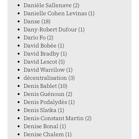
Danièle Sallenave (2)
Danielle Cohen Levinas (1)
Danse (18)
Dany-Robert Dufour (1)
Dario Fo (2)
David Bobée (1)
David Bradby (1)
David Lescot (5)
David Warrilow (1)
décentralisation (3)
Denis Bablet (10)
Denis Guénoun (2)
Denis Podalydès (1)
Denis Slatka (1)
Denis-Constant Martin (2)
Denise Bonal (1)
Denise Chalem (1)