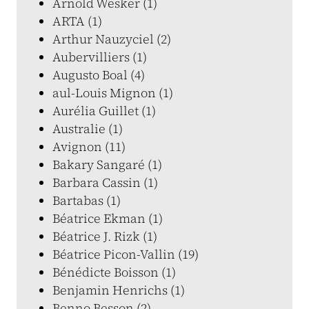
Arnold Wesker (1)
ARTA (1)
Arthur Nauzyciel (2)
Aubervilliers (1)
Augusto Boal (4)
aul-Louis Mignon (1)
Aurélia Guillet (1)
Australie (1)
Avignon (11)
Bakary Sangaré (1)
Barbara Cassin (1)
Bartabas (1)
Béatrice Ekman (1)
Béatrice J. Rizk (1)
Béatrice Picon-Vallin (19)
Bénédicte Boisson (1)
Benjamin Henrichs (1)
Benno Besson (2)