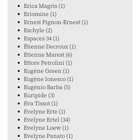
Erica Magris (1)
Eriomine (1)
Ernest Pignon-Ernest (1)
Eschyle (2)
Espaces 34 (1)
Étienne Decroux (1)
Etienne Marest (6)
Ettore Petrolini (1)
Eugène Green (1)
Eugène Ionesco (1)
Eugénio Barba (5)
Euripide (3)
Eva Tissot (1)
Evelyne Erte (1)
Evelyne Ertel (34)
Evelyne Loew (1)
Evelyne Panato (1)