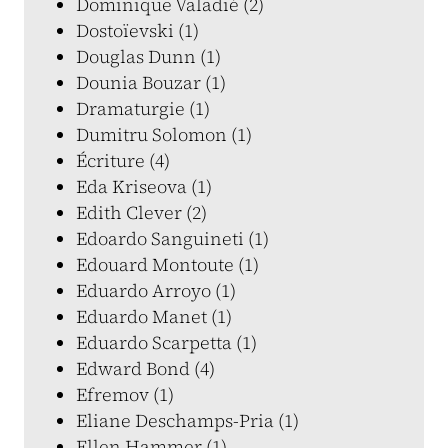
Dominique Valadié (2)
Dostoïevski (1)
Douglas Dunn (1)
Dounia Bouzar (1)
Dramaturgie (1)
Dumitru Solomon (1)
Écriture (4)
Eda Kriseova (1)
Edith Clever (2)
Edoardo Sanguineti (1)
Edouard Montoute (1)
Eduardo Arroyo (1)
Eduardo Manet (1)
Eduardo Scarpetta (1)
Edward Bond (4)
Efremov (1)
Eliane Deschamps-Pria (1)
Ellen Hammer (1)