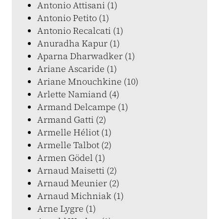
Antonio Attisani (1)
Antonio Petito (1)
Antonio Recalcati (1)
Anuradha Kapur (1)
Aparna Dharwadker (1)
Ariane Ascaride (1)
Ariane Mnouchkine (10)
Arlette Namiand (4)
Armand Delcampe (1)
Armand Gatti (2)
Armelle Héliot (1)
Armelle Talbot (2)
Armen Gödel (1)
Arnaud Maisetti (2)
Arnaud Meunier (2)
Arnaud Michniak (1)
Arne Lygre (1)