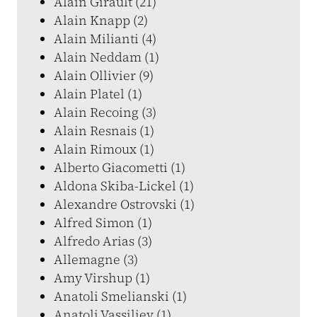
Alain Girault (21)
Alain Knapp (2)
Alain Milianti (4)
Alain Neddam (1)
Alain Ollivier (9)
Alain Platel (1)
Alain Recoing (3)
Alain Resnais (1)
Alain Rimoux (1)
Alberto Giacometti (1)
Aldona Skiba-Lickel (1)
Alexandre Ostrovski (1)
Alfred Simon (1)
Alfredo Arias (3)
Allemagne (3)
Amy Virshup (1)
Anatoli Smelianski (1)
Anatoli Vassiliev (1)