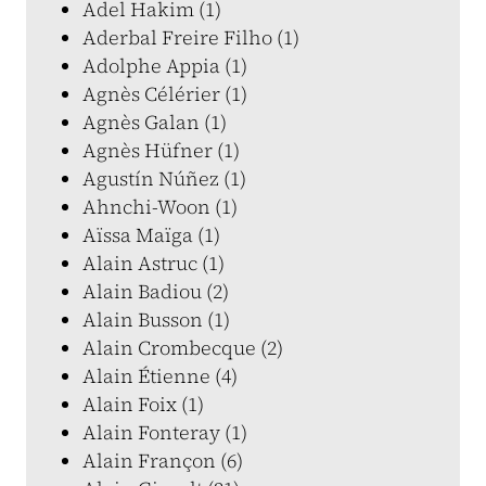
Adel Hakim (1)
Aderbal Freire Filho (1)
Adolphe Appia (1)
Agnès Célérier (1)
Agnès Galan (1)
Agnès Hüfner (1)
Agustín Núñez (1)
Ahnchi-Woon (1)
Aïssa Maïga (1)
Alain Astruc (1)
Alain Badiou (2)
Alain Busson (1)
Alain Crombecque (2)
Alain Étienne (4)
Alain Foix (1)
Alain Fonteray (1)
Alain Françon (6)