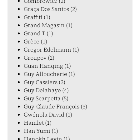
Gombrowicz (2)
Graça Dos Santos (2)
Graffiti (1)
Grand Magasin (1)
Grand T (1)
Grèce (1)
Gregor Edelmann (1)
Groupov (2)
Guan Hanqing (1)
Guy Alloucherie (1)
Guy Cassiers (3)
Guy Delahaye (4)
Guy Scarpetta (5)
Guy-Claude François (3)
Gwénola David (1)
Hamlet (1)
Han Yumi (1)
Hanokh Levin (1)