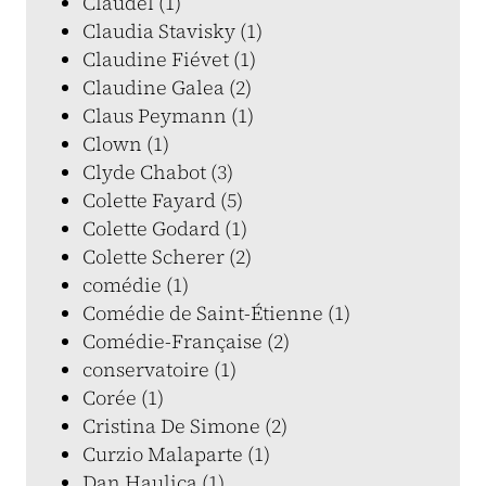
Claudel (1)
Claudia Stavisky (1)
Claudine Fiévet (1)
Claudine Galea (2)
Claus Peymann (1)
Clown (1)
Clyde Chabot (3)
Colette Fayard (5)
Colette Godard (1)
Colette Scherer (2)
comédie (1)
Comédie de Saint-Étienne (1)
Comédie-Française (2)
conservatoire (1)
Corée (1)
Cristina De Simone (2)
Curzio Malaparte (1)
Dan Haulica (1)