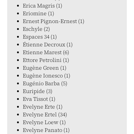
Erica Magris (1)
Eriomine (1)
Ernest Pignon-Ernest (1)
Eschyle (2)
Espaces 34 (1)
Étienne Decroux (1)
Etienne Marest (6)
Ettore Petrolini (1)
Eugène Green (1)
Eugène Ionesco (1)
Eugénio Barba (5)
Euripide (3)
Eva Tissot (1)
Evelyne Erte (1)
Evelyne Ertel (34)
Evelyne Loew (1)
Evelyne Panato (1)