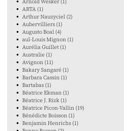
Arnold Wesker (1)
ARTA (1)
Arthur Nauzyciel (2)
Aubervilliers (1)
Augusto Boal (4)
aul-Louis Mignon (1)
Aurélia Guillet (1)
Australie (1)
Avignon (11)
Bakary Sangaré (1)
Barbara Cassin (1)
Bartabas (1)
Béatrice Ekman (1)
Béatrice J. Rizk (1)
Béatrice Picon-Vallin (19)
Bénédicte Boisson (1)
Benjamin Henrichs (1)
Benno Besson (2)