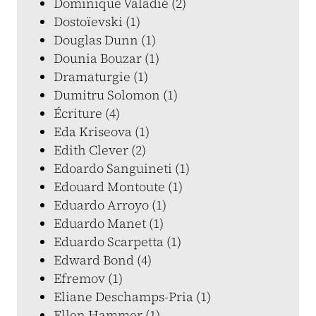
Dominique Valadié (2)
Dostoïevski (1)
Douglas Dunn (1)
Dounia Bouzar (1)
Dramaturgie (1)
Dumitru Solomon (1)
Écriture (4)
Eda Kriseova (1)
Edith Clever (2)
Edoardo Sanguineti (1)
Edouard Montoute (1)
Eduardo Arroyo (1)
Eduardo Manet (1)
Eduardo Scarpetta (1)
Edward Bond (4)
Efremov (1)
Eliane Deschamps-Pria (1)
Ellen Hammer (1)