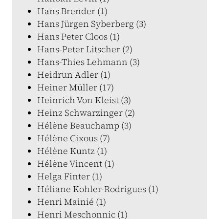
Hans Brender (1)
Hans Jürgen Syberberg (3)
Hans Peter Cloos (1)
Hans-Peter Litscher (2)
Hans-Thies Lehmann (3)
Heidrun Adler (1)
Heiner Müller (17)
Heinrich Von Kleist (3)
Heinz Schwarzinger (2)
Hélène Beauchamp (3)
Hélène Cixous (7)
Hélène Kuntz (1)
Hélène Vincent (1)
Helga Finter (1)
Héliane Kohler-Rodrigues (1)
Henri Mainié (1)
Henri Meschonnic (1)