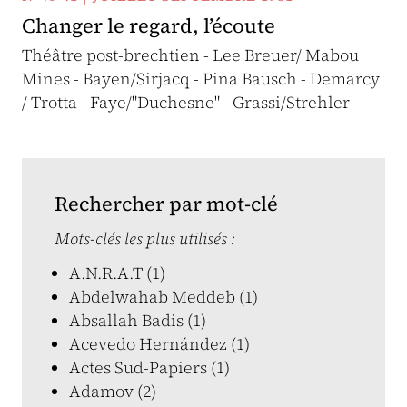
Changer le regard, l’écoute
Théâtre post-brechtien - Lee Breuer/ Mabou
Mines - Bayen/Sirjacq - Pina Bausch - Demarcy
/ Trotta - Faye/"Duchesne" - Grassi/Strehler
Rechercher par mot-clé
Mots-clés les plus utilisés :
A.N.R.A.T (1)
Abdelwahab Meddeb (1)
Absallah Badis (1)
Acevedo Hernández (1)
Actes Sud-Papiers (1)
Adamov (2)