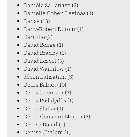
Danièle Sallenave (2)
Danielle Cohen Levinas (1)
Danse (18)
Dany-Robert Dufour (1)
Dario Fo (2)
David Bobée (1)
David Bradby (1)
David Lescot (5)
David Warrilow (1)
décentralisation (3)
Denis Bablet (10)
Denis Guénoun (2)
Denis Podalydès (1)
Denis Slatka (1)
Denis-Constant Martin (2)
Denise Bonal (1)
Denise Chalem (1)