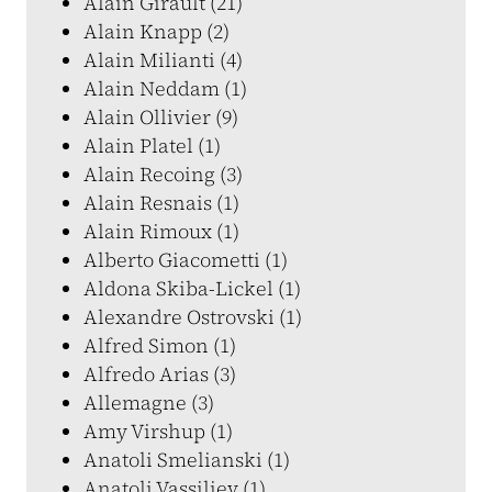
Alain Girault (21)
Alain Knapp (2)
Alain Milianti (4)
Alain Neddam (1)
Alain Ollivier (9)
Alain Platel (1)
Alain Recoing (3)
Alain Resnais (1)
Alain Rimoux (1)
Alberto Giacometti (1)
Aldona Skiba-Lickel (1)
Alexandre Ostrovski (1)
Alfred Simon (1)
Alfredo Arias (3)
Allemagne (3)
Amy Virshup (1)
Anatoli Smelianski (1)
Anatoli Vassiliev (1)