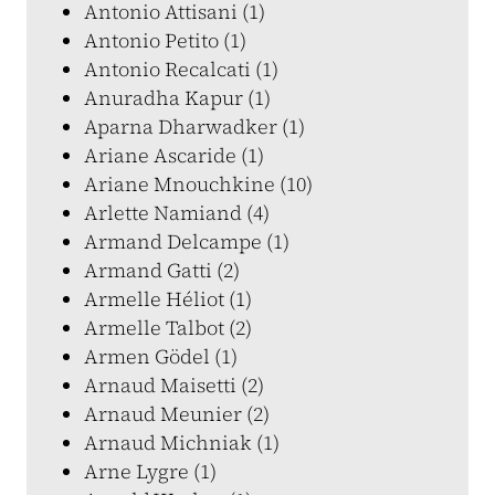
Antonio Attisani (1)
Antonio Petito (1)
Antonio Recalcati (1)
Anuradha Kapur (1)
Aparna Dharwadker (1)
Ariane Ascaride (1)
Ariane Mnouchkine (10)
Arlette Namiand (4)
Armand Delcampe (1)
Armand Gatti (2)
Armelle Héliot (1)
Armelle Talbot (2)
Armen Gödel (1)
Arnaud Maisetti (2)
Arnaud Meunier (2)
Arnaud Michniak (1)
Arne Lygre (1)