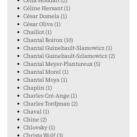
Célia Houdart (2)
Céline Hersant (1)
César Domela (1)
César Oliva (1)
Chaillot (1)
Chantal Boiron (10)
Chantal Guinebault-Slamowicz (1)
Chantal Guinebault-Szlamowicz (2)
Chantal Meyer-Plantureux (5)
Chantal Morel (1)
Chantal Moya (1)
Chaplin (1)
Charles Cré-Ange (1)
Charles Tordjman (2)
Chaval (1)
Chine (2)
Chlovsky (1)
Christa Wolf (3)