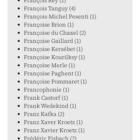
François Rey (1)
François Tanguy (4)
François-Michel Pesenti (1)
Françoise Brion (1)
Françoise du Chaxel (2)
Françoise Gaillard (1)
Françoise Kersébet (1)
Françoise Kourilksy (1)
Françoise Merle (1)
Françoise Paghent (1)
Françoise Pommaret (1)
Francophonie (1)
Frank Castorf (1)
Frank Wedekind (1)
Franz Kafka (2)
Franz Xaver Kroetz (1)
Franz Xavier Kroetz (1)
Frédéric Fisbach (2)