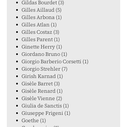
Gildas Bourdet (3)
Gilles Aillaud (5)
Gilles Arbona (1)
Gilles Atlan (1)
Gilles Costaz (3)
Gilles Parent (1)
Ginette Herry (1)
Giordano Bruno (1)
Giorgio Barberio Corsetti (1)
Giorgio Strehler (7)
Girish Karnad (1)
Gisèle Barret (3)
Gisèle Renard (1)
Gisèle Vienne (2)
Giulia de Sanctis (1)
Giuseppe Frigeni (1)
Goethe (1)