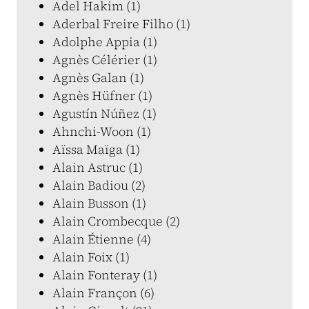
Adel Hakim (1)
Aderbal Freire Filho (1)
Adolphe Appia (1)
Agnès Célérier (1)
Agnès Galan (1)
Agnès Hüfner (1)
Agustín Núñez (1)
Ahnchi-Woon (1)
Aïssa Maïga (1)
Alain Astruc (1)
Alain Badiou (2)
Alain Busson (1)
Alain Crombecque (2)
Alain Étienne (4)
Alain Foix (1)
Alain Fonteray (1)
Alain Françon (6)