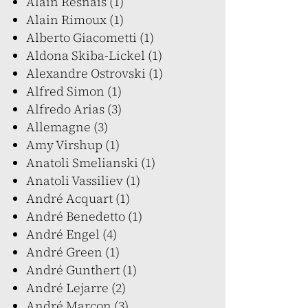
Alain Resnais (1)
Alain Rimoux (1)
Alberto Giacometti (1)
Aldona Skiba-Lickel (1)
Alexandre Ostrovski (1)
Alfred Simon (1)
Alfredo Arias (3)
Allemagne (3)
Amy Virshup (1)
Anatoli Smelianski (1)
Anatoli Vassiliev (1)
André Acquart (1)
André Benedetto (1)
André Engel (4)
André Green (1)
André Gunthert (1)
André Lejarre (2)
André Marcon (3)