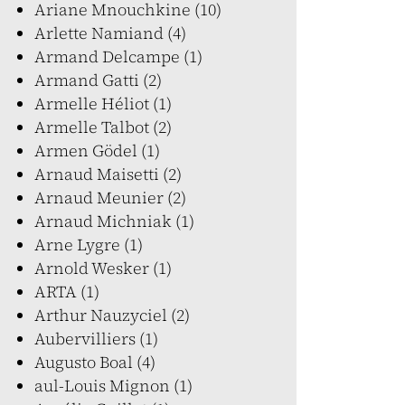
Ariane Mnouchkine (10)
Arlette Namiand (4)
Armand Delcampe (1)
Armand Gatti (2)
Armelle Héliot (1)
Armelle Talbot (2)
Armen Gödel (1)
Arnaud Maisetti (2)
Arnaud Meunier (2)
Arnaud Michniak (1)
Arne Lygre (1)
Arnold Wesker (1)
ARTA (1)
Arthur Nauzyciel (2)
Aubervilliers (1)
Augusto Boal (4)
aul-Louis Mignon (1)