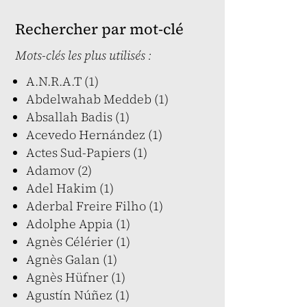
Rechercher par mot-clé
Mots-clés les plus utilisés :
A.N.R.A.T (1)
Abdelwahab Meddeb (1)
Absallah Badis (1)
Acevedo Hernández (1)
Actes Sud-Papiers (1)
Adamov (2)
Adel Hakim (1)
Aderbal Freire Filho (1)
Adolphe Appia (1)
Agnès Célérier (1)
Agnès Galan (1)
Agnès Hüfner (1)
Agustín Núñez (1)