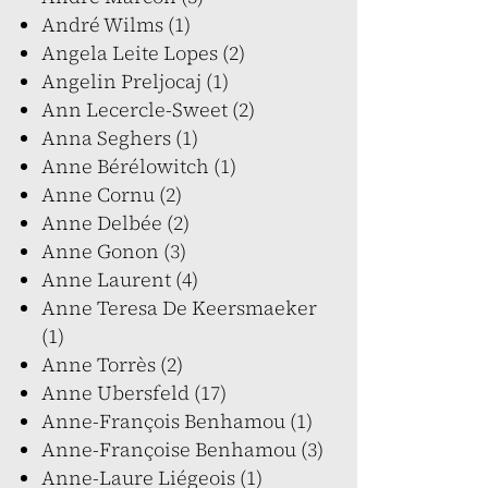
André Wilms (1)
Angela Leite Lopes (2)
Angelin Preljocaj (1)
Ann Lecercle-Sweet (2)
Anna Seghers (1)
Anne Bérélowitch (1)
Anne Cornu (2)
Anne Delbée (2)
Anne Gonon (3)
Anne Laurent (4)
Anne Teresa De Keersmaeker
(1)
Anne Torrès (2)
Anne Ubersfeld (17)
Anne-François Benhamou (1)
Anne-Françoise Benhamou (3)
Anne-Laure Liégeois (1)