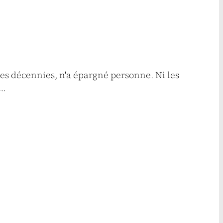
res décennies, n'a épargné personne. Ni les
à…