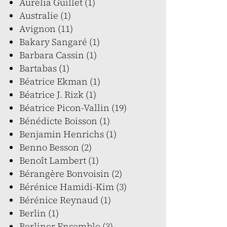
Aurélia Guillet (1)
Australie (1)
Avignon (11)
Bakary Sangaré (1)
Barbara Cassin (1)
Bartabas (1)
Béatrice Ekman (1)
Béatrice J. Rizk (1)
Béatrice Picon-Vallin (19)
Bénédicte Boisson (1)
Benjamin Henrichs (1)
Benno Besson (2)
Benoît Lambert (1)
Bérangère Bonvoisin (2)
Bérénice Hamidi-Kim (3)
Bérénice Reynaud (1)
Berlin (1)
Berliner Ensemble (3)