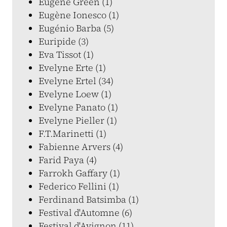
Eugène Green (1)
Eugène Ionesco (1)
Eugénio Barba (5)
Euripide (3)
Eva Tissot (1)
Evelyne Erte (1)
Evelyne Ertel (34)
Evelyne Loew (1)
Evelyne Panato (1)
Evelyne Pieller (1)
F.T.Marinetti (1)
Fabienne Arvers (4)
Farid Paya (4)
Farrokh Gaffary (1)
Federico Fellini (1)
Ferdinand Batsimba (1)
Festival d'Automne (6)
Festival d'Avignon (11)