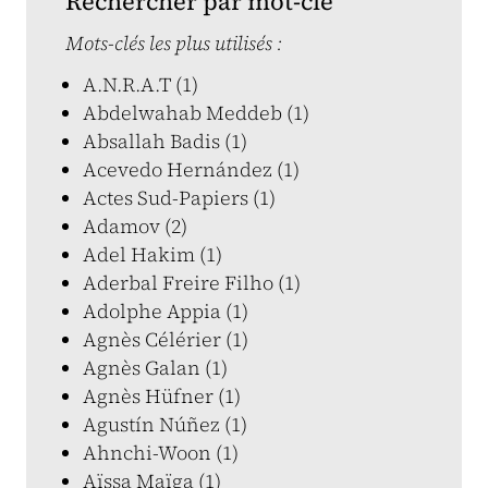
Rechercher par mot-clé
Mots-clés les plus utilisés :
A.N.R.A.T (1)
Abdelwahab Meddeb (1)
Absallah Badis (1)
Acevedo Hernández (1)
Actes Sud-Papiers (1)
Adamov (2)
Adel Hakim (1)
Aderbal Freire Filho (1)
Adolphe Appia (1)
Agnès Célérier (1)
Agnès Galan (1)
Agnès Hüfner (1)
Agustín Núñez (1)
Ahnchi-Woon (1)
Aïssa Maïga (1)