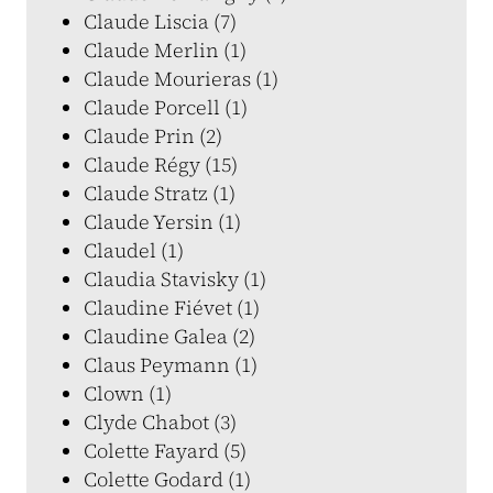
Claude Liscia (7)
Claude Merlin (1)
Claude Mourieras (1)
Claude Porcell (1)
Claude Prin (2)
Claude Régy (15)
Claude Stratz (1)
Claude Yersin (1)
Claudel (1)
Claudia Stavisky (1)
Claudine Fiévet (1)
Claudine Galea (2)
Claus Peymann (1)
Clown (1)
Clyde Chabot (3)
Colette Fayard (5)
Colette Godard (1)