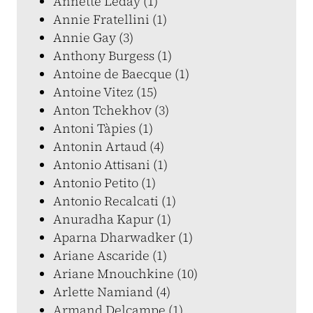
Annette Leday (1)
Annie Fratellini (1)
Annie Gay (3)
Anthony Burgess (1)
Antoine de Baecque (1)
Antoine Vitez (15)
Anton Tchekhov (3)
Antoni Tàpies (1)
Antonin Artaud (4)
Antonio Attisani (1)
Antonio Petito (1)
Antonio Recalcati (1)
Anuradha Kapur (1)
Aparna Dharwadker (1)
Ariane Ascaride (1)
Ariane Mnouchkine (10)
Arlette Namiand (4)
Armand Delcampe (1)