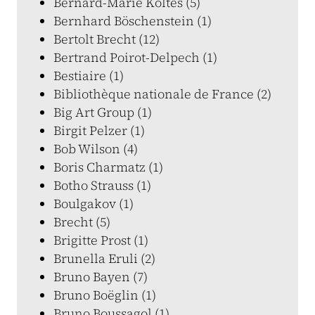
Bernard-Marie Koltès (5)
Bernhard Böschenstein (1)
Bertolt Brecht (12)
Bertrand Poirot-Delpech (1)
Bestiaire (1)
Bibliothèque nationale de France (2)
Big Art Group (1)
Birgit Pelzer (1)
Bob Wilson (4)
Boris Charmatz (1)
Botho Strauss (1)
Boulgakov (1)
Brecht (5)
Brigitte Prost (1)
Brunella Eruli (2)
Bruno Bayen (7)
Bruno Boëglin (1)
Bruno Boussagol (1)