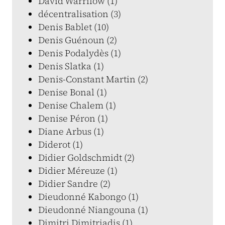
David Warrilow (1)
décentralisation (3)
Denis Bablet (10)
Denis Guénoun (2)
Denis Podalydès (1)
Denis Slatka (1)
Denis-Constant Martin (2)
Denise Bonal (1)
Denise Chalem (1)
Denise Péron (1)
Diane Arbus (1)
Diderot (1)
Didier Goldschmidt (2)
Didier Méreuze (1)
Didier Sandre (2)
Dieudonné Kabongo (1)
Dieudonné Niangouna (1)
Dimitri Dimitriadis (1)