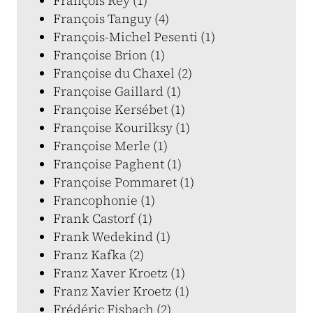
François Rey (1)
François Tanguy (4)
François-Michel Pesenti (1)
Françoise Brion (1)
Françoise du Chaxel (2)
Françoise Gaillard (1)
Françoise Kersébet (1)
Françoise Kourilksy (1)
Françoise Merle (1)
Françoise Paghent (1)
Françoise Pommaret (1)
Francophonie (1)
Frank Castorf (1)
Frank Wedekind (1)
Franz Kafka (2)
Franz Xaver Kroetz (1)
Franz Xavier Kroetz (1)
Frédéric Fisbach (2)