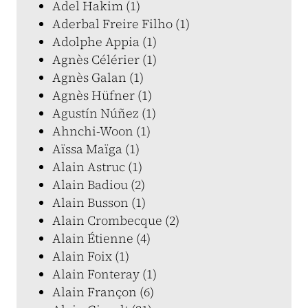
Adel Hakim (1)
Aderbal Freire Filho (1)
Adolphe Appia (1)
Agnès Célérier (1)
Agnès Galan (1)
Agnès Hüfner (1)
Agustín Núñez (1)
Ahnchi-Woon (1)
Aïssa Maïga (1)
Alain Astruc (1)
Alain Badiou (2)
Alain Busson (1)
Alain Crombecque (2)
Alain Étienne (4)
Alain Foix (1)
Alain Fonteray (1)
Alain Françon (6)