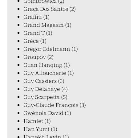
Gombrowicz (2)
Graça Dos Santos (2)
Graffiti (1)
Grand Magasin (1)
Grand T (1)
Grèce (1)
Gregor Edelmann (1)
Groupov (2)
Guan Hanqing (1)
Guy Alloucherie (1)
Guy Cassiers (3)
Guy Delahaye (4)
Guy Scarpetta (5)
Guy-Claude François (3)
Gwénola David (1)
Hamlet (1)
Han Yumi (1)
Hanokh Levin (1)