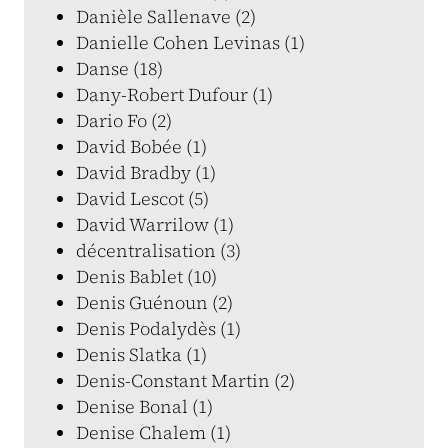
Danièle Sallenave (2)
Danielle Cohen Levinas (1)
Danse (18)
Dany-Robert Dufour (1)
Dario Fo (2)
David Bobée (1)
David Bradby (1)
David Lescot (5)
David Warrilow (1)
décentralisation (3)
Denis Bablet (10)
Denis Guénoun (2)
Denis Podalydès (1)
Denis Slatka (1)
Denis-Constant Martin (2)
Denise Bonal (1)
Denise Chalem (1)