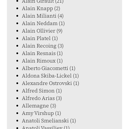
Alain Girault (21)
Alain Knapp (2)
Alain Milianti (4)
Alain Neddam (1)
Alain Ollivier (9)
Alain Platel (1)
Alain Recoing (3)
Alain Resnais (1)
Alain Rimoux (1)
Alberto Giacometti (1)
Aldona Skiba-Lickel (1)
Alexandre Ostrovski (1)
Alfred Simon (1)
Alfredo Arias (3)
Allemagne (3)
Amy Virshup (1)
Anatoli Smelianski (1)
Anatoli Vassiliev (1)