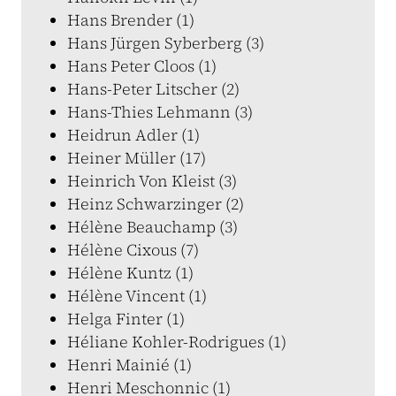
Hans Brender (1)
Hans Jürgen Syberberg (3)
Hans Peter Cloos (1)
Hans-Peter Litscher (2)
Hans-Thies Lehmann (3)
Heidrun Adler (1)
Heiner Müller (17)
Heinrich Von Kleist (3)
Heinz Schwarzinger (2)
Hélène Beauchamp (3)
Hélène Cixous (7)
Hélène Kuntz (1)
Hélène Vincent (1)
Helga Finter (1)
Héliane Kohler-Rodrigues (1)
Henri Mainié (1)
Henri Meschonnic (1)