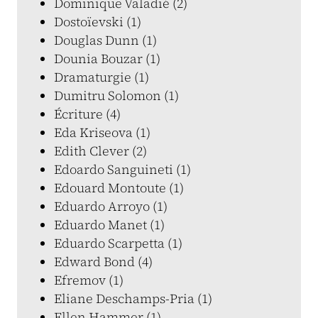
Dominique Valadié (2)
Dostoïevski (1)
Douglas Dunn (1)
Dounia Bouzar (1)
Dramaturgie (1)
Dumitru Solomon (1)
Écriture (4)
Eda Kriseova (1)
Edith Clever (2)
Edoardo Sanguineti (1)
Edouard Montoute (1)
Eduardo Arroyo (1)
Eduardo Manet (1)
Eduardo Scarpetta (1)
Edward Bond (4)
Efremov (1)
Eliane Deschamps-Pria (1)
Ellen Hammer (1)