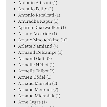
Antonio Attisani (1)
Antonio Petito (1)
Antonio Recalcati (1)
Anuradha Kapur (1)
Aparna Dharwadker (1)
Ariane Ascaride (1)
Ariane Mnouchkine (10)
Arlette Namiand (4)
Armand Delcampe (1)
Armand Gatti (2)
Armelle Héliot (1)
Armelle Talbot (2)
Armen Gödel (1)
Arnaud Maisetti (2)
Arnaud Meunier (2)
Arnaud Michniak (1)
Arne Lygre (1)