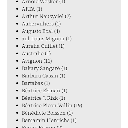
Arnold Wesker (1)
ARTA (1)
Arthur Nauzyciel (2)
Aubervilliers (1)
Augusto Boal (4)
aul-Louis Mignon (1)
Aurélia Guillet (1)
Australie (1)
Avignon (11)
Bakary Sangaré (1)
Barbara Cassin (1)
Bartabas (1)
Béatrice Ekman (1)
Béatrice J. Rizk (1)
Béatrice Picon-Vallin (19)
Bénédicte Boisson (1)
Benjamin Henrichs (1)
Benno Besson (2)