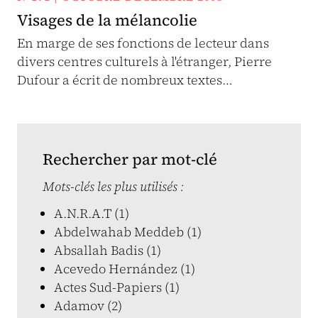
Visages de la mélancolie
En marge de ses fonctions de lecteur dans
divers centres culturels à l'étranger, Pierre
Dufour a écrit de nombreux textes…
Rechercher par mot-clé
Mots-clés les plus utilisés :
A.N.R.A.T (1)
Abdelwahab Meddeb (1)
Absallah Badis (1)
Acevedo Hernández (1)
Actes Sud-Papiers (1)
Adamov (2)