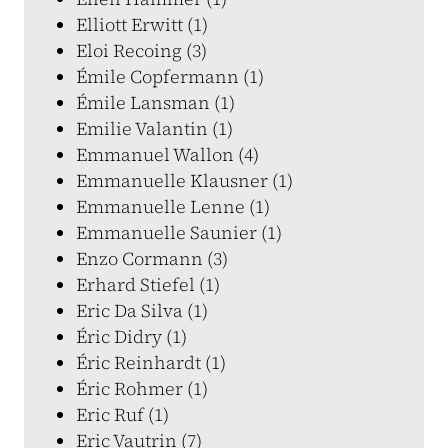
Elliott Erwitt (1)
Eloi Recoing (3)
Émile Copfermann (1)
Émile Lansman (1)
Emilie Valantin (1)
Emmanuel Wallon (4)
Emmanuelle Klausner (1)
Emmanuelle Lenne (1)
Emmanuelle Saunier (1)
Enzo Cormann (3)
Erhard Stiefel (1)
Eric Da Silva (1)
Éric Didry (1)
Éric Reinhardt (1)
Éric Rohmer (1)
Eric Ruf (1)
Eric Vautrin (7)