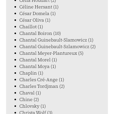
Célia Houdart (2)
Céline Hersant (1)
César Domela (1)
César Oliva (1)
Chaillot (1)
Chantal Boiron (10)
Chantal Guinebault-Slamowicz (1)
Chantal Guinebault-Szlamowicz (2)
Chantal Meyer-Plantureux (5)
Chantal Morel (1)
Chantal Moya (1)
Chaplin (1)
Charles Cré-Ange (1)
Charles Tordjman (2)
Chaval (1)
Chine (2)
Chlovsky (1)
Christa Wolf (3)