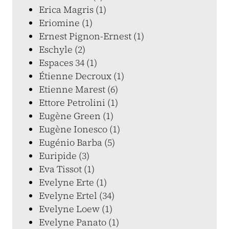
Erica Magris (1)
Eriomine (1)
Ernest Pignon-Ernest (1)
Eschyle (2)
Espaces 34 (1)
Étienne Decroux (1)
Etienne Marest (6)
Ettore Petrolini (1)
Eugène Green (1)
Eugène Ionesco (1)
Eugénio Barba (5)
Euripide (3)
Eva Tissot (1)
Evelyne Erte (1)
Evelyne Ertel (34)
Evelyne Loew (1)
Evelyne Panato (1)