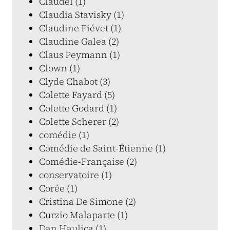
Claudel (1)
Claudia Stavisky (1)
Claudine Fiévet (1)
Claudine Galea (2)
Claus Peymann (1)
Clown (1)
Clyde Chabot (3)
Colette Fayard (5)
Colette Godard (1)
Colette Scherer (2)
comédie (1)
Comédie de Saint-Étienne (1)
Comédie-Française (2)
conservatoire (1)
Corée (1)
Cristina De Simone (2)
Curzio Malaparte (1)
Dan Haulica (1)