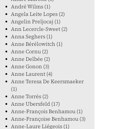
André Wilms (1)
Angela Leite Lopes (2)
Angelin Preljocaj (1)
Ann Lecercle-Sweet (2)
Anna Seghers (1)
Anne Bérélowitch (1)
Anne Cornu (2)
Anne Delbée (2)
Anne Gonon (3)
Anne Laurent (4)
Anne Teresa De Keersmaeker
(1)
Anne Torrès (2)
Anne Ubersfeld (17)
Anne-François Benhamou (1)
Anne-Françoise Benhamou (3)
Anne-Laure Liégeois (1)