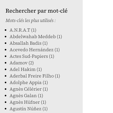
Rechercher par mot-clé
Mots-clés les plus utilisés :
A.N.R.A.T (1)
Abdelwahab Meddeb (1)
Absallah Badis (1)
Acevedo Hernández (1)
Actes Sud-Papiers (1)
Adamov (2)
Adel Hakim (1)
Aderbal Freire Filho (1)
Adolphe Appia (1)
Agnès Célérier (1)
Agnès Galan (1)
Agnès Hüfner (1)
Agustín Núñez (1)