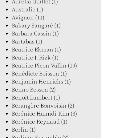
Aurélia Guillet (1)
Australie (1)
Avignon (11)
Bakary Sangaré (1)
Barbara Cassin (1)
Bartabas (1)
Béatrice Ekman (1)
Béatrice J. Rizk (1)
Béatrice Picon-Vallin (19)
Bénédicte Boisson (1)
Benjamin Henrichs (1)
Benno Besson (2)
Benoît Lambert (1)
Bérangère Bonvoisin (2)
Bérénice Hamidi-Kim (3)
Bérénice Reynaud (1)
Berlin (1)
Berliner Ensemble (3)