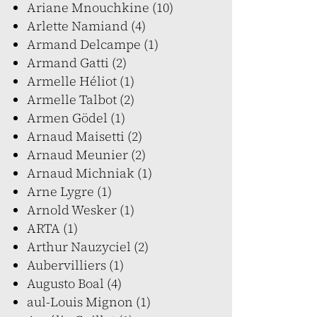
Ariane Mnouchkine (10)
Arlette Namiand (4)
Armand Delcampe (1)
Armand Gatti (2)
Armelle Héliot (1)
Armelle Talbot (2)
Armen Gödel (1)
Arnaud Maisetti (2)
Arnaud Meunier (2)
Arnaud Michniak (1)
Arne Lygre (1)
Arnold Wesker (1)
ARTA (1)
Arthur Nauzyciel (2)
Aubervilliers (1)
Augusto Boal (4)
aul-Louis Mignon (1)