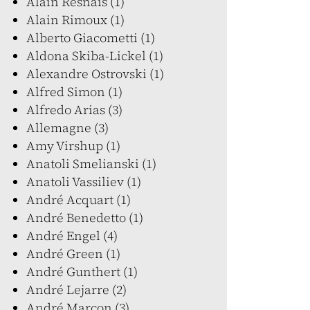
Alain Resnais (1)
Alain Rimoux (1)
Alberto Giacometti (1)
Aldona Skiba-Lickel (1)
Alexandre Ostrovski (1)
Alfred Simon (1)
Alfredo Arias (3)
Allemagne (3)
Amy Virshup (1)
Anatoli Smelianski (1)
Anatoli Vassiliev (1)
André Acquart (1)
André Benedetto (1)
André Engel (4)
André Green (1)
André Gunthert (1)
André Lejarre (2)
André Marcon (3)