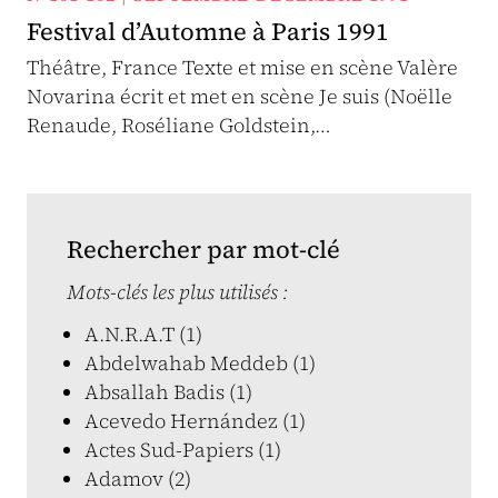
Festival d’Automne à Paris 1991
Théâtre, France Texte et mise en scène Valère
Novarina écrit et met en scène Je suis (Noëlle
Renaude, Roséliane Goldstein,…
Rechercher par mot-clé
Mots-clés les plus utilisés :
A.N.R.A.T (1)
Abdelwahab Meddeb (1)
Absallah Badis (1)
Acevedo Hernández (1)
Actes Sud-Papiers (1)
Adamov (2)