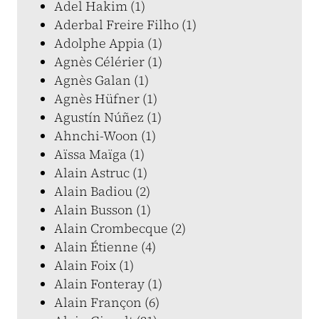
Adel Hakim (1)
Aderbal Freire Filho (1)
Adolphe Appia (1)
Agnès Célérier (1)
Agnès Galan (1)
Agnès Hüfner (1)
Agustín Núñez (1)
Ahnchi-Woon (1)
Aïssa Maïga (1)
Alain Astruc (1)
Alain Badiou (2)
Alain Busson (1)
Alain Crombecque (2)
Alain Étienne (4)
Alain Foix (1)
Alain Fonteray (1)
Alain Françon (6)