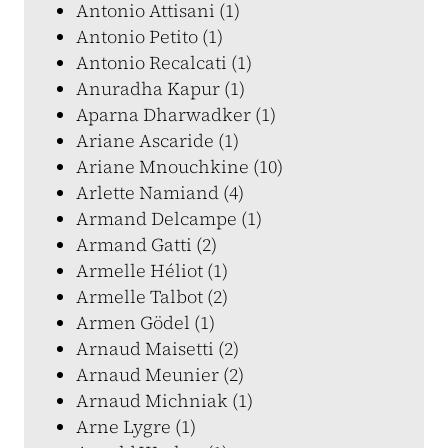
Antonio Attisani (1)
Antonio Petito (1)
Antonio Recalcati (1)
Anuradha Kapur (1)
Aparna Dharwadker (1)
Ariane Ascaride (1)
Ariane Mnouchkine (10)
Arlette Namiand (4)
Armand Delcampe (1)
Armand Gatti (2)
Armelle Héliot (1)
Armelle Talbot (2)
Armen Gödel (1)
Arnaud Maisetti (2)
Arnaud Meunier (2)
Arnaud Michniak (1)
Arne Lygre (1)