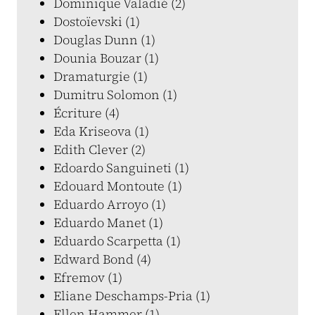
Dominique Valadié (2)
Dostoïevski (1)
Douglas Dunn (1)
Dounia Bouzar (1)
Dramaturgie (1)
Dumitru Solomon (1)
Écriture (4)
Eda Kriseova (1)
Edith Clever (2)
Edoardo Sanguineti (1)
Edouard Montoute (1)
Eduardo Arroyo (1)
Eduardo Manet (1)
Eduardo Scarpetta (1)
Edward Bond (4)
Efremov (1)
Eliane Deschamps-Pria (1)
Ellen Hammer (1)