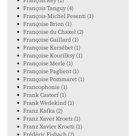
François Rey (1)
François Tanguy (4)
François-Michel Pesenti (1)
Françoise Brion (1)
Françoise du Chaxel (2)
Françoise Gaillard (1)
Françoise Kersébet (1)
Françoise Kourilksy (1)
Françoise Merle (1)
Françoise Paghent (1)
Françoise Pommaret (1)
Francophonie (1)
Frank Castorf (1)
Frank Wedekind (1)
Franz Kafka (2)
Franz Xaver Kroetz (1)
Franz Xavier Kroetz (1)
Frédéric Fisbach (2)