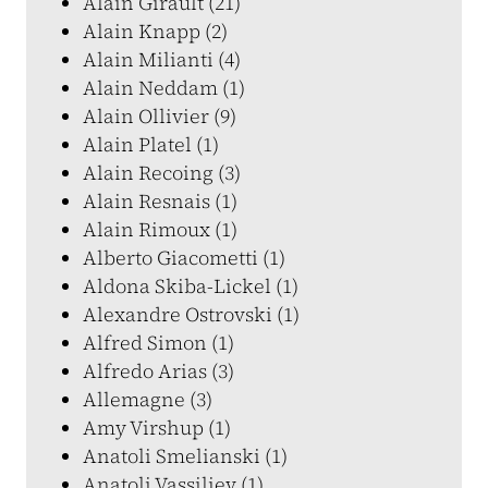
Alain Girault (21)
Alain Knapp (2)
Alain Milianti (4)
Alain Neddam (1)
Alain Ollivier (9)
Alain Platel (1)
Alain Recoing (3)
Alain Resnais (1)
Alain Rimoux (1)
Alberto Giacometti (1)
Aldona Skiba-Lickel (1)
Alexandre Ostrovski (1)
Alfred Simon (1)
Alfredo Arias (3)
Allemagne (3)
Amy Virshup (1)
Anatoli Smelianski (1)
Anatoli Vassiliev (1)