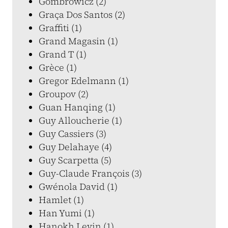
Gombrowicz (2)
Graça Dos Santos (2)
Graffiti (1)
Grand Magasin (1)
Grand T (1)
Grèce (1)
Gregor Edelmann (1)
Groupov (2)
Guan Hanqing (1)
Guy Alloucherie (1)
Guy Cassiers (3)
Guy Delahaye (4)
Guy Scarpetta (5)
Guy-Claude François (3)
Gwénola David (1)
Hamlet (1)
Han Yumi (1)
Hanokh Levin (1)