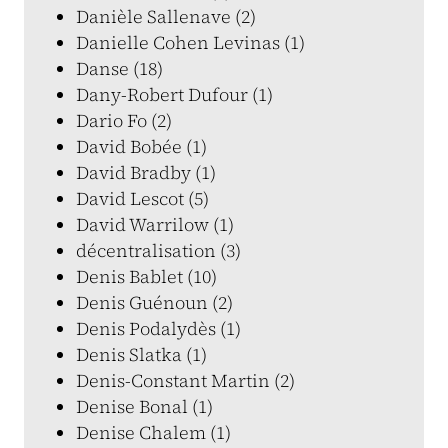
Danièle Sallenave (2)
Danielle Cohen Levinas (1)
Danse (18)
Dany-Robert Dufour (1)
Dario Fo (2)
David Bobée (1)
David Bradby (1)
David Lescot (5)
David Warrilow (1)
décentralisation (3)
Denis Bablet (10)
Denis Guénoun (2)
Denis Podalydès (1)
Denis Slatka (1)
Denis-Constant Martin (2)
Denise Bonal (1)
Denise Chalem (1)