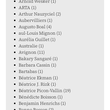
Arnold Wesker (1)
ARTA (1)
Arthur Nauzyciel (2)
Aubervilliers (1)
Augusto Boal (4)
aul-Louis Mignon (1)
Aurélia Guillet (1)
Australie (1)
Avignon (11)
Bakary Sangaré (1)
Barbara Cassin (1)
Bartabas (1)
Béatrice Ekman (1)
Béatrice J. Rizk (1)
Béatrice Picon-Vallin (19)
Bénédicte Boisson (1)
Benjamin Henrichs (1)
Benno Besson (2)