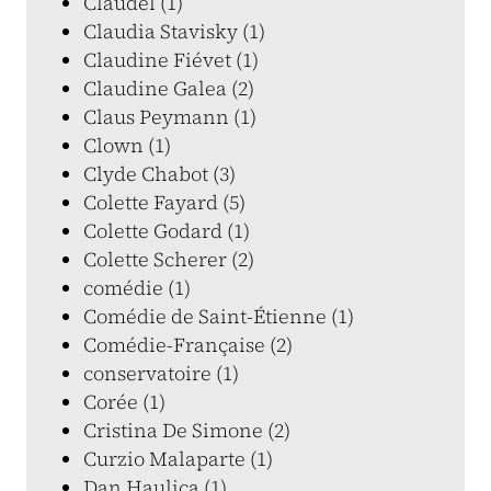
Claudel (1)
Claudia Stavisky (1)
Claudine Fiévet (1)
Claudine Galea (2)
Claus Peymann (1)
Clown (1)
Clyde Chabot (3)
Colette Fayard (5)
Colette Godard (1)
Colette Scherer (2)
comédie (1)
Comédie de Saint-Étienne (1)
Comédie-Française (2)
conservatoire (1)
Corée (1)
Cristina De Simone (2)
Curzio Malaparte (1)
Dan Haulica (1)