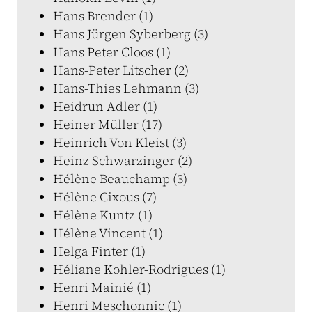
Hans Brender (1)
Hans Jürgen Syberberg (3)
Hans Peter Cloos (1)
Hans-Peter Litscher (2)
Hans-Thies Lehmann (3)
Heidrun Adler (1)
Heiner Müller (17)
Heinrich Von Kleist (3)
Heinz Schwarzinger (2)
Hélène Beauchamp (3)
Hélène Cixous (7)
Hélène Kuntz (1)
Hélène Vincent (1)
Helga Finter (1)
Héliane Kohler-Rodrigues (1)
Henri Mainié (1)
Henri Meschonnic (1)