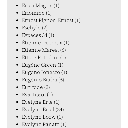
Erica Magris (1)
Eriomine (1)
Ernest Pignon-Ernest (1)
Eschyle (2)
Espaces 34 (1)
Étienne Decroux (1)
Etienne Marest (6)
Ettore Petrolini (1)
Eugène Green (1)
Eugène Ionesco (1)
Eugénio Barba (5)
Euripide (3)
Eva Tissot (1)
Evelyne Erte (1)
Evelyne Ertel (34)
Evelyne Loew (1)
Evelyne Panato (1)