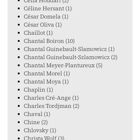
Célia Houdart (2)
Céline Hersant (1)
César Domela (1)
César Oliva (1)
Chaillot (1)
Chantal Boiron (10)
Chantal Guinebault-Slamowicz (1)
Chantal Guinebault-Szlamowicz (2)
Chantal Meyer-Plantureux (5)
Chantal Morel (1)
Chantal Moya (1)
Chaplin (1)
Charles Cré-Ange (1)
Charles Tordjman (2)
Chaval (1)
Chine (2)
Chlovsky (1)
Christa Wolf (3)