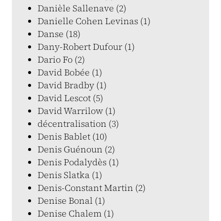
Danièle Sallenave (2)
Danielle Cohen Levinas (1)
Danse (18)
Dany-Robert Dufour (1)
Dario Fo (2)
David Bobée (1)
David Bradby (1)
David Lescot (5)
David Warrilow (1)
décentralisation (3)
Denis Bablet (10)
Denis Guénoun (2)
Denis Podalydès (1)
Denis Slatka (1)
Denis-Constant Martin (2)
Denise Bonal (1)
Denise Chalem (1)