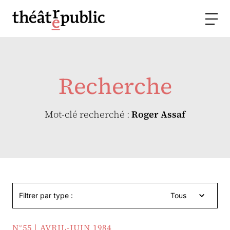
Recherche
Mot-clé recherché :
Roger Assaf
Filtrer par type :
Tous
N°55 | AVRIL-JUIN 1984