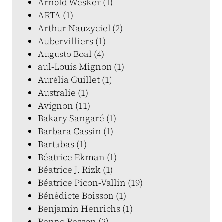
Arnold Wesker (1)
ARTA (1)
Arthur Nauzyciel (2)
Aubervilliers (1)
Augusto Boal (4)
aul-Louis Mignon (1)
Aurélia Guillet (1)
Australie (1)
Avignon (11)
Bakary Sangaré (1)
Barbara Cassin (1)
Bartabas (1)
Béatrice Ekman (1)
Béatrice J. Rizk (1)
Béatrice Picon-Vallin (19)
Bénédicte Boisson (1)
Benjamin Henrichs (1)
Benno Besson (2)