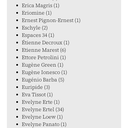
Erica Magris (1)
Eriomine (1)
Ernest Pignon-Ernest (1)
Eschyle (2)
Espaces 34 (1)
Étienne Decroux (1)
Etienne Marest (6)
Ettore Petrolini (1)
Eugène Green (1)
Eugène Ionesco (1)
Eugénio Barba (5)
Euripide (3)
Eva Tissot (1)
Evelyne Erte (1)
Evelyne Ertel (34)
Evelyne Loew (1)
Evelyne Panato (1)