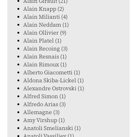
Alain Girault (21)
Alain Knapp (2)
Alain Milianti (4)
Alain Neddam (1)
Alain Ollivier (9)
Alain Platel (1)
Alain Recoing (3)
Alain Resnais (1)
Alain Rimoux (1)
Alberto Giacometti (1)
Aldona Skiba-Lickel (1)
Alexandre Ostrovski (1)
Alfred Simon (1)
Alfredo Arias (3)
Allemagne (3)
Amy Virshup (1)
Anatoli Smelianski (1)
Anatoli Vassiliev (1)