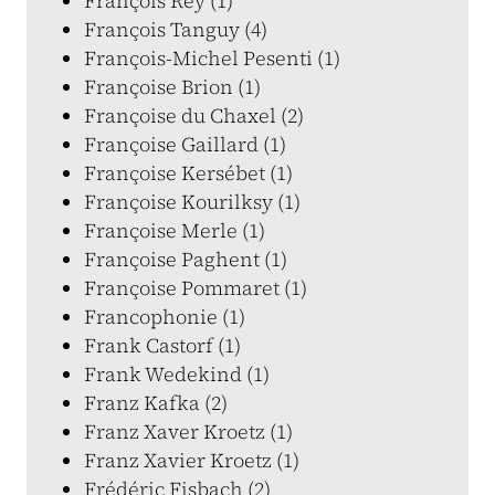
François Rey (1)
François Tanguy (4)
François-Michel Pesenti (1)
Françoise Brion (1)
Françoise du Chaxel (2)
Françoise Gaillard (1)
Françoise Kersébet (1)
Françoise Kourilksy (1)
Françoise Merle (1)
Françoise Paghent (1)
Françoise Pommaret (1)
Francophonie (1)
Frank Castorf (1)
Frank Wedekind (1)
Franz Kafka (2)
Franz Xaver Kroetz (1)
Franz Xavier Kroetz (1)
Frédéric Fisbach (2)