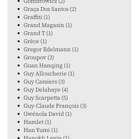
Gombrowicz (2)
Graça Dos Santos (2)
Graffiti (1)
Grand Magasin (1)
Grand T (1)
Grèce (1)
Gregor Edelmann (1)
Groupov (2)
Guan Hanqing (1)
Guy Alloucherie (1)
Guy Cassiers (3)
Guy Delahaye (4)
Guy Scarpetta (5)
Guy-Claude François (3)
Gwénola David (1)
Hamlet (1)
Han Yumi (1)
Hanokh Levin (1)