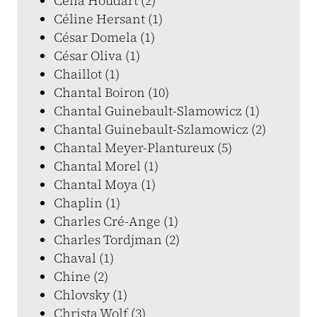
Célia Houdart (2)
Céline Hersant (1)
César Domela (1)
César Oliva (1)
Chaillot (1)
Chantal Boiron (10)
Chantal Guinebault-Slamowicz (1)
Chantal Guinebault-Szlamowicz (2)
Chantal Meyer-Plantureux (5)
Chantal Morel (1)
Chantal Moya (1)
Chaplin (1)
Charles Cré-Ange (1)
Charles Tordjman (2)
Chaval (1)
Chine (2)
Chlovsky (1)
Christa Wolf (3)