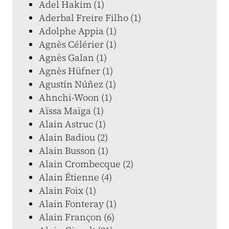
Adel Hakim (1)
Aderbal Freire Filho (1)
Adolphe Appia (1)
Agnès Célérier (1)
Agnès Galan (1)
Agnès Hüfner (1)
Agustín Núñez (1)
Ahnchi-Woon (1)
Aïssa Maïga (1)
Alain Astruc (1)
Alain Badiou (2)
Alain Busson (1)
Alain Crombecque (2)
Alain Étienne (4)
Alain Foix (1)
Alain Fonteray (1)
Alain Françon (6)