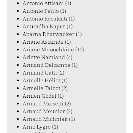
Antonio Attisani (1)
Antonio Petito (1)
Antonio Recalcati (1)
Anuradha Kapur (1)
Aparna Dharwadker (1)
Ariane Ascaride (1)
Ariane Mnouchkine (10)
Arlette Namiand (4)
Armand Delcampe (1)
Armand Gatti (2)
Armelle Héliot (1)
Armelle Talbot (2)
Armen Gödel (1)
Arnaud Maisetti (2)
Arnaud Meunier (2)
Arnaud Michniak (1)
Arne Lygre (1)