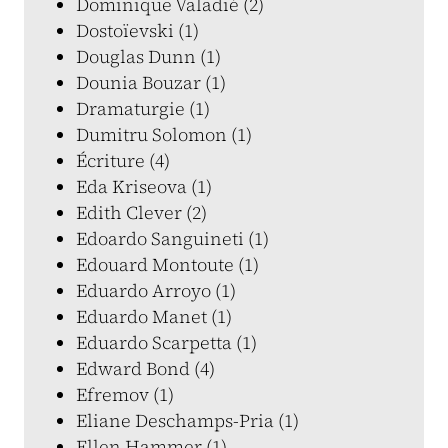
Dominique Valadié (2)
Dostoïevski (1)
Douglas Dunn (1)
Dounia Bouzar (1)
Dramaturgie (1)
Dumitru Solomon (1)
Écriture (4)
Eda Kriseova (1)
Edith Clever (2)
Edoardo Sanguineti (1)
Edouard Montoute (1)
Eduardo Arroyo (1)
Eduardo Manet (1)
Eduardo Scarpetta (1)
Edward Bond (4)
Efremov (1)
Eliane Deschamps-Pria (1)
Ellen Hammer (1)