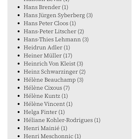
Hans Brender (1)
Hans Jürgen Syberberg (3)
Hans Peter Cloos (1)
Hans-Peter Litscher (2)
Hans-Thies Lehmann (3)
Heidrun Adler (1)
Heiner Müller (17)
Heinrich Von Kleist (3)
Heinz Schwarzinger (2)
Hélène Beauchamp (3)
Hélène Cixous (7)
Hélène Kuntz (1)
Hélène Vincent (1)
Helga Finter (1)
Héliane Kohler-Rodrigues (1)
Henri Mainié (1)
Henri Meschonnic (1)