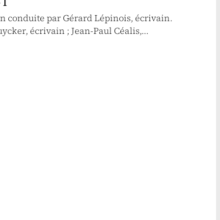
 I
n conduite par Gérard Lépinois, écrivain.
uycker, écrivain ; Jean-Paul Céalis,…