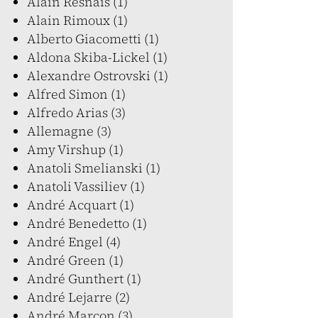
Alain Resnais (1)
Alain Rimoux (1)
Alberto Giacometti (1)
Aldona Skiba-Lickel (1)
Alexandre Ostrovski (1)
Alfred Simon (1)
Alfredo Arias (3)
Allemagne (3)
Amy Virshup (1)
Anatoli Smelianski (1)
Anatoli Vassiliev (1)
André Acquart (1)
André Benedetto (1)
André Engel (4)
André Green (1)
André Gunthert (1)
André Lejarre (2)
André Marcon (3)