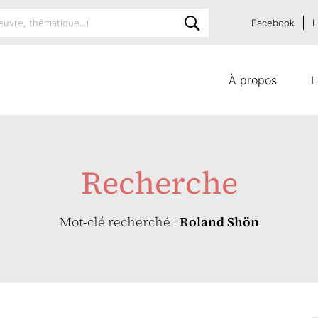
Facebook
L
À propos
L
Recherche
Mot-clé recherché :
Roland Shön