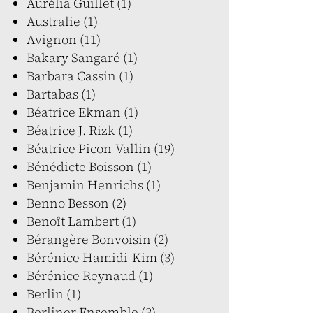
Aurélia Guillet (1)
Australie (1)
Avignon (11)
Bakary Sangaré (1)
Barbara Cassin (1)
Bartabas (1)
Béatrice Ekman (1)
Béatrice J. Rizk (1)
Béatrice Picon-Vallin (19)
Bénédicte Boisson (1)
Benjamin Henrichs (1)
Benno Besson (2)
Benoît Lambert (1)
Bérangère Bonvoisin (2)
Bérénice Hamidi-Kim (3)
Bérénice Reynaud (1)
Berlin (1)
Berliner Ensemble (3)