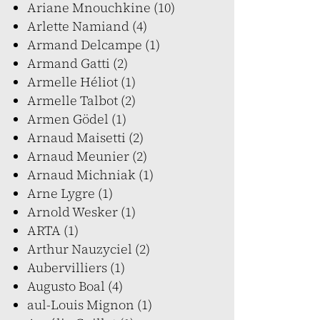
Ariane Mnouchkine (10)
Arlette Namiand (4)
Armand Delcampe (1)
Armand Gatti (2)
Armelle Héliot (1)
Armelle Talbot (2)
Armen Gödel (1)
Arnaud Maisetti (2)
Arnaud Meunier (2)
Arnaud Michniak (1)
Arne Lygre (1)
Arnold Wesker (1)
ARTA (1)
Arthur Nauzyciel (2)
Aubervilliers (1)
Augusto Boal (4)
aul-Louis Mignon (1)