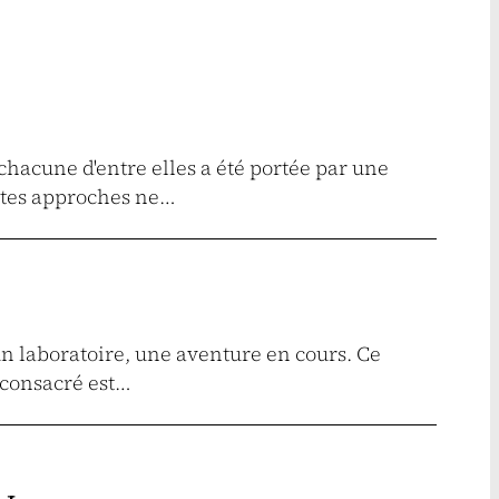
 chacune d'entre elles a été portée par une
ntes approches ne…
un laboratoire, une aventure en cours. Ce
 consacré est…