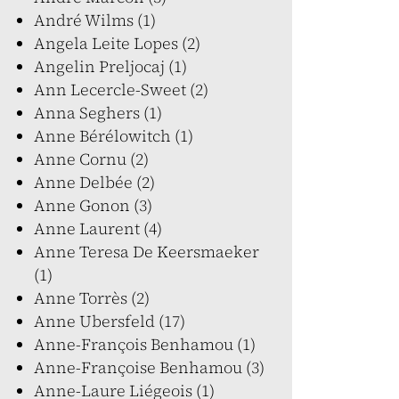
André Wilms (1)
Angela Leite Lopes (2)
Angelin Preljocaj (1)
Ann Lecercle-Sweet (2)
Anna Seghers (1)
Anne Bérélowitch (1)
Anne Cornu (2)
Anne Delbée (2)
Anne Gonon (3)
Anne Laurent (4)
Anne Teresa De Keersmaeker
(1)
Anne Torrès (2)
Anne Ubersfeld (17)
Anne-François Benhamou (1)
Anne-Françoise Benhamou (3)
Anne-Laure Liégeois (1)