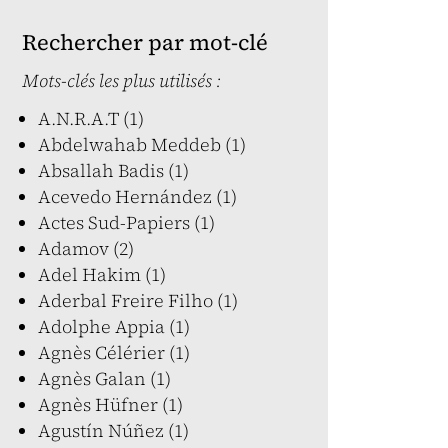
Rechercher par mot-clé
Mots-clés les plus utilisés :
A.N.R.A.T (1)
Abdelwahab Meddeb (1)
Absallah Badis (1)
Acevedo Hernández (1)
Actes Sud-Papiers (1)
Adamov (2)
Adel Hakim (1)
Aderbal Freire Filho (1)
Adolphe Appia (1)
Agnès Célérier (1)
Agnès Galan (1)
Agnès Hüfner (1)
Agustín Núñez (1)